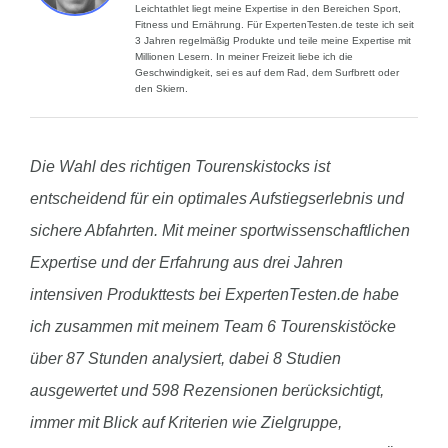
Leichtathlet liegt meine Expertise in den Bereichen Sport,
Fitness und Ernährung. Für ExpertenTesten.de teste ich seit
3 Jahren regelmäßig Produkte und teile meine Expertise mit
Millionen Lesern. In meiner Freizeit liebe ich die
Geschwindigkeit, sei es auf dem Rad, dem Surfbrett oder
den Skiern.
Die Wahl des richtigen Tourenskistocks ist
entscheidend für ein optimales Aufstiegserlebnis und
sichere Abfahrten. Mit meiner sportwissenschaftlichen
Expertise und der Erfahrung aus drei Jahren
intensiven Produkttests bei ExpertenTesten.de habe
ich zusammen mit meinem Team 6 Tourenskistöcke
über 87 Stunden analysiert, dabei 8 Studien
ausgewertet und 598 Rezensionen berücksichtigt,
immer mit Blick auf Kriterien wie Zielgruppe,