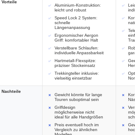
Vorteile
Aluminium-Konstruktion:
Lei
leicht und robust
ind
Speed Lock 2 System:
Kor
schnelle
nat
Längenanpassung
Tel
Ergonomischer Aergon
ein
Griff: komfortabler Halt
Tra
Verstellbare Schlaufen:
Rob
individuelle Anpassbarkeit
gar
Hartmetall-Flexspitze:
Gee
präziser Stockeinsatz
Her
Trekkingteller inklusive:
Opt
vielseitig einsetzbar
Nor
Nachteile
Gewicht könnte für lange
Kor
Touren suboptimal sein
Näs
Griffdesign
Ver
möglicherweise nicht
mög
ideal für alle Handgrößen
sch
Preis eventuell hoch im
Gew
Vergleich zu ähnlichen
hoc
Modellen