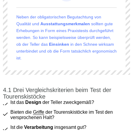
Neben der obligatorischen Begutachtung von
Qualität und
Ausstattungsmerkmalen
sollten gute
Erhebungen in Form eines Praxistests durchgeführt
werden. So kann beispielsweise überprüft werden,
ob der Teller das
Einsinken
in den Schnee wirksam
unterbindet und ob die Form tatsächlich ergonomisch
ist.
Drei Vergleichskriterien beim Test der
Tourenskistöcke
Ist das
Design
der Teller zweckgemäß?
Bieten die
Griffe
der Tourenskistöcke im Test den
versprochenen Halt?
Ist die
Verarbeitung
insgesamt gut?