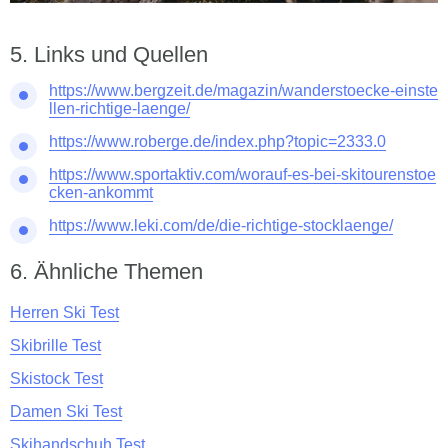
Links und Quellen
https://www.bergzeit.de/magazin/wanderstoecke-einste
llen-richtige-laenge/
https://www.roberge.de/index.php?topic=2333.0
https://www.sportaktiv.com/worauf-es-bei-skitourenstoe
cken-ankommt
https://www.leki.com/de/die-richtige-stocklaenge/
Ähnliche Themen
Herren Ski Test
Skibrille Test
Skistock Test
Damen Ski Test
Skihandschuh Test