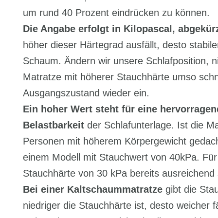
um rund 40
Prozent eindrücken zu können.
Die Angabe erfolgt in Kilopascal, abgekür
höher dieser Härtegrad ausfällt, desto stabiler
Schaum. Ändern wir unsere Schlafposition, 
Matratze mit höherer Stauchhärte umso schne
Ausgangszustand wieder ein.
Ein hoher Wert steht für eine hervorrage
Belastbarkeit
der Schlafunterlage. Ist die Ma
Personen mit höherem Körpergewicht gedacht
einem Modell mit Stauchwert von 40kPa. Für
Stauchhärte von 30 kPa bereits ausreichend 
Bei einer Kaltschaummatratze
gibt die Sta
niedriger die Stauchhärte ist, desto weicher f