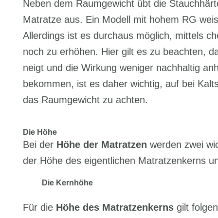
Neben dem Raumgewicht übt die Stauchhärte 
Matratze aus. Ein Modell mit hohem RG weist
Allerdings ist es durchaus möglich, mittels 
noch zu erhöhen. Hier gilt es zu beachten, d
neigt und die Wirkung weniger nachhaltig an
bekommen, ist es daher wichtig, auf bei Kal
das Raumgewicht zu achten.
Die Höhe
Bei der
Höhe der Matratzen
werden zwei wic
der Höhe des eigentlichen Matratzenkerns 
Die Kernhöhe
Für die
Höhe des Matratzenkerns
gilt folge