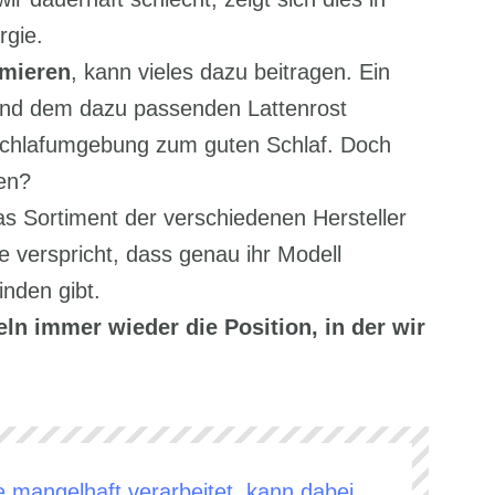
rgie.
imieren
, kann vieles dazu beitragen. Ein
 und dem dazu passenden Lattenrost
 Schlafumgebung zum guten Schlaf. Doch
en?
as Sortiment der verschiedenen Hersteller
 verspricht, dass genau ihr Modell
inden gibt.
ln immer wieder die Position, in der wir
e mangelhaft verarbeitet, kann dabei