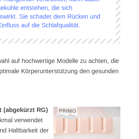
gekuhle entstehen, die sich
wirkt. Sie schadet dem Rücken und
influss auf die Schlafqualität.
ahl auf hochwertige Modelle zu achten, die
optimale Körperunterstützung den gesunden
 (abgekürzt RG)
rkmal verwendet
nd Haltbarkeit der