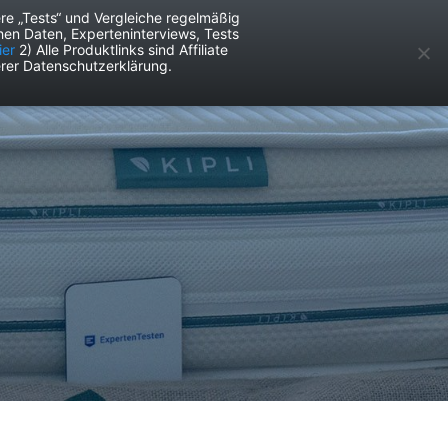
re „Tests“ und Vergleiche regelmäßig
en Daten, Experteninterviews, Tests
ken
Services
ier
2) Alle Produktlinks sind Affiliate
rer Datenschutzerklärung.