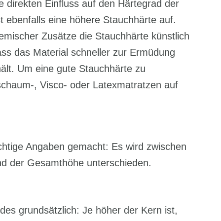
direkten Einfluss auf den Härtegrad der
 ebenfalls eine höhere Stauchhärte auf.
chemischer Zusätze die Stauchhärte künstlich
ass das Material schneller zur Ermüdung
hält. Um eine gute Stauchhärte zu
tschaum-, Visco- oder Latexmatratzen auf
htige Angaben gemacht: Es wird zwischen
und der Gesamthöhe unterschieden.
ndes grundsätzlich: Je höher der Kern ist,