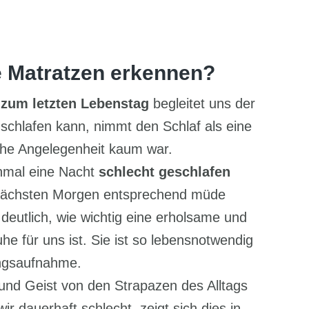
e Matratzen erkennen?
 zum letzten Lebenstag
begleitet uns der
 schlafen kann, nimmt den Schlaf als eine
iche Angelegenheit kaum war.
inmal eine Nacht
schlecht geschlafen
ächsten Morgen entsprechend müde
deutlich, wie wichtig eine erholsame und
e für uns ist. Sie ist so lebensnotwendig
ungsaufnahme.
 und Geist von den Strapazen des Alltags
r dauerhaft schlecht, zeigt sich dies in