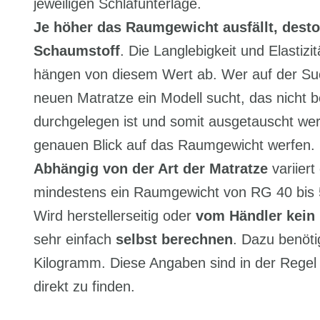
jeweiligen Schlafunterlage.
Je höher das Raumgewicht ausfällt, desto
Schaumstoff
. Die Langlebigkeit und Elastizi
hängen von diesem Wert ab. Wer auf der Su
neuen Matratze ein Modell sucht, das nicht b
durchgelegen ist und somit ausgetauscht we
genauen Blick auf das Raumgewicht werfen.
Abhängig von der Art der Matratze
variier
mindestens ein Raumgewicht von RG 40 bis 
Wird herstellerseitig oder
vom Händler kein
sehr einfach
selbst berechnen
. Dazu benöti
Kilogramm. Diese Angaben sind in der Regel 
direkt zu finden.