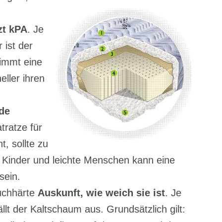
zt kPA
. Je
 ist der
nimmt eine
ller ihren
nde
tratze für
, sollte zu
 Kinder und leichte Menschen kann eine
sein.
uchhärte
Auskunft, wie weich sie ist
. Je
ällt der Kaltschaum aus. Grundsätzlich gilt: