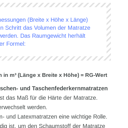
essungen (Breite x Höhe x Länge)
n Schritt das Volumen der Matratze
werden. Das Raumgewicht herhält
er Formel:
 in m³ (Länge x Breite x Höhe) = RG-Wert
schen- und Taschenfederkernmatratzen
 ist das Maß für die Härte der Matratze.
verwechselt werden.
- und Latexmatratzen eine wichtige Rolle.
dig ist, um den Schaumstoff der Matratze