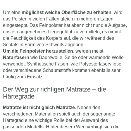
Um eine
möglichst weiche Oberfläche zu erhalten
, wird
das Polster in vielen Fällen gleich in mehreren Lagen
eingesteppt. Das Feinpolster hat aber nicht nur die Aufgabe,
uns ein angenehmes Liegegefühl zu vermitteln, es nimmt
die Feuchtigkeit des Körpers auf, die wir während des
Schlafs in Form von Schweiß abgeben.
Um die Feinpolster herzustellen
, werden meist
Naturfasern
wie Baumwolle, Seide oder wärmende Wolle
verwendet. Synthetische Fasern wie Polyesterfaservliese
oder verschiedene Schaumstoffe kommen ebenfalls sehr
häufig zum Einsatz.
Der Weg zur richtigen Matratze – die
Härtegrade
Matratze ist nicht gleich Matratze
. Neben den
verschiedenen Materialien spielt auch der sogenannte
Härtegrad eine wichtige Rolle bei der Auswahl des
passenden Modells. Hinter diesem Wert verbirgt sich die