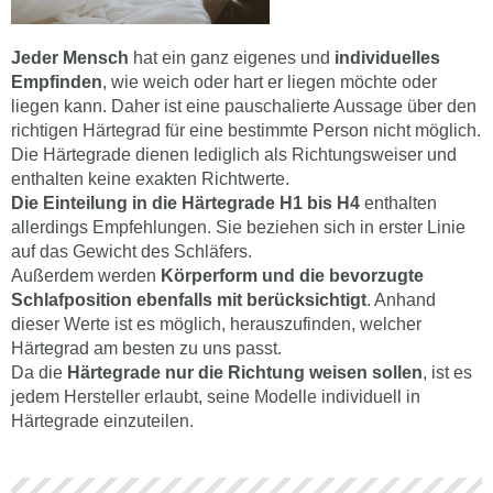
Jeder Mensch
hat ein ganz eigenes und
individuelles
Empfinden
, wie weich oder hart er liegen möchte oder
liegen kann. Daher ist eine pauschalierte Aussage über den
richtigen Härtegrad für eine bestimmte Person nicht möglich.
Die Härtegrade dienen lediglich als Richtungsweiser und
enthalten keine exakten Richtwerte.
Die Einteilung in die Härtegrade H1 bis H4
enthalten
allerdings Empfehlungen. Sie beziehen sich in erster Linie
auf das Gewicht des Schläfers.
Außerdem werden
Körperform und die bevorzugte
Schlafposition ebenfalls mit berücksichtigt
. Anhand
dieser Werte ist es möglich, herauszufinden, welcher
Härtegrad am besten zu uns passt.
Da die
Härtegrade nur die Richtung weisen sollen
, ist es
jedem Hersteller erlaubt, seine Modelle individuell in
Härtegrade einzuteilen.