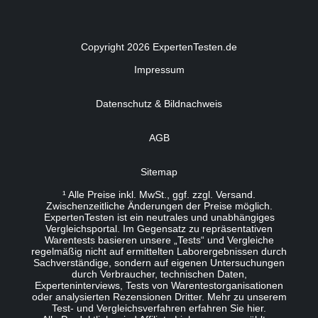
Copyright 2026 ExpertenTesten.de
Impressum
Datenschutz & Bildnachweis
AGB
Sitemap
¹ Alle Preise inkl. MwSt., ggf. zzgl. Versand.
Zwischenzeitliche Änderungen der Preise möglich.
ExpertenTesten ist ein neutrales und unabhängiges
Vergleichsportal. Im Gegensatz zu repräsentativen
Warentests basieren unsere „Tests“ und Vergleiche
regelmäßig nicht auf ermittelten Laborergebnissen durch
Sachverständige, sondern auf eigenen Untersuchungen
durch Verbraucher, technischen Daten,
Experteninterviews, Tests von Warentestorganisationen
oder analysierten Rezensionen Dritter. Mehr zu unserem
Test- und Vergleichsverfahren erfahren Sie
hier
.