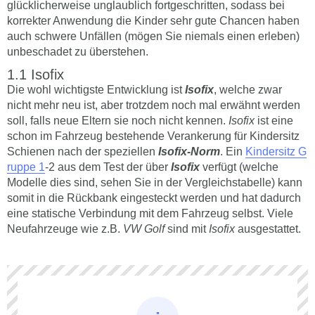
glücklicherweise unglaublich fortgeschritten, sodass bei
korrekter Anwendung die Kinder sehr gute Chancen haben
auch schwere Unfällen (mögen Sie niemals einen erleben)
unbeschadet zu überstehen.
Isofix
Die wohl wichtigste Entwicklung ist
Isofix
, welche zwar
nicht mehr neu ist, aber trotzdem noch mal erwähnt werden
soll, falls neue Eltern sie noch nicht kennen.
Isofix
ist eine
schon im Fahrzeug bestehende Verankerung für Kindersitz
Schienen nach der speziellen
Isofix-Norm
. Ein
Kindersitz G
ruppe 1
-2 aus dem Test der über
Isofix
verfügt (welche
Modelle dies sind, sehen Sie in der Vergleichstabelle) kann
somit in die Rückbank eingesteckt werden und hat dadurch
eine statische Verbindung mit dem Fahrzeug selbst. Viele
Neufahrzeuge wie z.B.
VW Golf
sind mit
Isofix
ausgestattet.