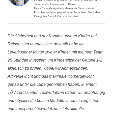
Ich bin 32 Jahre jung, Mutter 2er Kinder (3 Monate und 5
Jahre) und in Leverkusen zu Hause.
Meine Einkaufsratgeber in denen ich Sie an meinen
Produkttesterfahrungen teilhaben lasse lesen Sie in den
Kategorien Baby & Kind und Haushalt.
Die Sicherheit und der Komfort unserer Kinder auf
Reisen sind unerlässlich, deshalb habe ich,
Leverkusener Mutter zweier Kinder, mit meinem Team
28 Stunden investiert, um Kindersitze der Gruppe 1-2
akribisch zu prüfen, wobei wir Abmessungen,
Artikelgewicht und das maximale Körpergewicht
genau unter die Lupe genommen haben. In einem
TÜV-zertifizierten Testverfahren haben wir unabhängig
und objektiv die besten Modelle für euch verglichen
und transparent bewertet, um stets aktuelle