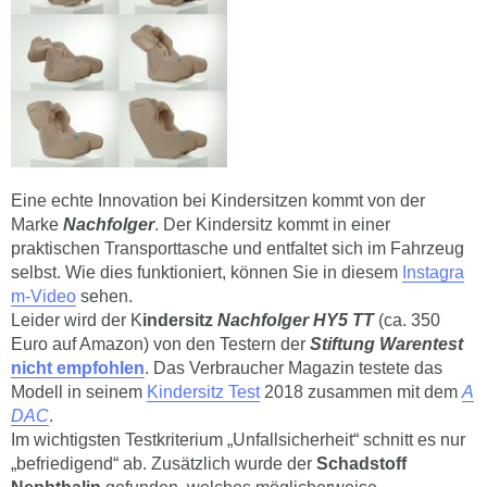
Eine echte Innovation bei Kindersitzen kommt von der
Marke
Nachfolger
. Der Kindersitz kommt in einer
praktischen Transporttasche und entfaltet sich im Fahrzeug
selbst. Wie dies funktioniert, können Sie in diesem
Instagra
m-Video
sehen.
Leider wird der K
indersitz
Nachfolger HY5 TT
(ca. 350
Euro auf Amazon) von den Testern der
Stiftung Warentest
nicht empfohlen
. Das Verbraucher Magazin testete das
Modell in seinem
Kindersitz Test
2018 zusammen mit dem
A
DAC
.
Im wichtigsten Testkriterium „Unfallsicherheit“ schnitt es nur
„befriedigend“ ab. Zusätzlich wurde der
Schadstoff