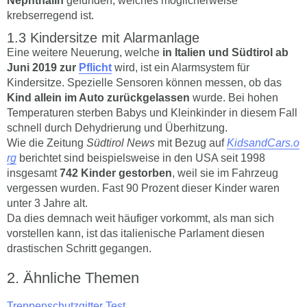
Nephthalin
gefunden, welches möglicherweise
krebserregend ist.
Kindersitze mit Alarmanlage
Eine weitere Neuerung, welche
in Italien und Südtirol ab
Juni 2019 zur
Pflicht
wird, ist ein Alarmsystem für
Kindersitze. Spezielle Sensoren können messen, ob das
Kind allein im Auto zurückgelassen
wurde. Bei hohen
Temperaturen sterben Babys und Kleinkinder in diesem Fall
schnell durch Dehydrierung und Überhitzung.
Wie die Zeitung
Südtirol News
mit Bezug auf
KidsandCars.o
rg
berichtet sind beispielsweise in den USA seit 1998
insgesamt
742 Kinder gestorben
, weil sie im Fahrzeug
vergessen wurden. Fast 90 Prozent dieser Kinder waren
unter 3 Jahre alt.
Da dies demnach weit häufiger vorkommt, als man sich
vorstellen kann, ist das italienische Parlament diesen
drastischen Schritt gegangen.
Ähnliche Themen
Treppenschutzgitter Test