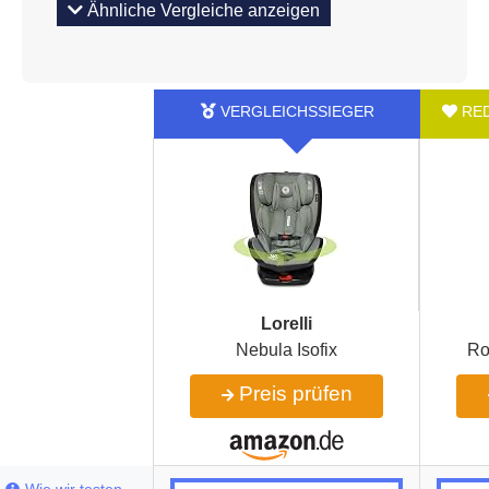
Ähnliche Vergleiche anzeigen
Lorelli
Nebula Isofix
Ro
Preis prüfen