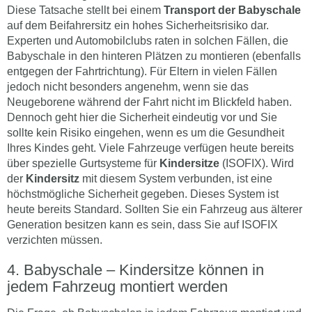
Diese Tatsache stellt bei einem
Transport der Babyschale
auf dem Beifahrersitz ein hohes Sicherheitsrisiko dar.
Experten und Automobilclubs raten in solchen Fällen, die
Babyschale in den hinteren Plätzen zu montieren (ebenfalls
entgegen der Fahrtrichtung). Für Eltern in vielen Fällen
jedoch nicht besonders angenehm, wenn sie das
Neugeborene während der Fahrt nicht im Blickfeld haben.
Dennoch geht hier die Sicherheit eindeutig vor und Sie
sollte kein Risiko eingehen, wenn es um die Gesundheit
Ihres Kindes geht. Viele Fahrzeuge verfügen heute bereits
über spezielle Gurtsysteme für
Kindersitze
(ISOFIX). Wird
der
Kindersitz
mit diesem System verbunden, ist eine
höchstmögliche Sicherheit gegeben. Dieses System ist
heute bereits Standard. Sollten Sie ein Fahrzeug aus älterer
Generation besitzen kann es sein, dass Sie auf ISOFIX
verzichten müssen.
Babyschale – Kindersitze können in
jedem Fahrzeug montiert werden