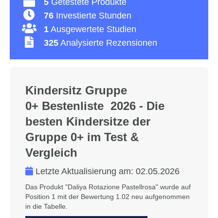
5
Getestete Produkte
76
Investierte Stunden
1
Ausgewertete Studien
325
Analysierte Rezensionen
Kindersitz Gruppe
0+ Bestenliste 2026 - Die
besten Kindersitze der
Gruppe 0+ im Test &
Vergleich
Letzte Aktualisierung am:
02.05.2026
Das Produkt "Daliya Rotazione Pastellrosa" wurde auf
Position 1 mit der Bewertung 1.02 neu aufgenommen
in die Tabelle.