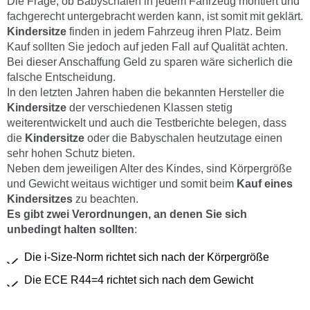
Die Frage, ob Babyschalen in jedem Fahrzeug montiert und
fachgerecht untergebracht werden kann, ist somit mit geklärt.
Kindersitze
finden in jedem Fahrzeug ihren Platz. Beim
Kauf sollten Sie jedoch auf jeden Fall auf Qualität achten.
Bei dieser Anschaffung Geld zu sparen wäre sicherlich die
falsche Entscheidung.
In den letzten Jahren haben die bekannten Hersteller die
Kindersitze
der verschiedenen Klassen stetig
weiterentwickelt und auch die Testberichte belegen, dass
die
Kindersitze
oder die Babyschalen heutzutage einen
sehr hohen Schutz bieten.
Neben dem jeweiligen Alter des Kindes, sind Körpergröße
und Gewicht weitaus wichtiger und somit beim
Kauf eines
Kindersitzes
zu beachten.
Es gibt zwei Verordnungen, an denen Sie sich
unbedingt halten sollten
:
Die i-Size-Norm richtet sich nach der Körpergröße
Die ECE R44=4 richtet sich nach dem Gewicht