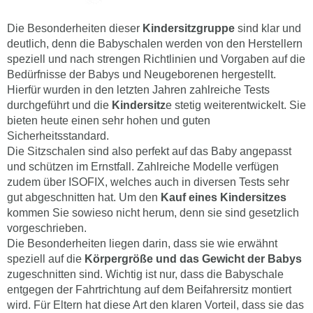
Die Besonderheiten dieser
Kindersitzgruppe
sind klar und
deutlich, denn die Babyschalen werden von den Herstellern
speziell und nach strengen Richtlinien und Vorgaben auf die
Bedürfnisse der Babys und Neugeborenen hergestellt.
Hierfür wurden in den letzten Jahren zahlreiche Tests
durchgeführt und die
Kindersitz
e stetig weiterentwickelt. Sie
bieten heute einen sehr hohen und guten
Sicherheitsstandard.
Die Sitzschalen sind also perfekt auf das Baby angepasst
und schützen im Ernstfall. Zahlreiche Modelle verfügen
zudem über ISOFIX, welches auch in diversen Tests sehr
gut abgeschnitten hat. Um den
Kauf eines Kindersitzes
kommen Sie sowieso nicht herum, denn sie sind gesetzlich
vorgeschrieben.
Die Besonderheiten liegen darin, dass sie wie erwähnt
speziell auf die
Körpergröße und das Gewicht der Babys
zugeschnitten sind. Wichtig ist nur, dass die Babyschale
entgegen der Fahrtrichtung auf dem Beifahrersitz montiert
wird. Für Eltern hat diese Art den klaren Vorteil, dass sie das