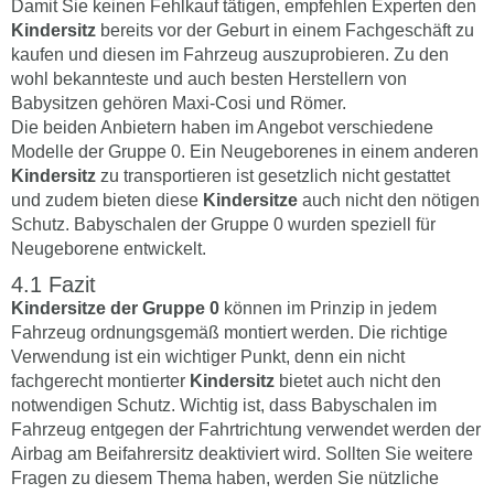
Damit Sie keinen Fehlkauf tätigen, empfehlen Experten den
Kindersitz
bereits vor der Geburt in einem Fachgeschäft zu
kaufen und diesen im Fahrzeug auszuprobieren. Zu den
wohl bekannteste und auch besten Herstellern von
Babysitzen gehören Maxi-Cosi und Römer.
Die beiden Anbietern haben im Angebot verschiedene
Modelle der Gruppe 0. Ein Neugeborenes in einem anderen
Kindersitz
zu transportieren ist gesetzlich nicht gestattet
und zudem bieten diese
Kindersitze
auch nicht den nötigen
Schutz. Babyschalen der Gruppe 0 wurden speziell für
Neugeborene entwickelt.
Fazit
Kindersitze der Gruppe 0
können im Prinzip in jedem
Fahrzeug ordnungsgemäß montiert werden. Die richtige
Verwendung ist ein wichtiger Punkt, denn ein nicht
fachgerecht montierter
Kindersitz
bietet auch nicht den
notwendigen Schutz. Wichtig ist, dass Babyschalen im
Fahrzeug entgegen der Fahrtrichtung verwendet werden der
Airbag am Beifahrersitz deaktiviert wird. Sollten Sie weitere
Fragen zu diesem Thema haben, werden Sie nützliche