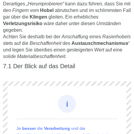
Derartiges
„Herumprobieren“
kann dazu führen, dass Sie mit
den
Fingern
vom
Hobel
abrutschen und im schlimmsten Fall
gar über die
Klingen
gleiten. Ein erhebliches
Verletzungsrisiko
wäre daher unter diesen
Umständen
gegeben.
Achten Sie deshalb bei der
Anschaffung
eines
Rasierhobels
stets auf die
Beschaffenheit
des
Austauschmechanismus‘
und legen Sie überdies einen gesteigerten
Wert
auf eine
solide Materialbeschaffenheit.
Der Blick auf das Detail
Je
besser
die
Verarbeitung
und die