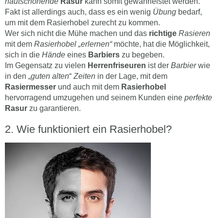
hautschonende
Rasur
kann somit gewährleistet werden.
Fakt ist allerdings auch, dass es ein wenig
Übung
bedarf,
um mit dem Rasierhobel zurecht zu kommen.
Wer sich nicht die Mühe machen und das
richtige
Rasieren
mit dem
Rasierhobel „erlernen“
möchte, hat die Möglichkeit,
sich in die
Hände
eines
Barbiers
zu begeben.
Im Gegensatz zu vielen
Herrenfriseuren
ist der
Barbier
wie
in den „
guten alten
“
Zeiten
in der Lage, mit dem
Rasiermesser
und auch mit dem
Rasierhobel
hervorragend umzugehen und seinem Kunden eine
perfekte
Rasur
zu garantieren.
Wie funktioniert ein Rasierhobel?