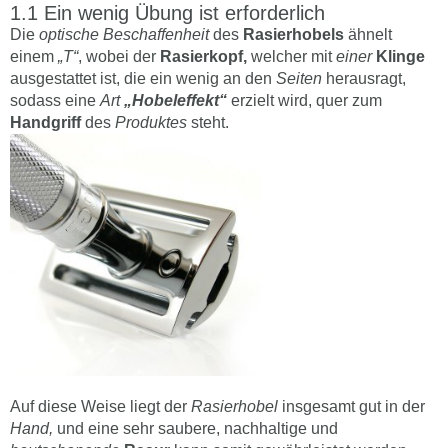
Ein wenig Übung ist erforderlich
Die
optische Beschaffenheit
des
Rasierhobels
ähnelt
einem
„T“
, wobei der
Rasierkopf,
welcher mit
einer
Klinge
ausgestattet ist, die ein wenig an den
Seiten
herausragt,
sodass eine
Art
„Hobeleffekt“
erzielt wird, quer zum
Handgriff
des
Produktes
steht.
Auf diese Weise liegt der
Rasierhobel
insgesamt gut in der
Hand,
und eine sehr saubere, nachhaltige und