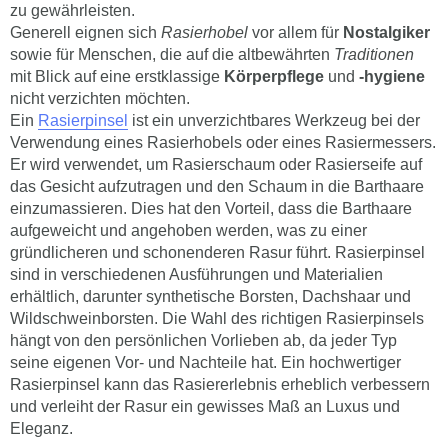
zu gewährleisten.
Generell eignen sich
Rasierhobel
vor allem für
Nostalgiker
sowie für Menschen, die auf die altbewährten
Traditionen
mit Blick auf eine erstklassige
Körperpflege
und
-hygiene
nicht verzichten möchten.
Ein
Rasierpinsel
ist ein unverzichtbares Werkzeug bei der
Verwendung eines Rasierhobels oder eines Rasiermessers.
Er wird verwendet, um Rasierschaum oder Rasierseife auf
das Gesicht aufzutragen und den Schaum in die Barthaare
einzumassieren. Dies hat den Vorteil, dass die Barthaare
aufgeweicht und angehoben werden, was zu einer
gründlicheren und schonenderen Rasur führt. Rasierpinsel
sind in verschiedenen Ausführungen und Materialien
erhältlich, darunter synthetische Borsten, Dachshaar und
Wildschweinborsten. Die Wahl des richtigen Rasierpinsels
hängt von den persönlichen Vorlieben ab, da jeder Typ
seine eigenen Vor- und Nachteile hat. Ein hochwertiger
Rasierpinsel kann das Rasiererlebnis erheblich verbessern
und verleiht der Rasur ein gewisses Maß an Luxus und
Eleganz.