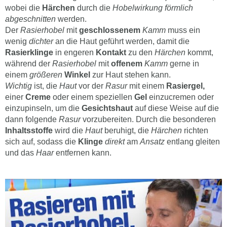
wobei die
Härchen
durch die
Hobelwirkung förmlich
abgeschnitten
werden.
Der
Rasierhobel
mit
geschlossenem
Kamm
muss ein
wenig
dichter
an die Haut geführt werden, damit die
Rasierklinge
in engeren
Kontakt
zu den
Härchen
kommt,
während der
Rasierhobel
mit
offenem
Kamm
gerne in
einem
größeren
Winkel
zur Haut stehen kann.
Wichtig
ist, die
Haut
vor der
Rasur
mit einem
Rasiergel,
einer
Creme
oder einem speziellen
Gel
einzucremen oder
einzupinseln, um die
Gesichtshaut
auf diese Weise auf die
dann folgende
Rasur
vorzubereiten. Durch die besonderen
Inhaltsstoffe
wird die
Haut
beruhigt, die
Härchen
richten
sich auf, sodass die
Klinge
direkt
am
Ansatz
entlang gleiten
und das
Haar
entfernen kann.