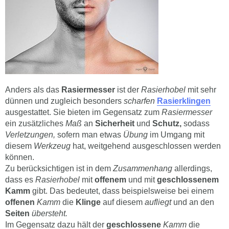
Anders als das
Rasiermesser
ist der
Rasierhobel
mit sehr
dünnen und zugleich besonders
scharfen
Rasierklingen
ausgestattet. Sie bieten im Gegensatz zum
Rasiermesser
ein zusätzliches
Maß
an
Sicherheit
und
Schutz,
sodass
Verletzungen,
sofern man etwas
Übung
im Umgang mit
diesem
Werkzeug
hat, weitgehend ausgeschlossen werden
können.
Zu berücksichtigen ist in dem
Zusammenhang
allerdings,
dass es
Rasierhobel
mit
offenem
und mit
geschlossenem
Kamm
gibt. Das bedeutet, dass beispielsweise bei einem
offenen
Kamm
die
Klinge
auf diesem
aufliegt
und an den
Seiten
übersteht.
Im Gegensatz dazu hält der
geschlossene
Kamm
die