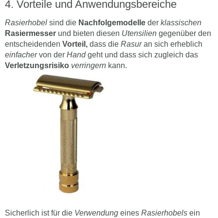
Vorteile und Anwendungsbereiche
Rasierhobel
sind die
Nachfolgemodelle
der
klassischen
Rasiermesser
und bieten diesen
Utensilien
gegenüber den
entscheidenden
Vorteil,
dass die
Rasur
an sich erheblich
einfacher
von der
Hand
geht und dass sich zugleich das
Verletzungsrisiko
verringern
kann.
Sicherlich ist für die
Verwendung
eines
Rasierhobels
ein