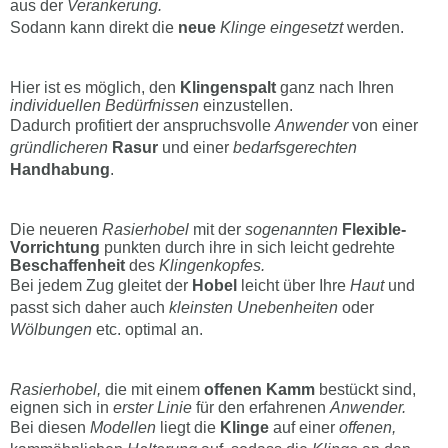
aus der
Verankerung.
Sodann kann direkt die
neue
Klinge eingesetzt
werden.
Hier ist es möglich, den
Klingenspalt
ganz nach Ihren
individuellen Bedürfnissen
einzustellen.
Dadurch profitiert der anspruchsvolle
Anwender
von einer
gründlicheren
Rasur
und einer
bedarfsgerechten
Handhabung
.
Die neueren
Rasierhobel
mit der
sogenannten
Flexible-
Vorrichtung
punkten durch ihre in sich leicht gedrehte
Beschaffenheit
des
Klingenkopfes.
Bei jedem Zug gleitet der
Hobel
leicht über Ihre
Haut
und
passt sich daher auch
kleinsten Unebenheiten
oder
Wölbungen
etc. optimal an.
Rasierhobel,
die mit einem
offenen Kamm
bestückt sind,
eignen sich in
erster Linie
für den erfahrenen
Anwender.
Bei diesen
Modellen
liegt die
Klinge
auf einer
offenen,