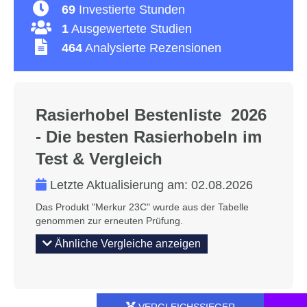
69
Investierte Stunden
1
Ausgewertete Studien
464
Analysierte Rezensionen
Rasierhobel Bestenliste 2026
- Die besten Rasierhobeln im
Test & Vergleich
Letzte Aktualisierung am:
02.08.2026
Das Produkt "Merkur 23C" wurde aus der Tabelle
genommen zur erneuten Prüfung.
Ähnliche Vergleiche anzeigen