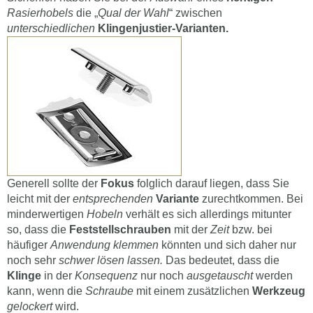
Rasierhobels
die „
Qual der Wahl
“ zwischen
unterschiedlichen
Klingenjustier-Varianten.
Generell sollte der
Fokus
folglich darauf liegen, dass Sie
leicht mit der
entsprechenden
Variante
zurechtkommen. Bei
minderwertigen
Hobeln
verhält es sich allerdings mitunter
so, dass die
Feststellschrauben
mit der
Zeit
bzw. bei
häufiger
Anwendung klemmen
könnten und sich daher nur
noch sehr
schwer
lösen lassen.
Das bedeutet, dass die
Klinge
in der
Konsequenz
nur noch
ausgetauscht
werden
kann, wenn die
Schraube
mit einem zusätzlichen
Werkzeug
gelockert
wird.