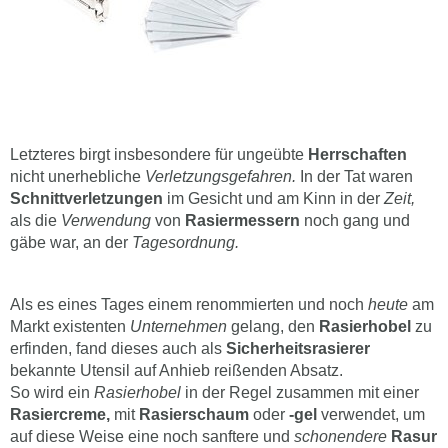
Letzteres birgt insbesondere für ungeübte
Herrschaften
nicht unerhebliche
Verletzungsgefahren.
In der Tat waren
Schnittverletzungen
im Gesicht und am Kinn in der
Zeit,
als die
Verwendung
von
Rasiermessern
noch gang und
gäbe war, an der
Tagesordnung.
Als es eines Tages einem renommierten und noch
heute
am
Markt existenten
Unternehmen
gelang, den
Rasierhobel
zu
erfinden, fand dieses auch als
Sicherheitsrasierer
bekannte Utensil auf Anhieb reißenden Absatz.
So wird ein
Rasierhobel
in der Regel zusammen mit einer
Rasiercreme,
mit
Rasierschaum
oder
-gel
verwendet, um
auf diese Weise eine noch sanftere und
schonendere
Rasur