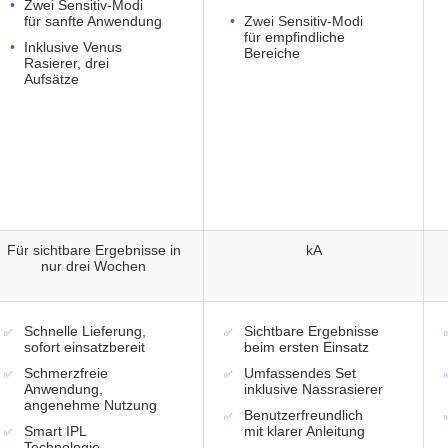
Zwei Sensitiv-Modi
für sanfte Anwendung
Zwei Sensitiv-Modi
für empfindliche
Inklusive Venus
Bereiche
Rasierer, drei
Aufsätze
Für sichtbare Ergebnisse in
kA
nur drei Wochen
Schnelle Lieferung,
Sichtbare Ergebnisse
sofort einsatzbereit
beim ersten Einsatz
Schmerzfreie
Umfassendes Set
Anwendung,
inklusive Nassrasierer
angenehme Nutzung
Benutzerfreundlich
Smart IPL
mit klarer Anleitung
Technologie,