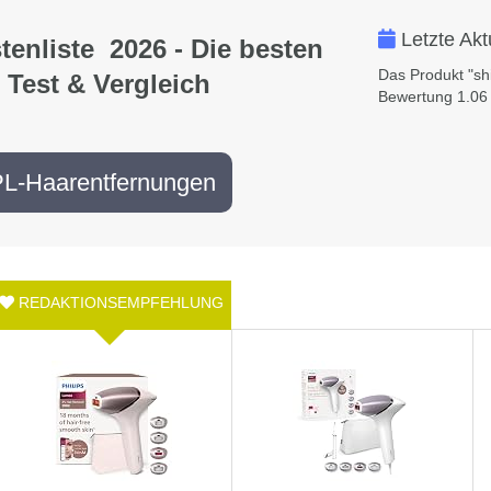
Letzte Akt
enliste 2026 - Die besten
Das Produkt "shi
 Test & Vergleich
Bewertung 1.06 
PL-Haarentfernungen