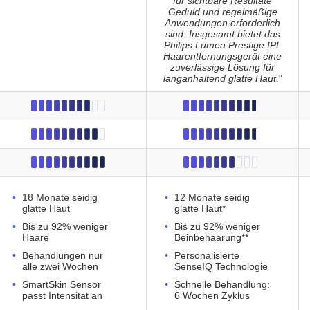
für sichtbare Resultate
Geduld und regelmäßige
Anwendungen erforderlich
sind. Insgesamt bietet das
Philips Lumea Prestige IPL
Haarentfernungsgerät eine
zuverlässige Lösung für
langanhaltend glatte Haut.
"
18 Monate seidig
12 Monate seidig
glatte Haut
glatte Haut*
Bis zu 92% weniger
Bis zu 92% weniger
Haare
Beinbehaarung**
Behandlungen nur
Personalisierte
alle zwei Wochen
SenseIQ Technologie
SmartSkin Sensor
Schnelle Behandlung:
passt Intensität an
6 Wochen Zyklus