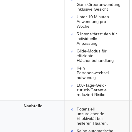
Ganzkörperanwendung
inklusive Gesicht
Unter 10 Minuten
Anwendung pro
Woche
5 Intensitätsstufen für
individuelle
Anpassung
Glide-Modus für
effiziente
Flächenbehandlung
Kein
Patronenwechsel
notwendig
100-Tage-Geld-
zurück-Garantie
reduziert Risiko
Nachteile
Potenziell
unzureichende
Effektivität bei
helleren Haaren.
Keine automatische