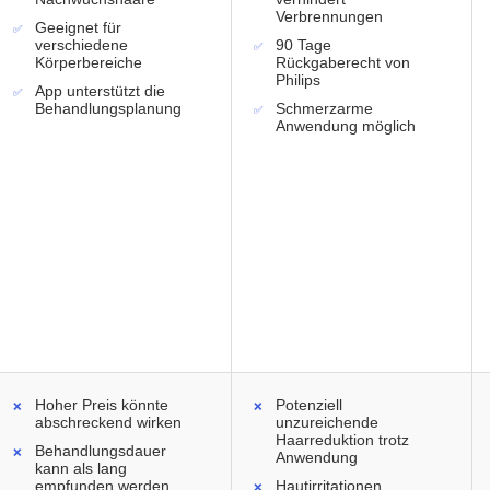
Verbrennungen
Geeignet für
verschiedene
90 Tage
Körperbereiche
Rückgaberecht von
Philips
App unterstützt die
Behandlungsplanung
Schmerzarme
Anwendung möglich
Hoher Preis könnte
Potenziell
abschreckend wirken
unzureichende
Haarreduktion trotz
Behandlungsdauer
Anwendung
kann als lang
empfunden werden
Hautirritationen