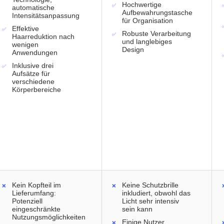
Hochwertige
automatische
Aufbewahrungstasche
Intensitätsanpassung
für Organisation
Effektive
Robuste Verarbeitung
Haarreduktion nach
und langlebiges
wenigen
Design
Anwendungen
Inklusive drei
Aufsätze für
verschiedene
Körperbereiche
Kein Kopfteil im
Keine Schutzbrille
Lieferumfang:
inkludiert, obwohl das
Potenziell
Licht sehr intensiv
eingeschränkte
sein kann
Nutzungsmöglichkeiten
Einige Nutzer