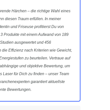
örende Härchen – die richtige Wahl eines
n diesen Traum erfüllen. In meiner
entin und Friseuse profitierst Du von
e 3 Produkte mit einem Aufwand von 189
 Studien ausgewertet und 456
die Effizienz nach Kriterien wie Gewicht,
ergiestufen zu beurteilen. Vertraue auf
unabhängige und objektive Bewertung, um
 Laser für Dich zu finden – unser Team
ranchenexperten garantiert aktuellste
ente Bewertungen.