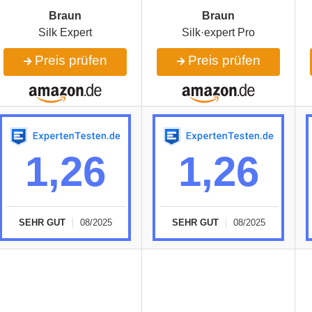
Braun
Braun
Silk Expert
Silk·expert Pro
Preis prüfen
Preis prüfen
1,26
1,26
SEHR GUT
08/2025
SEHR GUT
08/2025