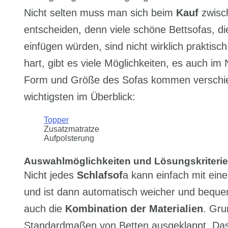
Nicht selten muss man sich beim
Kauf
zwisc
entscheiden, denn viele schöne Bettsofas, di
einfügen würden, sind nicht wirklich praktisch
hart, gibt es viele Möglichkeiten, es auch im
Form und Größe des Sofas kommen verschie
wichtigsten im Überblick:
Topper
Zusatzmatratze
Aufpolsterung
Auswahlmöglichkeiten und Lösungskriteri
Nicht jedes
Schlafsof
a kann einfach mit ein
und ist dann automatisch weicher und bequ
auch die
Kombination der Materialien
. Gru
Standardmaßen von Betten ausgeklappt. Das 