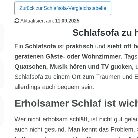
Zurück zur Schlafsofa-Vergleichstabelle
Aktualisiert am:
11.09.2025
Schlafsofa zu 
Ein
Schlafsofa
ist
praktisch
und
sieht oft 
geratenen Gäste- oder Wohnzimmer
. Tags
Quatschen, Musik hören und TV gucken
, 
Schlafsofa zu einem Ort zum Träumen und 
allerdings auch bequem sein.
Erholsamer Schlaf ist wic
Wer nicht erholsam schläft, ist nicht gut gelaun
auch nicht gesund. Man kennt das Problem.