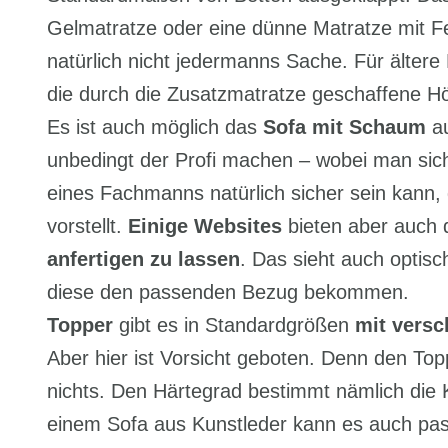
Gelmatratze oder eine dünne Matratze mit F
natürlich nicht jedermanns Sache. Für ältere 
die durch die Zusatzmatratze geschaffene Hö
Es ist auch möglich das
Sofa mit Schaum
au
unbedingt der Profi machen – wobei man sic
eines Fachmanns natürlich sicher sein kan
vorstellt.
Einige Websites
bieten aber auch d
anfertigen zu lassen
. Das sieht auch optisc
diese den passenden Bezug bekommen.
Topper
gibt es in Standardgrößen
mit versc
Aber hier ist Vorsicht geboten. Denn den Topp
nichts. Den Härtegrad bestimmt nämlich die 
einem Sofa aus Kunstleder kann es auch pas