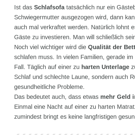
Ist das
Schlafsofa
tatsächlich nur ein Gäste
Schwiegermutter ausgezogen wird, dann kann
auch mal verkraftet werden. Natürlich lohnt e
Gäste zu investieren. Man will schließlich s
Noch viel wichtiger wird die
Qualität der Bet
schlafen muss. In vielen Familien, gerade im
Fall. Täglich auf einer zu
harten Unterlage
zu
Schlaf und schlechte Laune, sondern auch R
gesundheitliche Probleme.
Das bedeutet auch, dass etwas
mehr Geld i
Einmal eine Nacht auf einer zu harten Matratz
zumindest bringt es keine langfristigen gesun