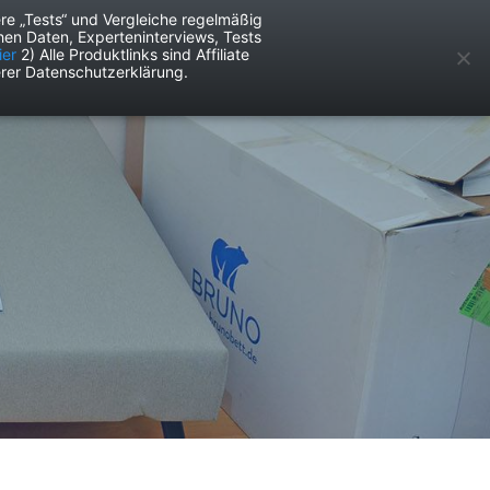
re „Tests“ und Vergleiche regelmäßig
en Daten, Experteninterviews, Tests
ken
Services
ier
2) Alle Produktlinks sind Affiliate
rer Datenschutzerklärung.