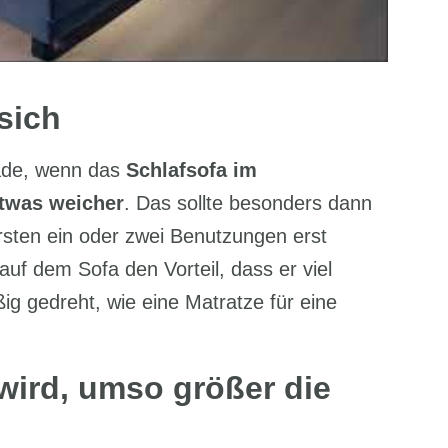
sich
erade, wenn das
Schlafsofa im
etwas weicher
. Das sollte besonders dann
sten ein oder zwei Benutzungen erst
 auf dem Sofa den Vorteil, dass er viel
ig gedreht, wie eine Matratze für eine
 wird, umso größer die