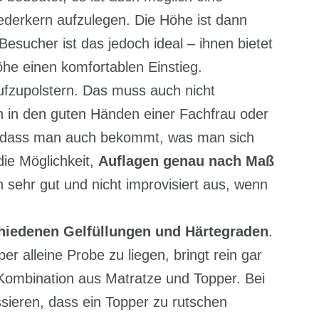
ederkern aufzulegen. Die Höhe ist dann
Besucher ist das jedoch ideal – ihnen bietet
he einen komfortablen Einstieg.
fzupolstern. Das muss auch nicht
h in den guten Händen einer Fachfrau oder
n, dass man auch bekommt, was man sich
ie Möglichkeit,
Auflagen genau nach Maß
h sehr gut und nicht improvisiert aus, wenn
hiedenen Gelfüllungen und Härtegraden
.
er alleine Probe zu liegen, bringt rein gar
Kombination aus Matratze und Topper. Bei
sieren, dass ein Topper zu rutschen