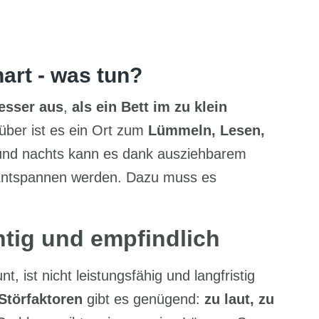
hart - was tun?
besser aus
,
als ein Bett im zu klein
über ist es ein Ort zum
Lümmeln, Lesen,
und nachts kann es dank ausziehbarem
Entspannen werden. Dazu muss es
htig und empfindlich
t, ist nicht leistungsfähig und langfristig
Störfaktoren
gibt es genügend:
zu laut, zu