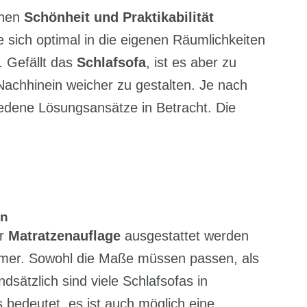
hen
Schönheit und Praktikabilität
e sich optimal in die eigenen Räumlichkeiten
. Gefällt das
Schlafsofa
, ist es aber zu
 Nachhinein weicher zu gestalten. Je nach
dene Lösungsansätze in Betracht. Die
en
er
Matratzenauflage
ausgestattet werden
emer. Sowohl die Maße müssen passen, als
ndsätzlich sind viele Schlafsofas in
bedeutet, es ist auch möglich eine