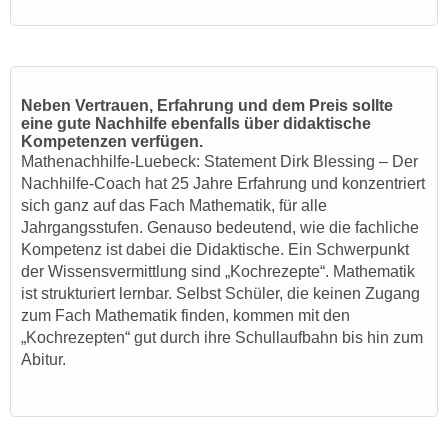
Neben Vertrauen, Erfahrung und dem Preis sollte
eine gute Nachhilfe ebenfalls über didaktische
Kompetenzen verfügen.
Mathenachhilfe-Luebeck
: State
ment Dirk Blessing – Der
Nachhilfe-Coach hat 25 Jahre Erfahrung und konzentriert
sich ganz auf das Fach Mathematik, für alle
Jahrgangsstufen. Genauso bedeutend, wie die fachliche
Kompetenz ist dabei die Didaktische. Ein Schwerpunkt
der Wissensvermittlung sind „Kochrezepte“. Mathematik
ist strukturiert lernbar. Selbst Schüler, die keinen Zugang
zum Fach Mathematik finden, kommen mit den
„Kochrezepten“ gut durch ihre Schullaufbahn bis hin zum
Abitur.