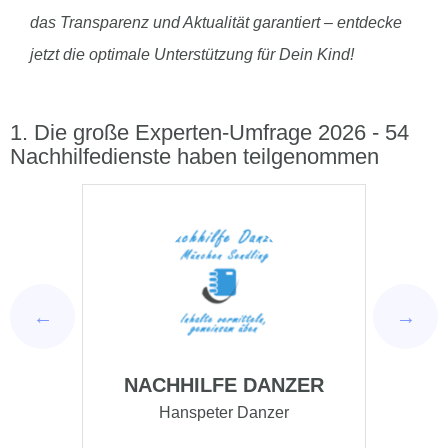
das Transparenz und Aktualität garantiert – entdecke
jetzt die optimale Unterstützung für Dein Kind!
Die große Experten-Umfrage 2026 - 54
Nachhilfedienste haben teilgenommen
ER
LERNFAMILIE
Alois Huch
Ste