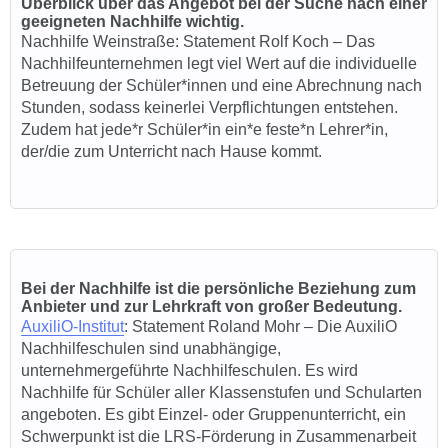
Überblick über das Angebot bei der Suche nach einer
geeigneten Nachhilfe wichtig.
Nachhilfe Weinstraße
: Statement
Rolf Koch
–
Das
Nachhilfeunternehmen legt viel Wert auf die individuelle
Betreuung der Schüler*innen und eine Abrechnung nach
Stunden, sodass keinerlei Verpflichtungen entstehen.
Zudem hat jede*r Schüler*in ein*e feste*n Lehrer*in,
der/die zum Unterricht nach Hause kommt.
Bei der Nachhilfe ist die
persönliche Beziehung zum
Anbieter und zur Lehrkraft von großer Bedeutung.
AuxiliO-Institut
: Statement Roland Mohr – Die AuxiliO
Nachhilfeschulen sind unabhängige,
unternehmergeführte Nachhilfeschulen. Es wird
Nachhilfe für Schüler aller Klassenstufen und Schularten
angeboten. Es gibt Einzel- oder Gruppenunterricht, ein
Schwerpunkt ist die LRS-Förderung in Zusammenarbeit