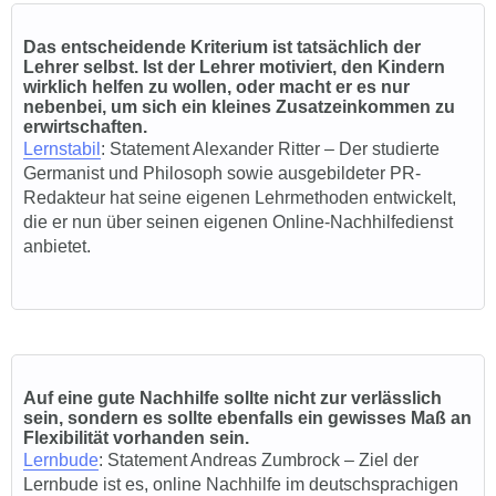
Das entscheidende Kriterium ist tatsächlich der
Lehrer selbst. Ist der Lehrer motiviert, den Kindern
wirklich helfen zu wollen, oder macht er es nur
nebenbei, um sich ein kleines Zusatzeinkommen zu
erwirtschaften.
Lernstabil
: Statem
ent Alexander Ritter – Der studierte
Germanist und Philosoph sowie ausgebildeter PR-
Redakteur hat seine eigenen Lehrmethoden entwickelt,
die er nun über seinen eigenen Online-Nachhilfedienst
anbietet.
Auf eine gute Nachhilfe sollte nicht zur verlässlich
sein, sondern es sollte ebenfalls ein gewisses Maß an
Flexibilität vorhanden sein.
Lernbude
: State
ment Andreas Zumbrock – Ziel der
Lernbude ist es, online Nachhilfe im deutschsprachigen