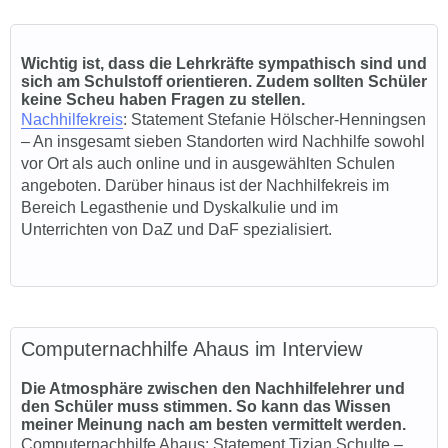
Wichtig ist, dass die Lehrkräfte sympathisch sind und
sich am Schulstoff orientieren. Zudem sollten Schüler
keine Scheu haben Fragen zu stellen.
Nachhilfekreis
: Statement
Stefanie Hölscher-Henningsen
–
An insgesamt sieben Standorten wird Nachhilfe sowohl
vor Ort als auch online und in ausgewählten Schulen
angeboten. Darüber hinaus ist der Nachhilfekreis im
Bereich Legasthenie und Dyskalkulie und im
Unterrichten von DaZ und DaF spezialisiert.
Computernachhilfe Ahaus im Interview
Die Atmosphäre zwischen den Nachhilfelehrer und
den Schüler muss stimmen. So kann das Wissen
meiner Meinung nach am besten vermittelt werden.
Computernachhilfe Ahaus
: Statem
ent Tizian Schu
lte –