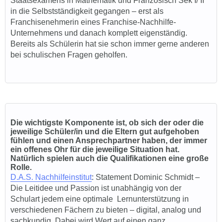
Staatsexamens in Mathematik und Französisch Sek I/ II
in die Selbstständigkeit gegangen – erst als
Franchisenehmerin eines Franchise-Nachhilfe-
Unternehmens und danach komplett eigenständig.
Bereits als Schülerin hat sie schon immer gerne anderen
bei schulischen Fragen geholfen.
Die wichtigste Komponente ist, ob sich der oder die
jeweilige Schüler/in und die Eltern gut aufgehoben
fühlen und einen Ansprechpartner haben, der immer
ein offenes Ohr für die jeweilige Situation hat.
Natürlich spielen auch die Qualifikationen eine große
Rolle.
D.A.S. Nachhilfeinstitut
: Statement
Dominic Schmidt
–
Die Leitidee und Passion ist unabhängig von der
Schulart jedem eine optimale Lernunterstützung in
verschiedenen Fächern zu bieten – digital, analog und
sachkundig. Dabei wird Wert auf einen ganz