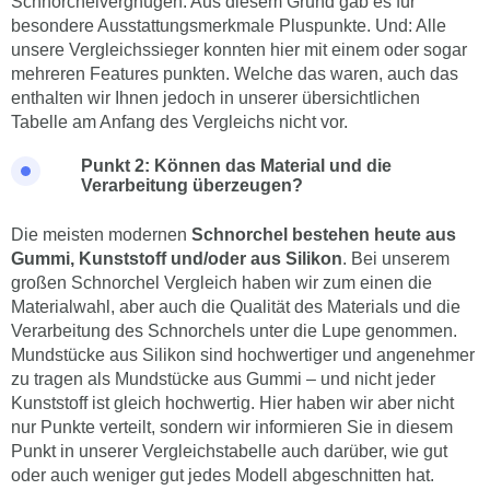
Schnorchelvergnügen. Aus diesem Grund gab es für
besondere Ausstattungsmerkmale Pluspunkte. Und: Alle
unsere Vergleichssieger konnten hier mit einem oder sogar
mehreren Features punkten. Welche das waren, auch das
enthalten wir Ihnen jedoch in unserer übersichtlichen
Tabelle am Anfang des Vergleichs nicht vor.
Punkt 2: Können das Material und die
Verarbeitung überzeugen?
Die meisten modernen
Schnorchel bestehen heute aus
Gummi, Kunststoff und/oder aus Silikon
. Bei unserem
großen Schnorchel Vergleich haben wir zum einen die
Materialwahl, aber auch die Qualität des Materials und die
Verarbeitung des Schnorchels unter die Lupe genommen.
Mundstücke aus Silikon sind hochwertiger und angenehmer
zu tragen als Mundstücke aus Gummi – und nicht jeder
Kunststoff ist gleich hochwertig. Hier haben wir aber nicht
nur Punkte verteilt, sondern wir informieren Sie in diesem
Punkt in unserer Vergleichstabelle auch darüber, wie gut
oder auch weniger gut jedes Modell abgeschnitten hat.