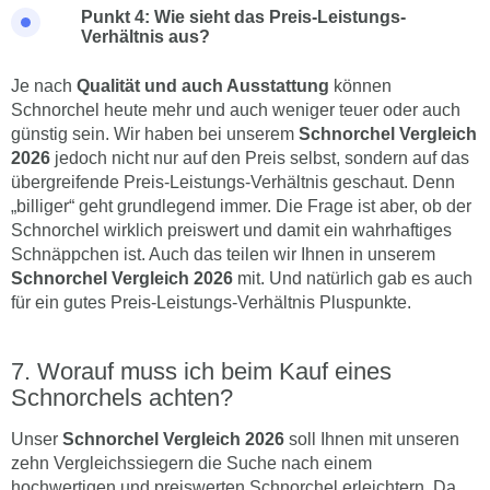
Punkt 4: Wie sieht das Preis-Leistungs-
Verhältnis aus?
Je nach
Qualität und auch Ausstattung
können
Schnorchel heute mehr und auch weniger teuer oder auch
günstig sein. Wir haben bei unserem
Schnorchel Vergleich
2026
jedoch nicht nur auf den Preis selbst, sondern auf das
übergreifende Preis-Leistungs-Verhältnis geschaut. Denn
„billiger“ geht grundlegend immer. Die Frage ist aber, ob der
Schnorchel wirklich preiswert und damit ein wahrhaftiges
Schnäppchen ist. Auch das teilen wir Ihnen in unserem
Schnorchel Vergleich 2026
mit. Und natürlich gab es auch
für ein gutes Preis-Leistungs-Verhältnis Pluspunkte.
Worauf muss ich beim Kauf eines
Schnorchels achten?
Unser
Schnorchel Vergleich 2026
soll Ihnen mit unseren
zehn Vergleichssiegern die Suche nach einem
hochwertigen und preiswerten Schnorchel erleichtern. Da