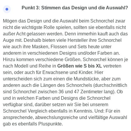
Punkt 3: Stimmen das Design und die Auswahl?
Mögen das Design und die Auswahl beim Schnorchel zwar
nicht die wichtigste Rolle spielen, sollten sie ebenfalls nicht
außer Acht gelassen werden. Denn immerhin kauft auch das
Auge mit. Deshalb bieten viele Hersteller ihre Schnorchel
wie auch ihre Masken, Flossen und Sets heute unter
anderem in verschiedenen Designs und/oder Farben an.
Hinzu kommen verschiedene Größen. Schnorchel können je
nach Modell und Reihe in
Größen wie S bis XL
vertreten
sein, oder auch für Erwachsene und Kinder. Hier
unterscheiden sich zum einen die Mundstücke, aber zum
anderen auch die Längen des Schnorchels (durchschnittlich
sind Schnorchel zwischen 36 und 47 Zentimeter lang). Ob
und in welchen Farben und Designs die Schnorchel
verfügbar sind, darüber setzen wir Sie bei unserem
Schnorchel Vergleich ebenfalls in Kenntnis. Und: Für ein
ansprechende, abwechslungsreiche und vielfältige Auswahl
gab es ebenfalls Pluspunkte.