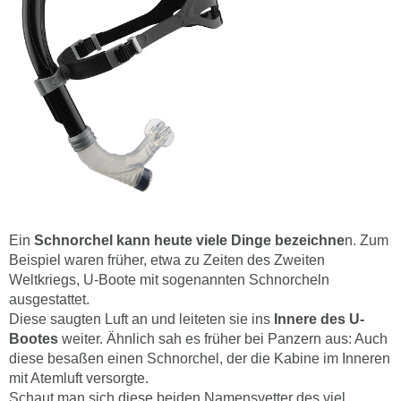
Ein
Schnorchel kann heute viele Dinge bezeichne
n. Zum
Beispiel waren früher, etwa zu Zeiten des Zweiten
Weltkriegs, U-Boote mit sogenannten Schnorcheln
ausgestattet.
Diese saugten Luft an und leiteten sie ins
Innere des U-
Bootes
weiter. Ähnlich sah es früher bei Panzern aus: Auch
diese besaßen einen Schnorchel, der die Kabine im Inneren
mit Atemluft versorgte.
Schaut man sich diese beiden Namensvetter des viel