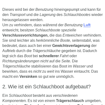
Dieses wird bei der
Benutzung
hineingepumpt und kann für
den
Transport
und die
Lagerung
des
Schlauchbootes
wieder
herausgelassen werden.
Um zu verhindern, dass während der
Benutzung
Luft
entweicht, besitzen
Schlauchboote spezielle
Verschlussvorrichtungen,
die das
Entweichen
verhindern.
Sie sind leichter als
herkömmliche Boote,
seitenstabil, was
bedeutet, dass auch bei einer
Gewichtsverlagerung
der
Auftrieb durch die
Trägerschläuche
gegeben ist. Dadurch
legt sich das
Boot
bei
schnellerer
Fahrt
oder
Richtungsänderungen nicht
auf die
Seite.
Die
Trägerschläuche
stabilisieren das Boot im
Wasser
und
bewirken, dass es
nicht
zu
weit
ins Wasser eintaucht. Das
macht ein
Versinken
so gut wie unmöglich.
Wie ist ein Schlauchboot aufgebaut?
Ein
Schlauchboot
besteht aus
verschiedenen
Komponenten.
Es ist von einem
Trägerschlauch
umgeben,