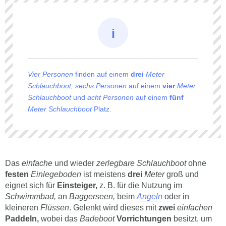
Vier Personen
finden auf einem
drei
Meter
Schlauchboot, sechs Personen
auf einem
vier
Meter
Schlauchboot
und
acht Personen
auf einem
fünf
Meter Schlauchboot
Platz.
Das
einfache
und wieder
zerlegbare Schlauchboot
ohne
festen
Einlegeboden
ist meistens
drei
Meter
groß und
eignet sich für
Einsteiger,
z. B. für die Nutzung im
Schwimmbad,
an
Baggerseen,
beim
Angeln
oder in
kleineren
Flüssen
. Gelenkt wird dieses mit
zwei
einfachen
Paddeln,
wobei das
Badeboot
Vorrichtungen
besitzt, um