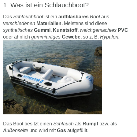
Was ist ein Schlauchboot?
Das
Schlauchboot
ist ein
aufblasbares
Boot
aus
verschiedenen
Materialien.
Meistens sind diese
synthetisches
Gummi, Kunststoff,
weichgemachtes
PVC
oder ähnlich
gummiartiges
Gewebe,
so z. B.
Hypalon.
Das Boot besitzt einen
Schlauch
als
Rumpf
bzw. als
Außenseite
und wird mit
Gas
aufgefüllt.