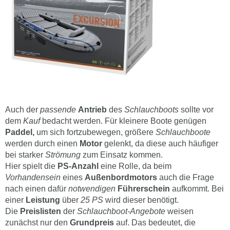
Auch der
passende
Antrieb
des
Schlauchboots
sollte vor
dem
Kauf
bedacht werden. Für kleinere Boote genügen
Paddel,
um sich fortzubewegen, größere
Schlauchboote
werden durch einen
Motor
gelenkt, da diese auch häufiger
bei starker
Strömung
zum Einsatz kommen.
Hier spielt die
PS-Anzahl
eine Rolle, da beim
Vorhandensein
eines
Außenbordmotors
auch die Frage
nach einen dafür
notwendigen
Führerschein
aufkommt. Bei
einer
Leistung
über
25 PS
wird dieser benötigt.
Die
Preislisten
der
Schlauchboot-Angebote
weisen
zunächst nur den
Grundpreis
auf. Das bedeutet, die