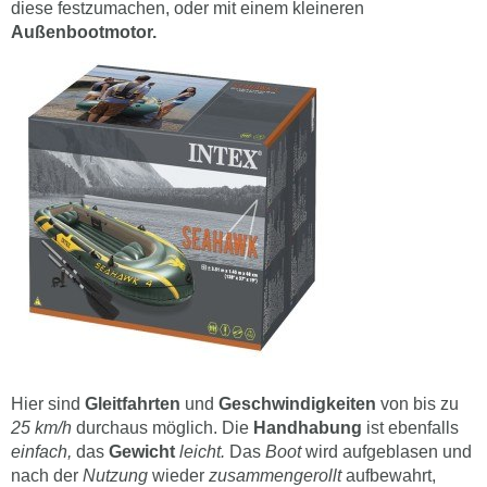
diese festzumachen, oder mit einem kleineren
Außenbootmotor.
Hier sind
Gleitfahrten
und
Geschwindigkeiten
von bis zu
25 km/h
durchaus möglich. Die
Handhabung
ist ebenfalls
einfach,
das
Gewicht
leicht.
Das
Boot
wird aufgeblasen und
nach der
Nutzung
wieder
zusammengerollt
aufbewahrt,