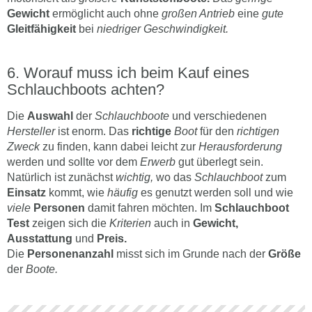
Gewicht
ermöglicht auch ohne
großen Antrieb
eine
gute
Gleitfähigkeit
bei
niedriger Geschwindigkeit.
Worauf muss ich beim Kauf eines
Schlauchboots achten?
Die
Auswahl
der
Schlauchboote
und verschiedenen
Hersteller
ist enorm. Das
richtige
Boot
für den
richtigen
Zweck
zu finden, kann dabei leicht zur
Herausforderung
werden und sollte vor dem
Erwerb
gut überlegt sein.
Natürlich ist zunächst
wichtig,
wo das
Schlauchboot
zum
Einsatz
kommt, wie
häufig
es genutzt werden soll und wie
viele
Personen
damit fahren möchten. Im
Schlauchboot
Test
zeigen sich die
Kriterien
auch in
Gewicht,
Ausstattung
und
Preis.
Die
Personenanzahl
misst sich im Grunde nach der
Größe
der
Boote.