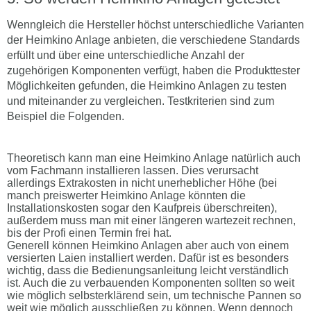
Wenngleich die Hersteller höchst unterschiedliche Varianten
der Heimkino Anlage anbieten, die verschiedene Standards
erfüllt und über eine unterschiedliche Anzahl der
zugehörigen Komponenten verfügt, haben die Produkttester
Möglichkeiten gefunden, die Heimkino Anlagen zu testen
und miteinander zu vergleichen. Testkriterien sind zum
Beispiel die Folgenden.
Theoretisch kann man eine Heimkino Anlage natürlich auch
vom Fachmann installieren lassen. Dies verursacht
allerdings Extrakosten in nicht unerheblicher Höhe (bei
manch preiswerter Heimkino Anlage könnten die
Installationskosten sogar den Kaufpreis überschreiten),
außerdem muss man mit einer längeren wartezeit rechnen,
bis der Profi einen Termin frei hat.
Generell können Heimkino Anlagen aber auch von einem
versierten Laien installiert werden. Dafür ist es besonders
wichtig, dass die Bedienungsanleitung leicht verständlich
ist. Auch die zu verbauenden Komponenten sollten so weit
wie möglich selbsterklärend sein, um technische Pannen so
weit wie möglich ausschließen zu können. Wenn dennoch