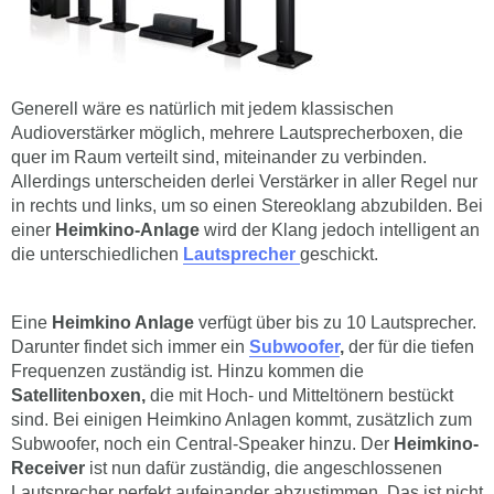
Generell wäre es natürlich mit jedem klassischen
Audioverstärker möglich, mehrere Lautsprecherboxen, die
quer im Raum verteilt sind, miteinander zu verbinden.
Allerdings unterscheiden derlei Verstärker in aller Regel nur
in rechts und links, um so einen Stereoklang abzubilden. Bei
einer
Heimkino-Anlage
wird der Klang jedoch intelligent an
die unterschiedlichen
Lautsprecher
geschickt.
Eine
Heimkino Anlage
verfügt über bis zu 10 Lautsprecher.
Darunter findet sich immer ein
Subwoofer
,
der für die tiefen
Frequenzen zuständig ist. Hinzu kommen die
Satellitenboxen,
die mit Hoch- und Mitteltönern bestückt
sind. Bei einigen Heimkino Anlagen kommt, zusätzlich zum
Subwoofer, noch ein Central-Speaker hinzu. Der
Heimkino-
Receiver
ist nun dafür zuständig, die angeschlossenen
Lautsprecher perfekt aufeinander abzustimmen. Das ist nicht