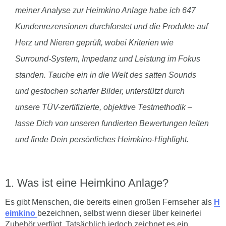
meiner Analyse zur Heimkino Anlage habe ich 647
Kundenrezensionen durchforstet und die Produkte auf
Herz und Nieren geprüft, wobei Kriterien wie
Surround-System, Impedanz und Leistung im Fokus
standen. Tauche ein in die Welt des satten Sounds
und gestochen scharfer Bilder, unterstützt durch
unsere TÜV-zertifizierte, objektive Testmethodik –
lasse Dich von unseren fundierten Bewertungen leiten
und finde Dein persönliches Heimkino-Highlight.
Was ist eine Heimkino Anlage?
Es gibt Menschen, die bereits einen großen Fernseher als
H
eimkino
bezeichnen, selbst wenn dieser über keinerlei
Zubehör verfügt. Tatsächlich jedoch zeichnet es ein