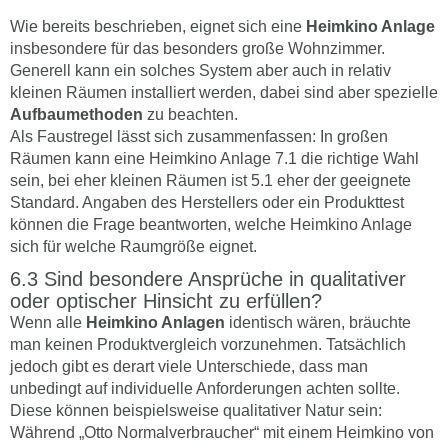
Wie bereits beschrieben, eignet sich eine
Heimkino Anlage
insbesondere für das besonders große Wohnzimmer.
Generell kann ein solches System aber auch in relativ
kleinen Räumen installiert werden, dabei sind aber spezielle
Aufbaumethoden
zu beachten.
Als Faustregel lässt sich zusammenfassen: In großen
Räumen kann eine Heimkino Anlage 7.1 die richtige Wahl
sein, bei eher kleinen Räumen ist 5.1 eher der geeignete
Standard. Angaben des Herstellers oder ein Produkttest
können die Frage beantworten, welche Heimkino Anlage
sich für welche Raumgröße eignet.
Sind besondere Ansprüche in qualitativer
oder optischer Hinsicht zu erfüllen?
Wenn alle
Heimkino Anlagen
identisch wären, bräuchte
man keinen Produktvergleich vorzunehmen. Tatsächlich
jedoch gibt es derart viele Unterschiede, dass man
unbedingt auf individuelle Anforderungen achten sollte.
Diese können beispielsweise qualitativer Natur sein:
Während „Otto Normalverbraucher“ mit einem Heimkino von