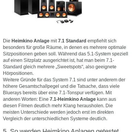
Die
Heimkino Anlage
mit
7.1 Standard
empfiehlt sich
besonders für große Räume, in denen es mehrere optimale
Sitzpositionen geben soll. Während das 5.1-System speziell
auf einen Sitzplatz ausgerichtet ist, hat man beim 7.1-
Standard gleich mehrere „Sweetspots“, also geeignete
Hörpositionen.
Weitere Gründe für das System 7.1 sind unter anderem der
höhere Gesamtschallpegel und die Tatsache, dass viele
Bluerays bereits über eine 7.1-Tonspur verfügen. Mit
anderen Worten: Eine
7.1-Heimkino Anlage
kann aus
diesen Filmen deutlich mehr Klang herausholen. Die
meisten Unterschiede werden jedoch erst im direkten
Vergleich der unterschiedlichen Systeme deutlich.
So werden Heimkino Anlagen getestet