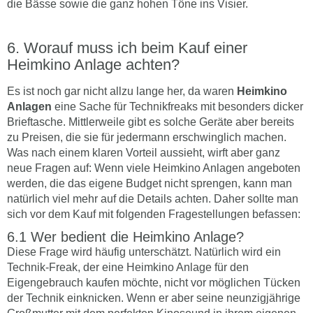
die Bässe sowie die ganz hohen Töne ins Visier.
Worauf muss ich beim Kauf einer
Heimkino Anlage achten?
Es ist noch gar nicht allzu lange her, da waren
Heimkino
Anlagen
eine Sache für Technikfreaks mit besonders dicker
Brieftasche. Mittlerweile gibt es solche Geräte aber bereits
zu Preisen, die sie für jedermann erschwinglich machen.
Was nach einem klaren Vorteil aussieht, wirft aber ganz
neue Fragen auf: Wenn viele Heimkino Anlagen angeboten
werden, die das eigene Budget nicht sprengen, kann man
natürlich viel mehr auf die Details achten. Daher sollte man
sich vor dem Kauf mit folgenden Fragestellungen befassen:
Wer bedient die Heimkino Anlage?
Diese Frage wird häufig unterschätzt. Natürlich wird ein
Technik-Freak, der eine Heimkino Anlage für den
Eigengebrauch kaufen möchte, nicht vor möglichen Tücken
der Technik einknicken. Wenn er aber seine neunzigjährige