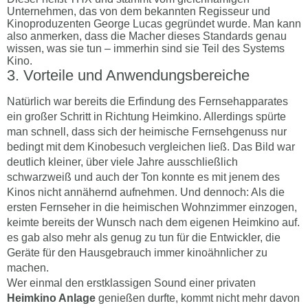
Unternehmen, das von dem bekannten Regisseur und
Kinoproduzenten George Lucas gegründet wurde. Man kann
also anmerken, dass die Macher dieses Standards genau
wissen, was sie tun – immerhin sind sie Teil des Systems
Kino.
Vorteile und Anwendungsbereiche
Natürlich war bereits die Erfindung des Fernsehapparates
ein großer Schritt in Richtung Heimkino. Allerdings spürte
man schnell, dass sich der heimische Fernsehgenuss nur
bedingt mit dem Kinobesuch vergleichen ließ. Das Bild war
deutlich kleiner, über viele Jahre ausschließlich
schwarzweiß und auch der Ton konnte es mit jenem des
Kinos nicht annähernd aufnehmen. Und dennoch: Als die
ersten Fernseher in die heimischen Wohnzimmer einzogen,
keimte bereits der Wunsch nach dem eigenen Heimkino auf.
es gab also mehr als genug zu tun für die Entwickler, die
Geräte für den Hausgebrauch immer kinoähnlicher zu
machen.
Wer einmal den erstklassigen Sound einer privaten
Heimkino Anlage
genießen durfte, kommt nicht mehr davon