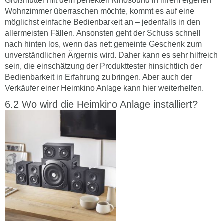
Großmutter mit dem perfekten Kinosound in ihrem eigenen
Wohnzimmer überraschen möchte, kommt es auf eine
möglichst einfache Bedienbarkeit an – jedenfalls in den
allermeisten Fällen. Ansonsten geht der Schuss schnell
nach hinten los, wenn das nett gemeinte Geschenk zum
unverständlichen Ärgernis wird. Daher kann es sehr hilfreich
sein, die einschätzung der Produkttester hinsichtlich der
Bedienbarkeit in Erfahrung zu bringen. Aber auch der
Verkäufer einer Heimkino Anlage kann hier weiterhelfen.
Wo wird die Heimkino Anlage installiert?