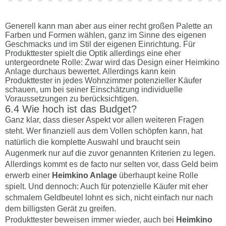
Generell kann man aber aus einer recht großen Palette an
Farben und Formen wählen, ganz im Sinne des eigenen
Geschmacks und im Stil der eigenen Einrichtung. Für
Produkttester spielt die Optik allerdings eine eher
untergeordnete Rolle: Zwar wird das Design einer Heimkino
Anlage durchaus bewertet. Allerdings kann kein
Produkttester in jedes Wohnzimmer potenzieller Käufer
schauen, um bei seiner Einschätzung individuelle
Voraussetzungen zu berücksichtigen.
Wie hoch ist das Budget?
Ganz klar, dass dieser Aspekt vor allen weiteren Fragen
steht. Wer finanziell aus dem Vollen schöpfen kann, hat
natürlich die komplette Auswahl und braucht sein
Augenmerk nur auf die zuvor genannten Kriterien zu legen.
Allerdings kommt es de facto nur selten vor, dass Geld beim
erwerb einer
Heimkino Anlage
überhaupt keine Rolle
spielt. Und dennoch: Auch für potenzielle Käufer mit eher
schmalem Geldbeutel lohnt es sich, nicht einfach nur nach
dem billigsten Gerät zu greifen.
Produkttester beweisen immer wieder, auch bei
Heimkino