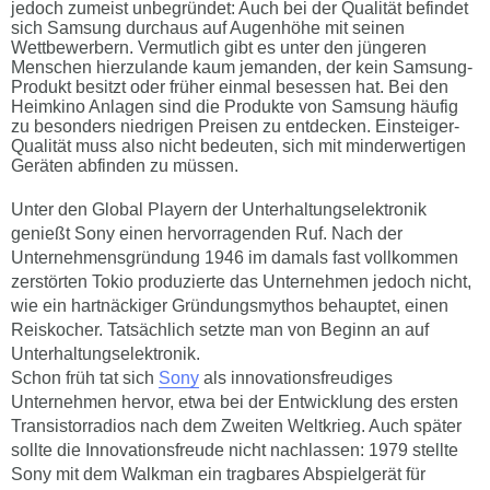
jedoch zumeist unbegründet: Auch bei der Qualität befindet
sich Samsung durchaus auf Augenhöhe mit seinen
Wettbewerbern. Vermutlich gibt es unter den jüngeren
Menschen hierzulande kaum jemanden, der kein Samsung-
Produkt besitzt oder früher einmal besessen hat. Bei den
Heimkino Anlagen sind die Produkte von Samsung häufig
zu besonders niedrigen Preisen zu entdecken. Einsteiger-
Qualität muss also nicht bedeuten, sich mit minderwertigen
Geräten abfinden zu müssen.
Unter den Global Playern der Unterhaltungselektronik
genießt Sony einen hervorragenden Ruf. Nach der
Unternehmensgründung 1946 im damals fast vollkommen
zerstörten Tokio produzierte das Unternehmen jedoch nicht,
wie ein hartnäckiger Gründungsmythos behauptet, einen
Reiskocher. Tatsächlich setzte man von Beginn an auf
Unterhaltungselektronik.
Schon früh tat sich
Sony
als innovationsfreudiges
Unternehmen hervor, etwa bei der Entwicklung des ersten
Transistorradios nach dem Zweiten Weltkrieg. Auch später
sollte die Innovationsfreude nicht nachlassen: 1979 stellte
Sony mit dem Walkman ein tragbares Abspielgerät für