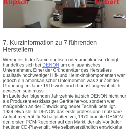
Kurzinformation zu 7 führenden
Herstellern
Wenngleich der Name englisch oder amerikanisch klingt,
handelt es sich bei
DENON
um ein japanisches
Unternehmen. Einer der Gründerväter des Herstellers
qualitativ hochwertiger Hifi- und Heimkinokomponenten war
jedoch ein amerikanischer Unternehmer, was zur Zeit der
Gründung im Jahre 1910 wohl noch höchst ungewöhnlich
gewesen sein muss.
Im Laufe der folgenden Jahrzehnte tat sich DENON nicht nur
als Produzent erstklassiger Geräte hervor, sondern war
maßgeblich an der Entwicklung neuer Technik beteiligt.
1939 etwa stellte DENON das erste professionell nutzbare
Aufnahmegerät für Schallplatten vor, 1970 brachte DENON
den ersten PCM-Recorder auf den Markt, der als Vorläufer
heutiger CD-Player gilt. Wie selbstverständlich entwickelte