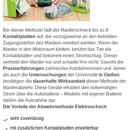
Bei dieser
Methode
lädt der Marderschreck bis zu
8
Kontaktplatten
auf, die vorzugsweise an den beliebten
Zugangsstellen des Marders montiert werden. Wenn der
Marder in den
Motorraum
klettert, berührt das Tier die
Kontaktplatten und bekommt einen Stromschlag. Dieser
vertreibt
den
Marder
nur und
schadet
ihm
nicht.
Sowohl die
Praxiserfahrungen
zahlreicher Autofahrerinnen und -fahrer
als auch die
Untersuchungen
der Universität
in Gießen
bestätigen
die
dauerhafte Wirksamkeit
dieser Methode der
Marderabwehr. Diese Geräte erhalten den notwendigen
Strom über die
Autobatterie
– Modelle mit eigener
Batterie
stellen die Ausnahme dar.
Die Vorteile der Abwehrmethode Elektroschock
sehr zuverlässig
mit zusätzlichen Kontaktplatten erweiterbar