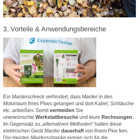
Vorteile & Anwendungsbereiche
Ein
Marderschreck
verhindert, dass
Marder
in den
Motorraum
Ihres Pkws gelangen und dort
Kabel,
Schläuche
etc. anbeißen. Somit
vermeiden
Sie
unerwünschte
Werkstattbesuche
und
teure
Rechnungen
.
Im Gegensatz zu
„alternativen Methoden“
halten diese
elektrischen
Gerät
Marder
dauerhaft
von Ihrem Pkw fern.
Die meisten
Marderschrecke
eignen sich für die