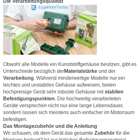
Die Verarbeitungsqualität
Obwohl alle Modelle ein Kunststoffgehäuse besitzen, gibt es
Unterschiede bezüglich der
Materialstärke
und der
Verarbeitung
. Während minderwertige Modelle nur ein
leichtes und unstabiles Gehäuse aufweisen, bieten
hochpreisige Gerät sehr robuste Gehäuse mit
stabilen
Befestigungspunkten
. Die hochwertig verarbeiteten
Geräte versprechen nicht nur eine lange Lebensdauer,
sondern lassen sich meistens auch einfacher im Motorraum
befestigen.
Das Montagezubehör und die Anleitung
Wir schauen, ob dem Gerät das gesamte
Zubehör
für die
Montage beiliegt? Ist zusätzliches
Befestigungsmaterial