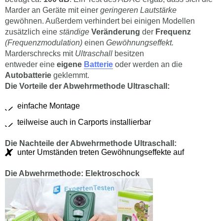
Marder an Geräte mit einer
geringeren Lautstärke
gewöhnen. Außerdem verhindert bei einigen Modellen
zusätzlich eine
ständige
Veränderung
der
Frequenz
(Frequenzmodulation)
einen
Gewöhnungseffekt.
Marderschrecks mit
Ultraschall
besitzen
entweder eine
eigene
Batterie
oder werden an die
Autobatterie
geklemmt.
Die Vorteile der Abwehrmethode Ultraschall:
einfache Montage
teilweise auch in Carports installierbar
Die Nachteile der Abwehrmethode Ultraschall:
unter Umständen treten Gewöhnungseffekte auf
Die Abwehrmethode: Elektroschock