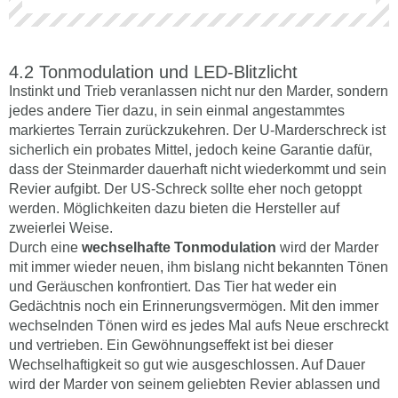
Tonmodulation und LED-Blitzlicht
Instinkt und Trieb veranlassen nicht nur den Marder, sondern
jedes andere Tier dazu, in sein einmal angestammtes
markiertes Terrain zurückzukehren. Der U-Marderschreck ist
sicherlich ein probates Mittel, jedoch keine Garantie dafür,
dass der Steinmarder dauerhaft nicht wiederkommt und sein
Revier aufgibt. Der US-Schreck sollte eher noch getoppt
werden. Möglichkeiten dazu bieten die Hersteller auf
zweierlei Weise.
Durch eine
wechselhafte Tonmodulation
wird der Marder
mit immer wieder neuen, ihm bislang nicht bekannten Tönen
und Geräuschen konfrontiert. Das Tier hat weder ein
Gedächtnis noch ein Erinnerungsvermögen. Mit den immer
wechselnden Tönen wird es jedes Mal aufs Neue erschreckt
und vertrieben. Ein Gewöhnungseffekt ist bei dieser
Wechselhaftigkeit so gut wie ausgeschlossen. Auf Dauer
wird der Marder von seinem geliebten Revier ablassen und