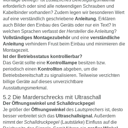
erforderlich oder sind alle notwendigen Schrauben und
Kabelbinder vorhanden? Zudem legen wir besonderen Wert
auf eine verständlich geschriebene
Anleitung.
Erklären
auch Bilder den Einbau des Geräts oder nur ein Text? In
welchen Sprachen verfasst der
Hersteller
die Anleitung?
Vollständiges Montagezubehör
und eine
verständliche
Anleitung
verhindern Frust beim Einbau und minimieren die
Montagezeit.
Ist der Betriebsstatus kontrollierbar?
Das Gerät sollte eine
Kontrolllampe
besitzen bzw.
periodisch einen
Kontrollton
abgeben, um die
Betriebsbereitschaft zu signalisieren. Teilweise verzichten
billige Geräte auf dieses unverzichtbare
Ausstattungsmerkmal.
Die Marderschrecks mit Ultraschall
Der Öffnungswinkel und Schalldruckpegel
Je größer der
Öffnungswinkel
des
Lautsprechers
ist, desto
besser verbreitet sich das
Ultraschallsignal.
Außerdem
nimmt der
Schalldruckpegel
(Lautstärke) Einfluss auf die