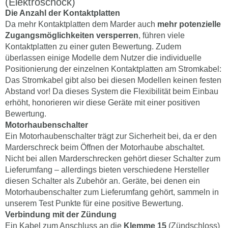
(Elektroschock)
Die Anzahl der Kontaktplatten
Da mehr Kontaktplatten dem Marder auch
mehr potenzielle
Zugangsmöglichkeiten versperren
, führen viele
Kontaktplatten zu einer guten Bewertung. Zudem
überlassen einige Modelle dem Nutzer die individuelle
Positionierung der einzelnen Kontaktplatten am Stromkabel:
Das Stromkabel gibt also bei diesen Modellen keinen festen
Abstand vor! Da dieses System die Flexibilität beim Einbau
erhöht, honorieren wir diese Geräte mit einer positiven
Bewertung.
Motorhaubenschalter
Ein Motorhaubenschalter trägt zur Sicherheit bei, da er den
Marderschreck beim Öffnen der Motorhaube abschaltet.
Nicht bei allen Marderschrecken gehört dieser Schalter zum
Lieferumfang – allerdings bieten verschiedene Hersteller
diesen Schalter als Zubehör an. Geräte, bei denen ein
Motorhaubenschalter zum Lieferumfang gehört, sammeln in
unserem Test Punkte für eine positive Bewertung.
Verbindung mit der Zündung
Ein Kabel zum Anschluss an die
Klemme 15
(Zündschloss)