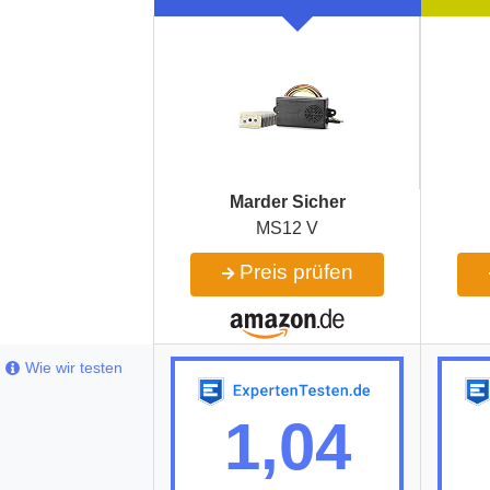
Marder Sicher
MS12 V
Preis prüfen
Wie wir testen
1,04