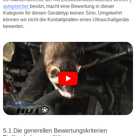
autsprecher
besitzt, macht eine Bewertung in dieser
Kategorie
für diesen Gerätetyp keinen Sinn. Umgekehrt
können wir nicht die Kontaktplatten eines Ultraschallgeräts
bewerten.
Die generellen Bewertungskriterien