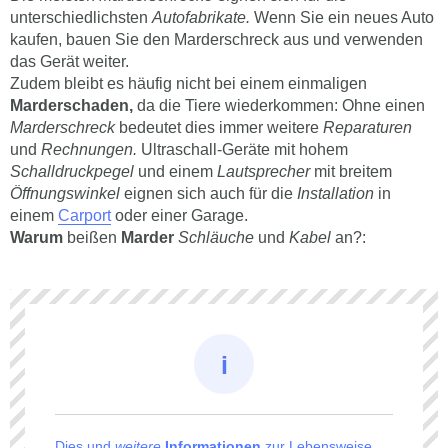
unterschiedlichsten
Autofabrikate.
Wenn Sie ein neues Auto
kaufen, bauen Sie den Marderschreck aus und verwenden
das Gerät weiter.
Zudem bleibt es häufig nicht bei einem einmaligen
Marderschaden,
da die Tiere wiederkommen: Ohne einen
Marderschreck
bedeutet dies immer weitere
Reparaturen
und
Rechnungen.
Ultraschall-Geräte mit hohem
Schalldruckpegel
und einem
Lautsprecher
mit breitem
Öffnungswinkel
eignen sich auch für die
Installation
in
einem
Carport
oder einer Garage.
Warum
beißen
Marder
Schläuche
und
Kabel
an?:
Dies und
weitere
Informationen
zur Lebensweise