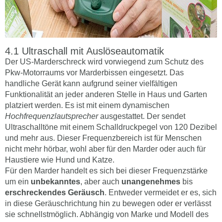
Ultraschall mit Auslöseautomatik
Der US-Marderschreck wird vorwiegend zum Schutz des
Pkw-Motorraums vor Marderbissen eingesetzt. Das
handliche Gerät kann aufgrund seiner vielfältigen
Funktionalität an jeder anderen Stelle in Haus und Garten
platziert werden. Es ist mit einem dynamischen
Hochfrequenzlautsprecher
ausgestattet. Der sendet
Ultraschalltöne mit einem Schalldruckpegel von 120 Dezibel
und mehr aus. Dieser Frequenzbereich ist für Menschen
nicht mehr hörbar, wohl aber für den Marder oder auch für
Haustiere wie Hund und Katze.
Für den Marder handelt es sich bei dieser Frequenzstärke
um ein
unbekanntes
, aber auch
unangenehmes
bis
erschreckendes Geräusch
. Entweder vermeidet er es, sich
in diese Geräuschrichtung hin zu bewegen oder er verlässt
sie schnellstmöglich. Abhängig von Marke und Modell des