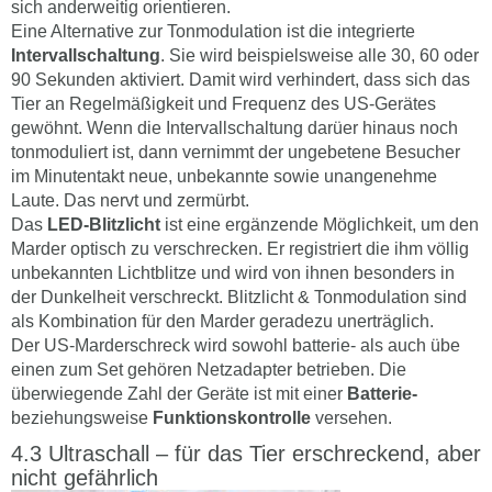
sich anderweitig orientieren.
Eine Alternative zur Tonmodulation ist die integrierte
Intervallschaltung
. Sie wird beispielsweise alle 30, 60 oder
90 Sekunden aktiviert. Damit wird verhindert, dass sich das
Tier an Regelmäßigkeit und Frequenz des US-Gerätes
gewöhnt. Wenn die Intervallschaltung darüer hinaus noch
tonmoduliert ist, dann vernimmt der ungebetene Besucher
im Minutentakt neue, unbekannte sowie unangenehme
Laute. Das nervt und zermürbt.
Das
LED-Blitzlicht
ist eine ergänzende Möglichkeit, um den
Marder optisch zu verschrecken. Er registriert die ihm völlig
unbekannten Lichtblitze und wird von ihnen besonders in
der Dunkelheit verschreckt. Blitzlicht & Tonmodulation sind
als Kombination für den Marder geradezu unerträglich.
Der US-Marderschreck wird sowohl batterie- als auch übe
einen zum Set gehören Netzadapter betrieben. Die
überwiegende Zahl der Geräte ist mit einer
Batterie-
beziehungsweise
Funktionskontrolle
versehen.
Ultraschall – für das Tier erschreckend, aber
nicht gefährlich