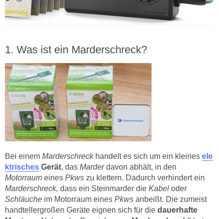
Was ist ein Marderschreck?
Bei einem
Marderschreck
handelt es sich um ein kleines
ele
ktrisches
Gerät
, das
Marder
davon abhält, in den
Motorraum
eines
Pkws
zu klettern. Dadurch verhindert ein
Marderschreck,
dass ein Steinmarder die
Kabel
oder
Schläuche
im Motorraum eines
Pkws
anbeißt. Die zumeist
handtellergroßen Geräte eignen sich für die
dauerhafte