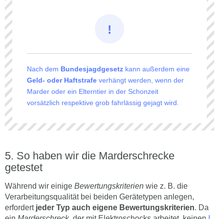
Nach dem
Bundesjagdgesetz
kann außerdem eine
Geld- oder Haftstrafe
verhängt werden, wenn der
Marder oder ein Elterntier in der Schonzeit
vorsätzlich respektive grob fahrlässig gejagt wird.
So haben wir die Marderschrecke
getestet
Während wir einige
Bewertungskriterien
wie z. B. die
Verarbeitungsqualität bei beiden Gerätetypen anlegen,
erfordert
jeder Typ auch eigene Bewertungskriterien
. Da
ein
Marderschreck,
der mit Elektroschocks arbeitet, keinen
L