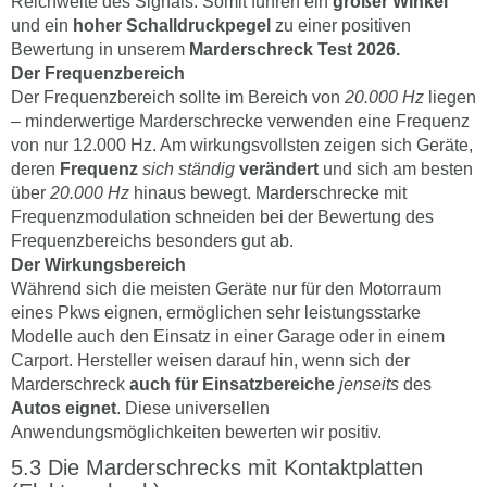
Reichweite des Signals. Somit führen ein
großer Winkel
und ein
hoher Schalldruckpegel
zu einer positiven
Bewertung in unserem
Marderschreck Test 2026.
Der Frequenzbereich
Der Frequenzbereich sollte im Bereich von
20.000 Hz
liegen
– minderwertige Marderschrecke verwenden eine Frequenz
von nur 12.000 Hz. Am wirkungsvollsten zeigen sich Geräte,
deren
Frequenz
sich ständig
verändert
und sich am besten
über
20.000 Hz
hinaus bewegt. Marderschrecke mit
Frequenzmodulation schneiden bei der Bewertung des
Frequenzbereichs besonders gut ab.
Der Wirkungsbereich
Während sich die meisten Geräte nur für den Motorraum
eines Pkws eignen, ermöglichen sehr leistungsstarke
Modelle auch den Einsatz in einer Garage oder in einem
Carport. Hersteller weisen darauf hin, wenn sich der
Marderschreck
auch für Einsatzbereiche
jenseits
des
Autos eignet
. Diese universellen
Anwendungsmöglichkeiten bewerten wir positiv.
Die Marderschrecks mit Kontaktplatten