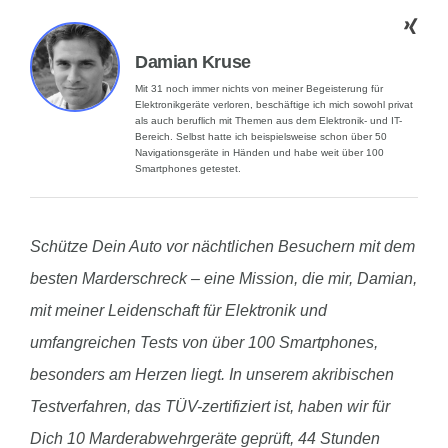
Damian Kruse
Mit 31 noch immer nichts von meiner Begeisterung für
Elektronikgeräte verloren, beschäftige ich mich sowohl privat
als auch beruflich mit Themen aus dem Elektronik- und IT-
Bereich. Selbst hatte ich beispielsweise schon über 50
Navigationsgeräte in Händen und habe weit über 100
Smartphones getestet.
Schütze Dein Auto vor nächtlichen Besuchern mit dem
besten Marderschreck – eine Mission, die mir, Damian,
mit meiner Leidenschaft für Elektronik und
umfangreichen Tests von über 100 Smartphones,
besonders am Herzen liegt. In unserem akribischen
Testverfahren, das TÜV-zertifiziert ist, haben wir für
Dich 10 Marderabwehrgeräte geprüft, 44 Stunden