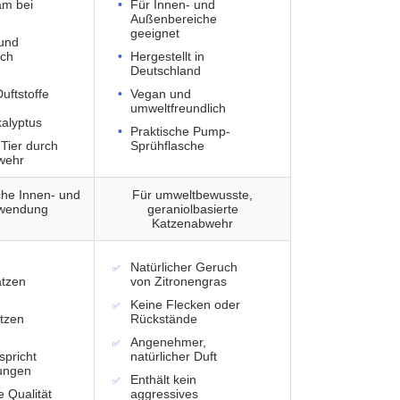
am bei
Für Innen- und
Außenbereiche
geeignet
 und
ich
Hergestellt in
Deutschland
uftstoffe
Vegan und
umweltfreundlich
alyptus
Praktische Pump-
Tier durch
Sprühflasche
wehr
iche Innen- und
Für umweltbewusste,
wendung
geraniolbasierte
Katzenabwehr
Natürlicher Geruch
tzen
von Zitronengras
Keine Flecken oder
atzen
Rückstände
Angenehmer,
spricht
natürlicher Duft
ungen
Enthält kein
 Qualität
aggressives