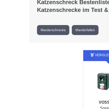
Katzenschreck Bestenlist
Katzenschrecke im Test &
Marderschrecke
Marderfallen
VOSS
Soni