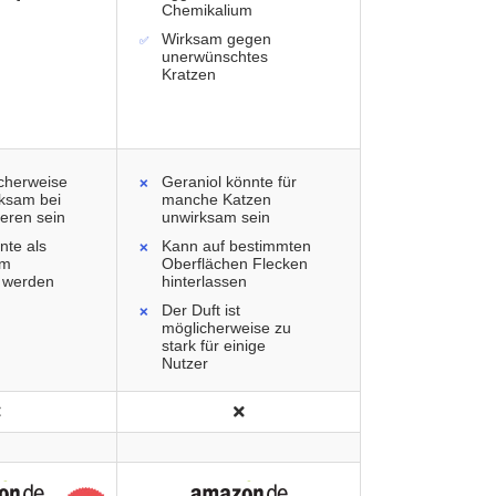
Chemikalium
Wirksam gegen
unerwünschtes
Kratzen
cherweise
Geraniol könnte für
rksam bei
manche Katzen
eren sein
unwirksam sein
nte als
Kann auf bestimmten
hm
Oberflächen Flecken
 werden
hinterlassen
Der Duft ist
möglicherweise zu
stark für einige
Nutzer