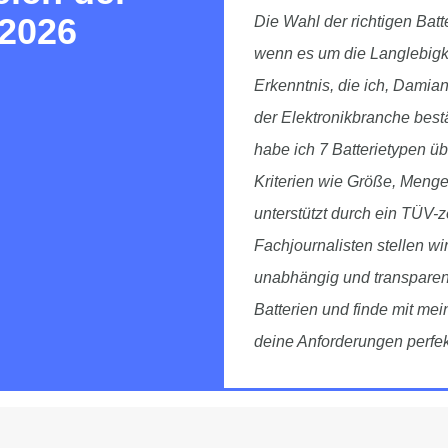
 2026
Die Wahl der richtigen Bat
wenn es um die Langlebigkei
Erkenntnis, die ich, Damia
der Elektronikbranche best
habe ich 7 Batterietypen ü
Kriterien wie Größe, Menge
unterstützt durch ein TÜV-z
Fachjournalisten stellen wi
unabhängig und transparent
Batterien und finde mit me
deine Anforderungen perfekt 