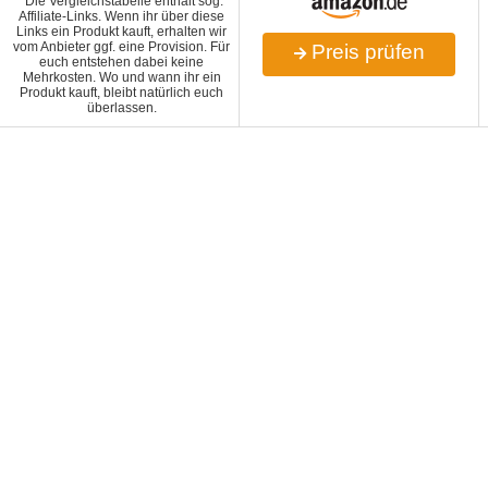
*Die Vergleichstabelle enthält sog.
Affiliate-Links. Wenn ihr über diese
Links ein Produkt kauft, erhalten wir
vom Anbieter ggf. eine Provision. Für
Preis prüfen
euch entstehen dabei keine
Mehrkosten. Wo und wann ihr ein
Produkt kauft, bleibt natürlich euch
überlassen.