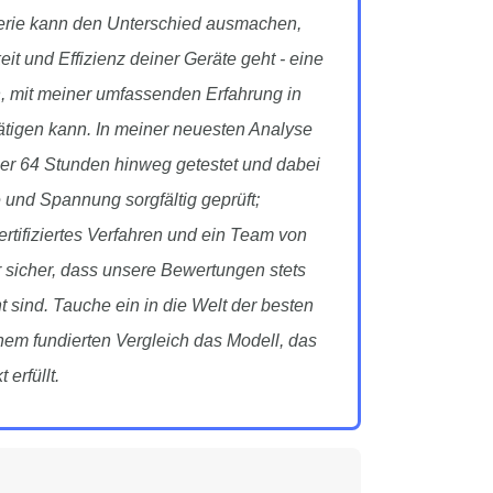
terie kann den Unterschied ausmachen,
t und Effizienz deiner Geräte geht - eine
n, mit meiner umfassenden Erfahrung in
ätigen kann. In meiner neuesten Analyse
ber 64 Stunden hinweg getestet und dabei
 und Spannung sorgfältig geprüft;
ertifiziertes Verfahren und ein Team von
r sicher, dass unsere Bewertungen stets
 sind. Tauche ein in die Welt der besten
inem fundierten Vergleich das Modell, das
erfüllt.