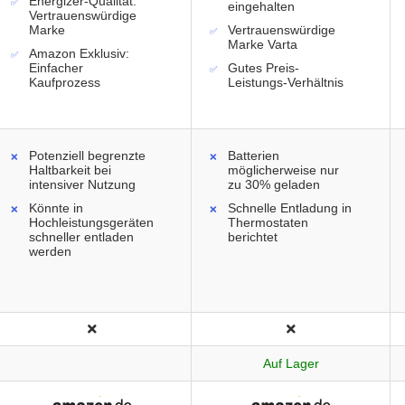
Energizer-Qualität:
eingehalten
Vertrauenswürdige
Marke
Vertrauenswürdige
Marke Varta
Amazon Exklusiv:
Einfacher
Gutes Preis-
Kaufprozess
Leistungs-Verhältnis
Potenziell begrenzte
Batterien
Haltbarkeit bei
möglicherweise nur
intensiver Nutzung
zu 30% geladen
Könnte in
Schnelle Entladung in
Hochleistungsgeräten
Thermostaten
schneller entladen
berichtet
werden
Auf Lager