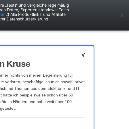
re „Tests“ und Vergleiche regelmäßig
en Daten, Experteninterviews, Tests
ken
Services
ier
2) Alle Produktlinks sind Affiliate
rer Datenschutzerklärung.
n Kruse
mmer nichts von meiner Begeisterung für
te verloren, beschäftige ich mich sowohl privat
flich mit Themen aus dem Elektronik- und IT-
t hatte ich beispielsweise schon über 50
räte in Händen und habe weit über 100
getestet.