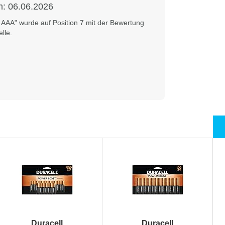
m:
06.06.2026
 AAA" wurde auf Position 7 mit der Bewertung
lle.
Duracell
Duracell