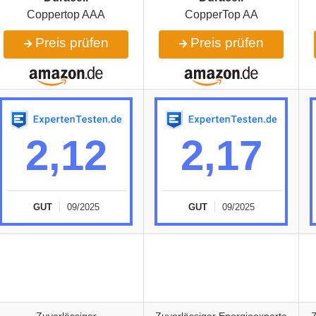
Coppertop AAA
CopperTop AA
Preis prüfen
Preis prüfen
2,12
2,17
GUT
09/2025
GUT
09/2025