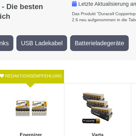
Letzte Aktualisierung a
 - Die besten
Das Produkt "Duracell Coppertop
ich
2.6 neu aufgenommen in die Tabe
nks
USB Ladekabel
Batterieladegeräte
Energizer
Varta