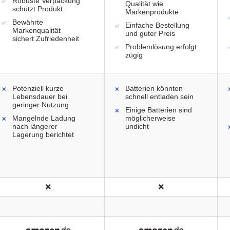
Robuste Verpackung
Qualität wie
schützt Produkt
Markenprodukte
Bewährte
Einfache Bestellung
Markenqualität
und guter Preis
sichert Zufriedenheit
Problemlösung erfolgt
zügig
Potenziell kurze
Batterien könnten
Lebensdauer bei
schnell entladen sein
geringer Nutzung
Einige Batterien sind
Mangelnde Ladung
möglicherweise
nach längerer
undicht
Lagerung berichtet