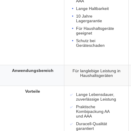
AAA
Lange Haltbarkeit
10 Jahre
Lagergarantie
Für Haushaltsgeräte
geeignet
Schutz bei
Geräteschaden
Anwendungsbereich
Für langlebige Leistung in
Haushaltsgeräten
Vorteile
Lange Lebensdauer,
zuverlässige Leistung
Praktische
Kombipackung AA
und AAA
Duracell-Qualität
garantiert