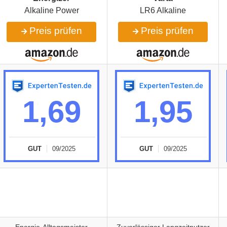
Alkaline Power
LR6 Alkaline
Preis prüfen
Preis prüfen
1,69
1,95
GUT
09/2025
GUT
09/2025