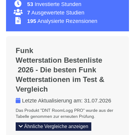
53
Investierte Stunden
7
Ausgewertete Studien
195
Analysierte Rezensionen
Funk
Wetterstation Bestenliste
2026 - Die besten Funk
Wetterstationen im Test &
Vergleich
Letzte Aktualisierung am:
31.07.2026
Das Produkt "DNT RoomLogg PRO" wurde aus der
Tabelle genommen zur erneuten Prüfung.
Ähnliche Vergleiche anzeigen