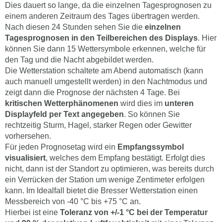
Dies dauert so lange, da die einzelnen Tagesprognosen zu
einem anderen Zeitraum des Tages übertragen werden.
Nach diesen 24 Stunden sehen Sie die
einzelnen
Tagesprognosen in den Teilbereichen des Displays
. Hier
können Sie dann 15 Wettersymbole erkennen, welche für
den Tag und die Nacht abgebildet werden.
Die Wetterstation schaltete am Abend automatisch (kann
auch manuell umgestellt werden) in den Nachtmodus und
zeigt dann die Prognose der nächsten 4 Tage. Bei
kritischen Wetterphänomenen
wird dies im
unteren
Displayfeld per Text angegeben
. So können Sie
rechtzeitig Sturm, Hagel, starker Regen oder Gewitter
vorhersehen.
Für jeden Prognosetag wird ein
Empfangssymbol
visualisiert
, welches dem Empfang bestätigt. Erfolgt dies
nicht, dann ist der Standort zu optimieren, was bereits durch
ein Verrücken der Station um wenige Zentimeter erfolgen
kann. Im Idealfall bietet die Bresser Wetterstation einen
Messbereich von -40 °C bis +75 °C an.
Hierbei ist eine
Toleranz von +/-1 °C bei der Temperatur