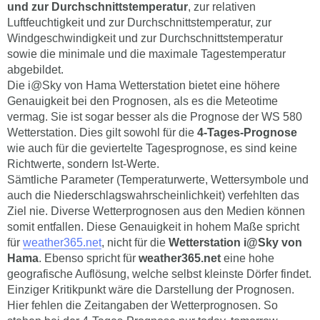
und zur Durchschnittstemperatur
, zur relativen
Luftfeuchtigkeit und zur Durchschnittstemperatur, zur
Windgeschwindigkeit und zur Durchschnittstemperatur
sowie die minimale und die maximale Tagestemperatur
abgebildet.
Die i@Sky von Hama Wetterstation bietet eine höhere
Genauigkeit bei den Prognosen, als es die Meteotime
vermag. Sie ist sogar besser als die Prognose der WS 580
Wetterstation. Dies gilt sowohl für die
4-Tages-Prognose
wie auch für die geviertelte Tagesprognose, es sind keine
Richtwerte, sondern Ist-Werte.
Sämtliche Parameter (Temperaturwerte, Wettersymbole und
auch die Niederschlagswahrscheinlichkeit) verfehlten das
Ziel nie. Diverse Wetterprognosen aus den Medien können
somit entfallen. Diese Genauigkeit in hohem Maße spricht
für
weather365.net
, nicht für die
Wetterstation i@Sky von
Hama
. Ebenso spricht für
weather365.net
eine hohe
geografische Auflösung, welche selbst kleinste Dörfer findet.
Einziger Kritikpunkt wäre die Darstellung der Prognosen.
Hier fehlen die Zeitangaben der Wetterprognosen. So