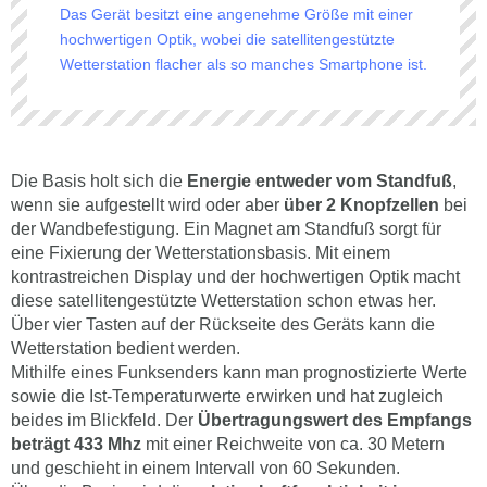
Das Gerät besitzt eine angenehme Größe mit einer
hochwertigen Optik, wobei die satellitengestützte
Wetterstation flacher als so manches Smartphone ist.
Die Basis holt sich die
Energie entweder vom Standfuß
,
wenn sie aufgestellt wird oder aber
über 2 Knopfzellen
bei
der Wandbefestigung. Ein Magnet am Standfuß sorgt für
eine Fixierung der Wetterstationsbasis. Mit einem
kontrastreichen Display und der hochwertigen Optik macht
diese satellitengestützte Wetterstation schon etwas her.
Über vier Tasten auf der Rückseite des Geräts kann die
Wetterstation bedient werden.
Mithilfe eines Funksenders kann man prognostizierte Werte
sowie die Ist-Temperaturwerte erwirken und hat zugleich
beides im Blickfeld. Der
Übertragungswert des Empfangs
beträgt 433 Mhz
mit einer Reichweite von ca. 30 Metern
und geschieht in einem Intervall von 60 Sekunden.