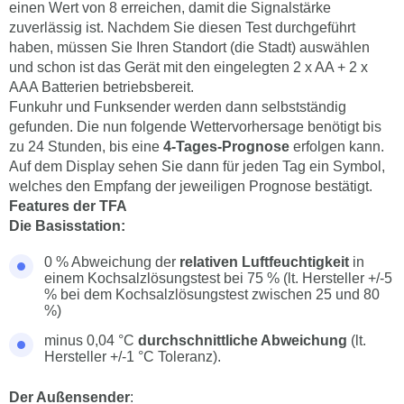
einen Wert von 8 erreichen, damit die Signalstärke
zuverlässig ist. Nachdem Sie diesen Test durchgeführt
haben, müssen Sie Ihren Standort (die Stadt) auswählen
und schon ist das Gerät mit den eingelegten 2 x AA + 2 x
AAA Batterien betriebsbereit.
Funkuhr und Funksender werden dann selbstständig
gefunden. Die nun folgende Wettervorhersage benötigt bis
zu 24 Stunden, bis eine
4-Tages-Prognose
erfolgen kann.
Auf dem Display sehen Sie dann für jeden Tag ein Symbol,
welches den Empfang der jeweiligen Prognose bestätigt.
Features der TFA
Die Basisstation:
0 % Abweichung der
relativen Luftfeuchtigkeit
in
einem Kochsalzlösungstest bei 75 % (lt. Hersteller +/-5
% bei dem Kochsalzlösungstest zwischen 25 und 80
%)
minus 0,04 °C
durchschnittliche Abweichung
(lt.
Hersteller +/-1 °C Toleranz).
Der Außensender
: