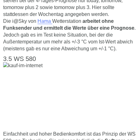
stehen bei der 4-Tages-Prognose nur today, tomorrow,
tomorrow plus 2 sowie tomorrow plus 3. Hier sollte
stattdessen der Wochentag angegeben werden.
Die i@Sky von
Hama
Wetterstation
arbeitet ohne
Funksender und ermittelt die Werte über eine Prognose
.
Jedoch gab es im Test keine Situation, bei der die
Außentemperatur um mehr als +/-3 °C vom Ist-Wert abwich
(meistens gab es nur eine Abweichung um +/-1 °C).
WS 580
Einfachheit und hoher Bedienkomfort ist das Prinzip der WS