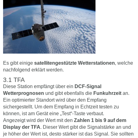
Es gibt einige
satellitengestützte Wetterstationen
, welche
nachfolgend erklärt werden.
TFA
Diese Station empfängt über ein
DCF-Signal
Wetterprognosen
und gibt ebenfalls die
Funkuhrzeit
an.
Ein optimierter Standort wird über den Empfang
sichergestellt. Um dem Empfang in Echtzeit testen zu
können, ist am Gerät eine „Test“-Taste verbaut.
Angezeigt wird der Wert mit den
Zahlen 1 bis 9 auf dem
Display der TFA
. Dieser Wert gibt die Signalstärke an und
je höher der Wert ist, desto stärker ist das Signal. Sie sollten