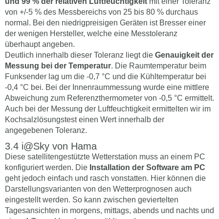
und 99 % der relativen Luftfeuchtigkeit
mit einer Toleranz
von +/-5 % des Messbereichs von 25 bis 80 % durchaus
normal. Bei den niedrigpreisigen Geräten ist Bresser einer
der wenigen Hersteller, welche eine Messtoleranz
überhaupt angeben.
Deutlich innerhalb dieser Toleranz liegt die
Genauigkeit der
Messung bei der Temperatur
. Die Raumtemperatur beim
Funksender lag um die -0,7 °C und die Kühltemperatur bei
-0,4 °C bei. Bei der Innenraummessung wurde eine mittlere
Abweichung zum Referenzthermometer von -0,5 °C ermittelt.
Auch bei der Messung der Luftfeuchtigkeit ermittelten wir im
Kochsalzlösungstest einen Wert innerhalb der
angegebenen Toleranz.
i@Sky von Hama
Diese satellitengestützte Wetterstation muss an einem PC
konfiguriert werden. Die
Installation der Software am PC
geht jedoch einfach und rasch vonstatten. Hier können die
Darstellungsvarianten von den Wetterprognosen auch
eingestellt werden. So kann zwischen geviertelten
Tagesansichten in morgens, mittags, abends und nachts und