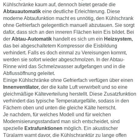
Kühlschränke kaum auf, dennoch bietet gerade die
Abtauautomatik
eine deutliche Erleichterung. Diese
moderne Abtaufunktion macht es unnötig, den Kühlschrank
ohne Gefrierfach gelegentlich manuell abzutauen. Sie sorgt
dafür, dass sich an den inneren Flächen kein Eis bildet. Bei
der
Abtau-Automatik
handelt es sich um ein
Heizsystem,
das bei abgeschaltetem Kompressor die Eisbildung
verhindert. Falls es doch einmal zu Vereisungen kommt,
werden sie sofort wieder abgeschmolzen. In der Abtau-
Rinne wird das Schmelzwasser aufgefangen und in die
Abflussöffnung geleitet.
Einige Kühlschränke ohne Gefrierfach verfügen über einen
Innenventilator,
der die kalte Luft verwirbelt und so eine
gleichmäßige Kälteverteilung herstellt. Diese Zusatzfunktion
verhindert das typische Temperaturgefälle, sodass in den
Fächern oben und unten die gleiche Kälte herrscht.
Je nachdem, für welches Modell und für welchen
Modernisierungsstandard man sich entscheidet, sind
spezielle
Extrafunktionen
möglich. Ein akustischer
Türalarm warnt davor, die Kühlschranktür zu lange offen