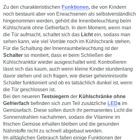
Zu den charakteristischen
Funktionen
,
die von Kindern
noch bestaunt aber von Erwachsenen als selbstverständlich
hingenommen werden, gehört die Innenbeleuchtung beim
Kühlschrank ohne Gefrierfach. In dem Moment, wenn man
die Tür aufmacht, schaltet sich das
Licht
ein, sodass man
sehen kann, wie viel Vorräte noch im Kühlschrank stehen.
Für die Schaltung der Innenraumbeleuchtung ist der
Schalter
so montiert, dass er beim Schließen der
Kühlschranktür wieder ausgeschaltet wird. Kontrollieren
lässt sich das kaum, auch wenn kleine Kinder stundenlang
davor stehen und sich fragen, wie dieser geheimnisvolle
Schalter funktioniert und ob es tatsächlich dunkel ist, wenn
die Tür geschlossen ist.
Bei den neueren
Testsiegern
der
Kühlschränke ohne
Gefrierfach
befinden sich zum Teil zusätzliche
LED
s
im
Gemüsefach. Diese sollen durch ihr permanentes Licht die
Sonnenstrahlen nachahmen, sodass die Vitamine im
frischen Gemüse erhalten bleiben und die gesunden
Nährstoffe nicht zu schnell abgebaut werden.
Im alltäglichen Gebrauch fallen einige Funktionen der