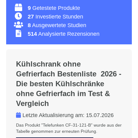
9
Getestete Produkte
27
Investierte Stunden
8
Ausgewertete Studien
514
Analysierte Rezensionen
Kühlschrank ohne
Gefrierfach Bestenliste 2026 -
Die besten Kühlschränke
ohne Gefrierfach im Test &
Vergleich
Letzte Aktualisierung am:
15.07.2026
Das Produkt "Telefunken CF-31-121-B" wurde aus der
Tabelle genommen zur erneuten Prüfung.