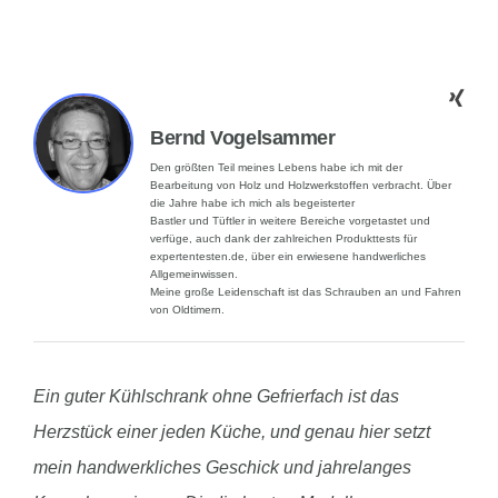
Bernd Vogelsammer
Den größten Teil meines Lebens habe ich mit der
Bearbeitung von Holz und Holzwerkstoffen verbracht. Über
die Jahre habe ich mich als begeisterter
Bastler und Tüftler in weitere Bereiche vorgetastet und
verfüge, auch dank der zahlreichen Produkttests für
expertentesten.de, über ein erwiesene handwerliches
Allgemeinwissen.
Meine große Leidenschaft ist das Schrauben an und Fahren
von Oldtimern.
Ein guter Kühlschrank ohne Gefrierfach ist das
Herzstück einer jeden Küche, und genau hier setzt
mein handwerkliches Geschick und jahrelanges