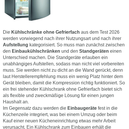
Die
Kühlschränke ohne Gefrierfach
aus dem Test 2026
werden vorwiegend nach ihrer Nutzungsart und nach ihrer
Aufstellung
kategorisiert. So muss man zunächst zwischen
den
Einbaukühlschränken
und den
Standgeräten
einen
Unterschied machen. Die Standgeräte erlauben ein
unabhängiges Aufstellen, sodass man nicht viel vorbereiten
muss. Sie werden nicht zu dicht an die Wand gerückt, denn
laut Herstellerempfehlung muss ein wenig Platz hinter dem
Gerät bleiben, damit die Kompression richtig funktioniert. So
ein frei stehender Kühlschrank ohne Gefrierfach bietet sich
als flexible und zweckmäßige Lösung für einen jungen
Haushalt an.
Im Gegensatz dazu werden die
Einbaugeräte
fest in die
Küchenzeile integriert, was bei einem Umzug oder beim
Kauf einer neuen Kücheneinrichtung etwas mehr Arbeit
verursacht. Ein Kühlschrank zum Einbauen erhält die