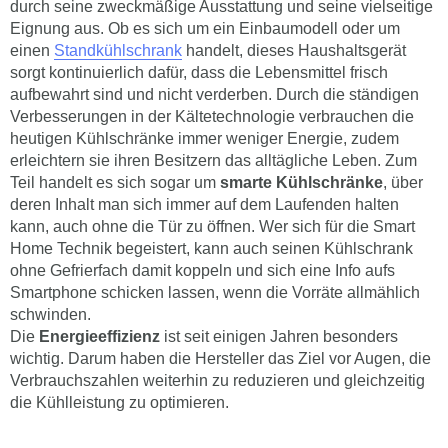
durch seine zweckmäßige Ausstattung und seine vielseitige
Eignung aus. Ob es sich um ein Einbaumodell oder um
einen
Standkühlschrank
handelt, dieses Haushaltsgerät
sorgt kontinuierlich dafür, dass die Lebensmittel frisch
aufbewahrt sind und nicht verderben. Durch die ständigen
Verbesserungen in der Kältetechnologie verbrauchen die
heutigen Kühlschränke immer weniger Energie, zudem
erleichtern sie ihren Besitzern das alltägliche Leben. Zum
Teil handelt es sich sogar um
smarte Kühlschränke
, über
deren Inhalt man sich immer auf dem Laufenden halten
kann, auch ohne die Tür zu öffnen. Wer sich für die Smart
Home Technik begeistert, kann auch seinen Kühlschrank
ohne Gefrierfach damit koppeln und sich eine Info aufs
Smartphone schicken lassen, wenn die Vorräte allmählich
schwinden.
Die
Energieeffizienz
ist seit einigen Jahren besonders
wichtig. Darum haben die Hersteller das Ziel vor Augen, die
Verbrauchszahlen weiterhin zu reduzieren und gleichzeitig
die Kühlleistung zu optimieren.