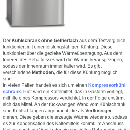
Der
Kühlschrank ohne Gefrierfach
aus dem Testvergleich
funktioniert mit einer leistungsfähigen Kühlung. Diese
funktioniert über die gezielte Wärmeübertragung. Aus dem
Inneren des Behältnisses wird die Wärme herausgezogen,
sodass der Innenraum immer kälter wird. Es gibt
verschiedene
Methoden,
die für diese Kühlung möglich
sind.
In vielen Fällen handelt es sich um einen
Kompressorkühl
schrank
.
Hier wird ein Kältemittel, das in Gasform vorliegt,
mithilfe eines Kompressors verdichtet. In der Folge erwärmt
sich das Mittel. An der rückwärtigen Wand vom Kühlschrank
sind Kühlschlangen angebracht, die als
Verflüssiger
dienen. Diese geben die erzeugte Wärme wieder ab, sodass
es zur Kondensation des Kältemittels kommt. Im Anschluss
läuft es durch ein Ventil oder ein spezielles Rohr, wobei sich