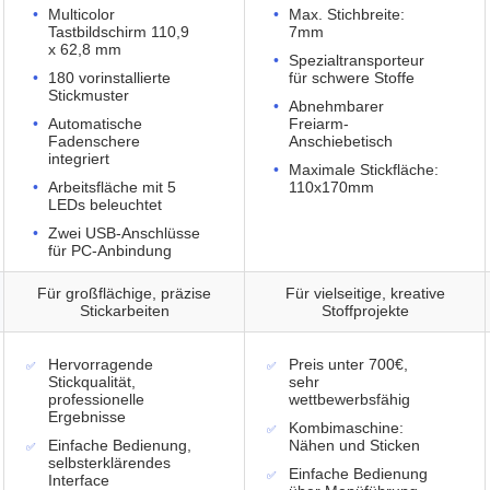
Multicolor
Max. Stichbreite:
Tastbildschirm 110,9
7mm
x 62,8 mm
Spezialtransporteur
180 vorinstallierte
für schwere Stoffe
Stickmuster
Abnehmbarer
Automatische
Freiarm-
Fadenschere
Anschiebetisch
integriert
Maximale Stickfläche:
Arbeitsfläche mit 5
110x170mm
LEDs beleuchtet
Zwei USB-Anschlüsse
für PC-Anbindung
Für großflächige, präzise
Für vielseitige, kreative
Stickarbeiten
Stoffprojekte
Hervorragende
Preis unter 700€,
Stickqualität,
sehr
professionelle
wettbewerbsfähig
Ergebnisse
Kombimaschine:
Einfache Bedienung,
Nähen und Sticken
selbsterklärendes
Einfache Bedienung
Interface