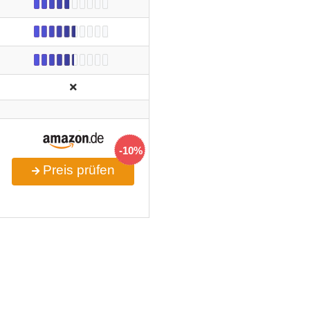
-10%
Preis prüfen