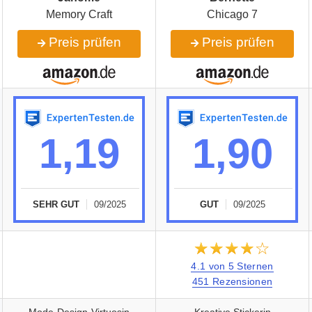
Memory Craft
Chicago 7
Preis prüfen
Preis prüfen
1,19
1,90
SEHR GUT
09/2025
GUT
09/2025
★★★★★
☆☆☆☆☆
4.1 von 5 Sternen
451 Rezensionen