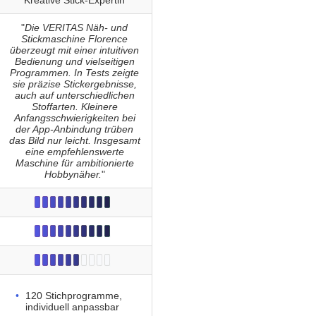
Kreative Stick-Expertin
"
Die VERITAS Näh- und
Stickmaschine Florence
überzeugt mit einer intuitiven
Bedienung und vielseitigen
Programmen. In Tests zeigte
sie präzise Stickergebnisse,
auch auf unterschiedlichen
Stoffarten. Kleinere
Anfangsschwierigkeiten bei
der App-Anbindung trüben
das Bild nur leicht. Insgesamt
eine empfehlenswerte
Maschine für ambitionierte
Hobbynäher.
"
120 Stichprogramme,
individuell anpassbar