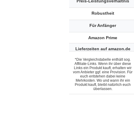
Preis-Leistungsverhältnis
Robustheit
Für Anfänger
Amazon Prime
Lieferzeiten auf amazon.de
*Die Vergleichstabelle enthält sog.
Affiliate-Links. Wenn ihr über diese
Links ein Produkt kauft, erhalten wir
vom Anbieter ggf. eine Provision. Für
euch entstehen dabei keine
Mehrkosten. Wo und wann ihr ein
Produkt kauft, bleibt natürlich euch
überlassen.