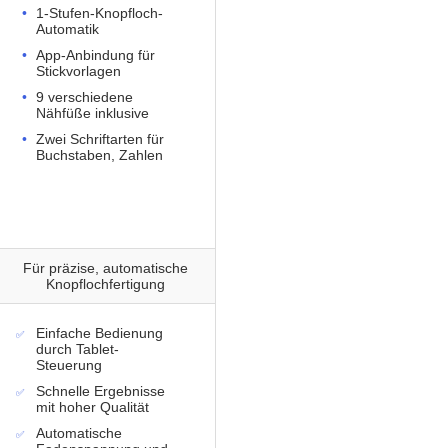
1-Stufen-Knopfloch-
Automatik
App-Anbindung für
Stickvorlagen
9 verschiedene
Nähfüße inklusive
Zwei Schriftarten für
Buchstaben, Zahlen
Für präzise, automatische
Knopflochfertigung
Einfache Bedienung
durch Tablet-
Steuerung
Schnelle Ergebnisse
mit hoher Qualität
Automatische