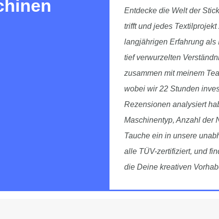
chinen
Entdecke die Welt der Stick
trifft und jedes Textilproje
langjährigen Erfahrung als
tief verwurzelten Verständni
zusammen mit meinem Team
wobei wir 22 Stunden inves
Rezensionen analysiert habe
Maschinentyp, Anzahl der
Tauche ein in unsere unab
alle TÜV-zertifiziert, und f
die Deine kreativen Vorhab