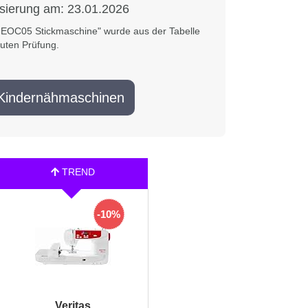
isierung am:
23.01.2026
n EOC05 Stickmaschine" wurde aus der Tabelle
uten Prüfung.
Kindernähmaschinen
-10%
Veritas