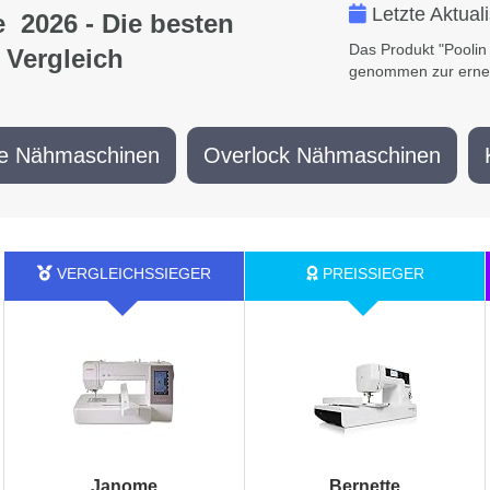
Letzte Aktual
e 2026 - Die besten
Das Produkt "Pooli
 Vergleich
genommen zur erne
e Nähmaschinen
Overlock Nähmaschinen
Janome
Bernette