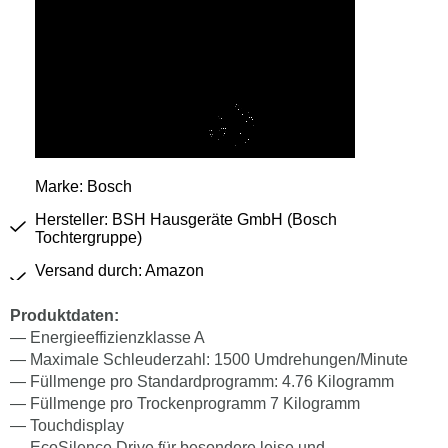
Marke: Bosch
Hersteller: BSH Hausgeräte GmbH (Bosch
Tochtergruppe)
Versand durch: Amazon
Produktdaten:
— Energieeffizienzklasse A
— Maximale Schleuderzahl: 1500 Umdrehungen/Minute
— Füllmenge pro Standardprogramm: 4.76 Kilogramm
— Füllmenge pro Trockenprogramm 7 Kilogramm
— Touchdisplay
— EcoSilence Drive für besondere leise und