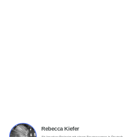
Rebecca Kiefer
Als kreativer Freigeist mit einem Staatsexamen in Deutsch