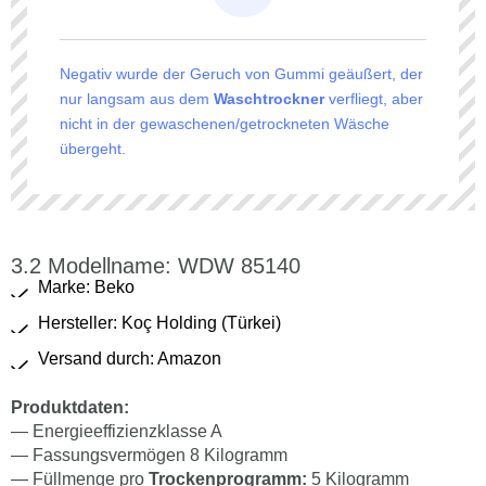
Negativ wurde der Geruch von Gummi geäußert, der
nur langsam aus dem
Waschtrockner
verfliegt, aber
nicht in der gewaschenen/getrockneten Wäsche
übergeht.
Modellname: WDW 85140
Marke: Beko
Hersteller: Koç Holding (Türkei)
Versand durch: Amazon
Produktdaten:
— Energieeffizienzklasse A
— Fassungsvermögen 8 Kilogramm
— Füllmenge pro
Trockenprogramm:
5 Kilogramm