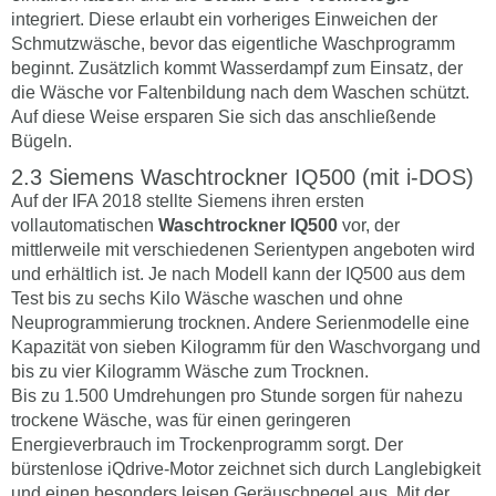
integriert. Diese erlaubt ein vorheriges Einweichen der
Schmutzwäsche, bevor das eigentliche Waschprogramm
beginnt. Zusätzlich kommt Wasserdampf zum Einsatz, der
die Wäsche vor Faltenbildung nach dem Waschen schützt.
Auf diese Weise ersparen Sie sich das anschließende
Bügeln.
Siemens Waschtrockner IQ500 (mit i-DOS)
Auf der IFA 2018 stellte Siemens ihren ersten
vollautomatischen
Waschtrockner IQ500
vor, der
mittlerweile mit verschiedenen Serientypen angeboten wird
und erhältlich ist. Je nach Modell kann der IQ500 aus dem
Test bis zu sechs Kilo Wäsche waschen und ohne
Neuprogrammierung trocknen. Andere Serienmodelle eine
Kapazität von sieben Kilogramm für den Waschvorgang und
bis zu vier Kilogramm Wäsche zum Trocknen.
Bis zu 1.500 Umdrehungen pro Stunde sorgen für nahezu
trockene Wäsche, was für einen geringeren
Energieverbrauch im Trockenprogramm sorgt. Der
bürstenlose iQdrive-Motor zeichnet sich durch Langlebigkeit
und einen besonders leisen Geräuschpegel aus. Mit der