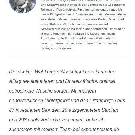
und Sozialwissenschaften ist das Schreiben ein wesentlicher
Teil meiner Persönlichkeit. Für expertentesten.de nutze ich
meine Fähigkeiten, um informative und unterhaltsame Inhalte
zu erstellen. Meine Interessen umfassen Politik, Reisen und
antike Kulturen. Als Lehrerin für Gymnasium und
Gesamtschule bringe ich meine pädagogischen Erfahrungen
in meine Arbeit ein. Ich schätze die Möglichkeit, meine
Begeisterung für Sprache und Kommunikation mit den
Lesern zu teilen und freue mich darauf, Sie mit meinen
Beiträgen zu inspirieren.
Die richtige Wahl eines Waschtrockners kann den
Alltag revolutionieren und für stets frische, optimal
getrocknete Wäsche sorgen. Mit meinem
handwerklichen Hintergrund und den Erfahrungen aus
87 investierten Stunden, 20 ausgewerteten Studien
und 298 analysierten Rezensionen, habe ich
zusammen mit meinem Team bei expertentesten.de