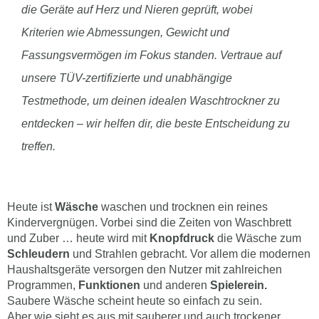
die Geräte auf Herz und Nieren geprüft, wobei
Kriterien wie Abmessungen, Gewicht und
Fassungsvermögen im Fokus standen. Vertraue auf
unsere TÜV-zertifizierte und unabhängige
Testmethode, um deinen idealen Waschtrockner zu
entdecken – wir helfen dir, die beste Entscheidung zu
treffen.
Heute ist
Wäsche
waschen und trocknen ein reines
Kindervergnügen. Vorbei sind die Zeiten von Waschbrett
und Zuber … heute wird mit
Knopfdruck
die Wäsche zum
Schleudern
und Strahlen gebracht. Vor allem die modernen
Haushaltsgeräte versorgen den Nutzer mit zahlreichen
Programmen,
Funktionen
und anderen
Spielerein.
Saubere Wäsche scheint heute so einfach zu sein.
Aber wie sieht es aus mit sauberer und auch trockener