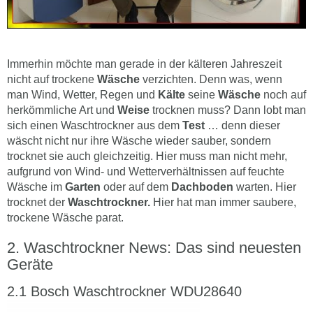
Immerhin möchte man gerade in der kälteren Jahreszeit
nicht auf trockene
Wäsche
verzichten. Denn was, wenn
man Wind, Wetter, Regen und
Kälte
seine
Wäsche
noch auf
herkömmliche Art und
Weise
trocknen muss? Dann lobt man
sich einen Waschtrockner aus dem
Test
… denn dieser
wäscht nicht nur ihre Wäsche wieder sauber, sondern
trocknet sie auch gleichzeitig. Hier muss man nicht mehr,
aufgrund von Wind- und Wetterverhältnissen auf feuchte
Wäsche im
Garten
oder auf dem
Dachboden
warten. Hier
trocknet der
Waschtrockner.
Hier hat man immer saubere,
trockene Wäsche parat.
Waschtrockner News: Das sind neuesten
Geräte
Bosch Waschtrockner WDU28640