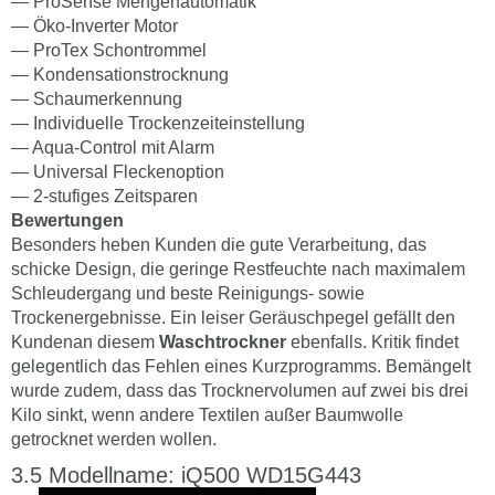
— ProSense Mengenautomatik
— Öko-Inverter Motor
— ProTex Schontrommel
— Kondensationstrocknung
— Schaumerkennung
— Individuelle Trockenzeiteinstellung
— Aqua-Control mit Alarm
— Universal Fleckenoption
— 2-stufiges Zeitsparen
Bewertungen
Besonders heben Kunden die gute Verarbeitung, das
schicke Design, die geringe Restfeuchte nach maximalem
Schleudergang und beste Reinigungs- sowie
Trockenergebnisse. Ein leiser Geräuschpegel gefällt den
Kundenan diesem
Waschtrockner
ebenfalls. Kritik findet
gelegentlich das Fehlen eines Kurzprogramms. Bemängelt
wurde zudem, dass das Trocknervolumen auf zwei bis drei
Kilo sinkt, wenn andere Textilen außer Baumwolle
getrocknet werden wollen.
Modellname: iQ500 WD15G443