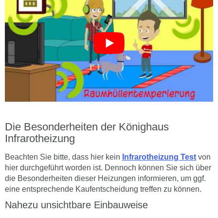
Die Besonderheiten der Könighaus
Infrarotheizung
Beachten Sie bitte, dass hier kein
Infrarotheizung Test
von
hier durchgeführt worden ist. Dennoch können Sie sich über
die Besonderheiten dieser Heizungen informieren, um ggf.
eine entsprechende Kaufentscheidung treffen zu können.
Nahezu unsichtbare Einbauweise