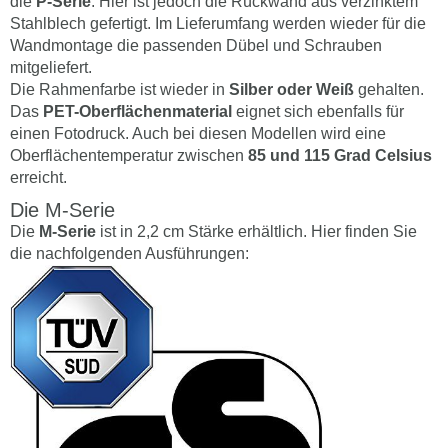
die
P-Serie
. Hier ist jedoch die Rückwand aus verzinktem
Stahlblech gefertigt. Im Lieferumfang werden wieder für die
Wandmontage die passenden Dübel und Schrauben
mitgeliefert.
Die Rahmenfarbe ist wieder in
Silber oder Weiß
gehalten.
Das
PET-Oberflächenmaterial
eignet sich ebenfalls für
einen Fotodruck. Auch bei diesen Modellen wird eine
Oberflächentemperatur zwischen
85 und 115 Grad Celsius
erreicht.
Die M-Serie
Die
M-Serie
ist in 2,2 cm Stärke erhältlich. Hier finden Sie
die nachfolgenden Ausführungen: