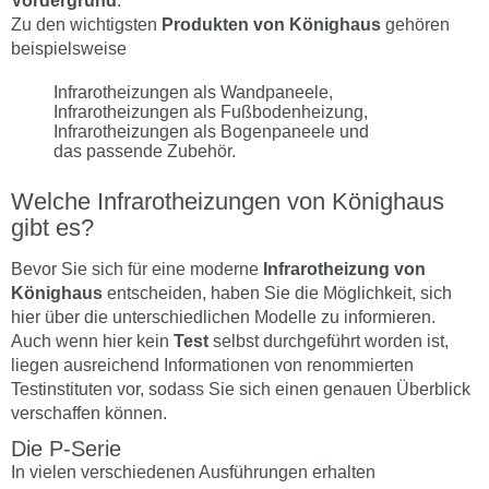
Vordergrund
.
Zu den wichtigsten
Produkten von Könighaus
gehören
beispielsweise
Infrarotheizungen als Wandpaneele,
Infrarotheizungen als Fußbodenheizung,
Infrarotheizungen als Bogenpaneele und
das passende Zubehör.
Welche Infrarotheizungen von Könighaus
gibt es?
Bevor Sie sich für eine moderne
Infrarotheizung von
Könighaus
entscheiden, haben Sie die Möglichkeit, sich
hier über die unterschiedlichen Modelle zu informieren.
Auch wenn hier kein
Test
selbst durchgeführt worden ist,
liegen ausreichend Informationen von renommierten
Testinstituten vor, sodass Sie sich einen genauen Überblick
verschaffen können.
Die P-Serie
In vielen verschiedenen Ausführungen erhalten