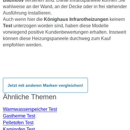
Bildmotiv
versehen
sind. Diese Infrarotpaneele können Sie
wahlweise an der Wand, an der Decke oder in frei stehender
Ausführung installieren.
Auch wenn hier die
Könighaus Infrarotheizungen
keinem
Test
unterzogen worden sind, haben diese Modelle
vorwiegend positive Kundenbewertungen erhalten. Insoweit
können diese Heizungspaneele durchweg zum Kauf
empfohlen werden.
Jetzt mit anderen Marken vergleichen!
Ähnliche Themen
Warmwasserspeicher Test
Gastherme Test
Pelletofen Test
Kaminofen Test