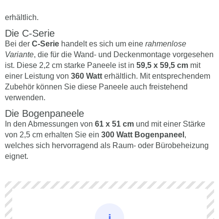
erhältlich.
Die C-Serie
Bei der
C-Serie
handelt es sich um eine
rahmenlose
Variante
, die für die Wand- und Deckenmontage vorgesehen
ist. Diese 2,2 cm starke Paneele ist in
59,5 x 59,5 cm
mit
einer Leistung von
360 Watt
erhältlich. Mit entsprechendem
Zubehör können Sie diese Paneele auch freistehend
verwenden.
Die Bogenpaneele
In den Abmessungen von
61 x 51 cm
und mit einer Stärke
von 2,5 cm erhalten Sie ein
300 Watt Bogenpaneel
,
welches sich hervorragend als Raum- oder Bürobeheizung
eignet.