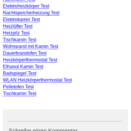
Elektroheizkörper Test
Nachtspeicherheizung Test
Elektrokamin Test
Heizlüfter Test
Heizpilz Test
Tischkamin Test
Wohnwand mit Kamin Test
Dauerbrandofen Test
Heizkörperthermostat Test
Ethanol Kamin Test
Badspiegel Test
WLAN Heizkörperthermostat Test
Pelletofen Test
Tischkamin Test
Schreibe einen Kommentar