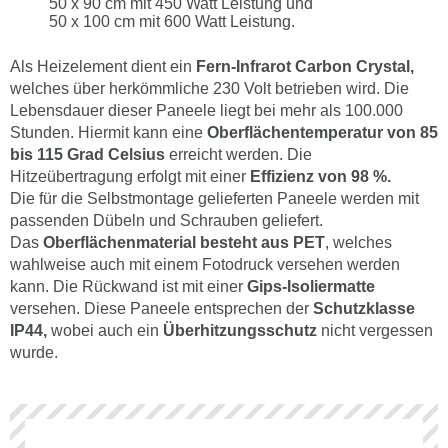
50 x 90 cm mit 450 Watt Leistung und
50 x 100 cm mit 600 Watt Leistung.
Als Heizelement dient ein
Fern-Infrarot Carbon Crystal,
welches über herkömmliche 230 Volt betrieben wird. Die
Lebensdauer dieser Paneele liegt bei mehr als 100.000
Stunden. Hiermit kann eine
Oberflächentemperatur von 85
bis 115 Grad Celsius
erreicht werden. Die
Hitzeübertragung erfolgt mit einer
Effizienz von 98 %.
Die für die Selbstmontage gelieferten Paneele werden mit
passenden Dübeln und Schrauben geliefert.
Das
Oberflächenmaterial besteht aus PET
, welches
wahlweise auch mit einem Fotodruck versehen werden
kann. Die Rückwand ist mit einer
Gips-Isoliermatte
versehen. Diese Paneele entsprechen der
Schutzklasse
IP44,
wobei auch ein
Überhitzungsschutz
nicht vergessen
wurde.