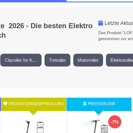
Letzte Aktu
te 2026 - Die besten Elektro
Das Produkt "LOFI
ch
genommen zur ern
Cityroller für Kinder
Tretroller
Motorroller
Elektrorolle
-7%