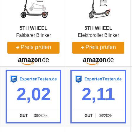
5TH WHEEL
5TH WHEEL
Faltbarer Blinker
Elektroroller Blinker
Preis prüfen
Preis prüfen
2,02
2,11
GUT
08/2025
GUT
08/2025