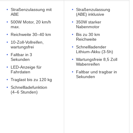
Straßenzulassung mit
Straßenzulassung
ABE
(ABE) inklusive
500W Motor, 20 km/h
350W starker
max.
Nabenmotor
Reichweite 30–40 km
Bis zu 30 km
Reichweite
10-Zoll-Vollreifen,
wartungsfrei
Schnellladender
Lithium-Akku (3-5h)
Faltbar in 3
Sekunden
Wartungsfreie 8,5 Zoll
Wabenreifen
LED-Anzeige für
Fahrdaten
Faltbar und tragbar in
Sekunden
Traglast bis zu 120 kg
Schnellladefunktion
(4–6 Stunden)