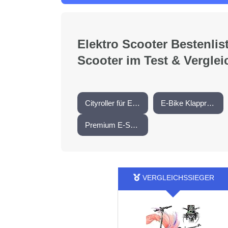
Elektro Scooter Bestenlis
Scooter im Test & Verglei
Cityroller für Erwachsene
E-Bike Klappräder
Premium E-Scooter