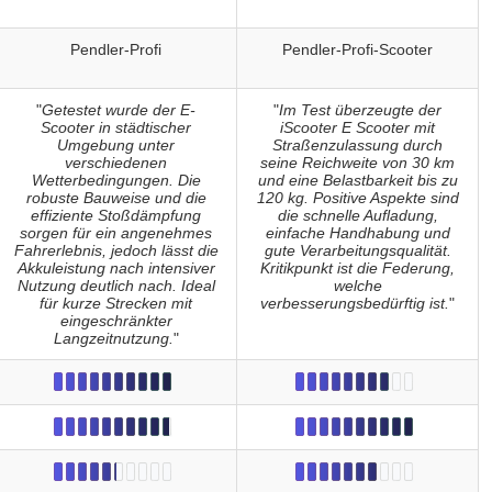
Pendler-Profi
Pendler-Profi-Scooter
"
Getestet wurde der E-
"
Im Test überzeugte der
Scooter in städtischer
iScooter E Scooter mit
Umgebung unter
Straßenzulassung durch
verschiedenen
seine Reichweite von 30 km
Wetterbedingungen. Die
und eine Belastbarkeit bis zu
robuste Bauweise und die
120 kg. Positive Aspekte sind
effiziente Stoßdämpfung
die schnelle Aufladung,
sorgen für ein angenehmes
einfache Handhabung und
Fahrerlebnis, jedoch lässt die
gute Verarbeitungsqualität.
Akkuleistung nach intensiver
Kritikpunkt ist die Federung,
Nutzung deutlich nach. Ideal
welche
für kurze Strecken mit
verbesserungsbedürftig ist.
"
eingeschränkter
Langzeitnutzung.
"