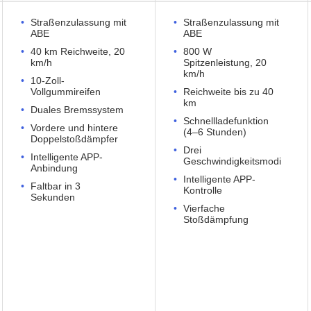
Straßenzulassung mit
Straßenzulassung mit
ABE
ABE
40 km Reichweite, 20
800 W
km/h
Spitzenleistung, 20
km/h
10-Zoll-
Vollgummireifen
Reichweite bis zu 40
km
Duales Bremssystem
Schnellladefunktion
Vordere und hintere
(4–6 Stunden)
Doppelstoßdämpfer
Drei
Intelligente APP-
Geschwindigkeitsmodi
Anbindung
Intelligente APP-
Faltbar in 3
Kontrolle
Sekunden
Vierfache
Stoßdämpfung