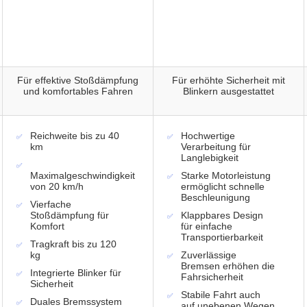
Für effektive Stoßdämpfung
Für erhöhte Sicherheit mit
und komfortables Fahren
Blinkern ausgestattet
Reichweite bis zu 40
Hochwertige
km
Verarbeitung für
Langlebigkeit
Maximalgeschwindigkeit
Starke Motorleistung
von 20 km/h
ermöglicht schnelle
Beschleunigung
Vierfache
Stoßdämpfung für
Klappbares Design
Komfort
für einfache
Transportierbarkeit
Tragkraft bis zu 120
kg
Zuverlässige
Bremsen erhöhen die
Integrierte Blinker für
Fahrsicherheit
Sicherheit
Stabile Fahrt auch
Duales Bremssystem
auf unebenen Wegen