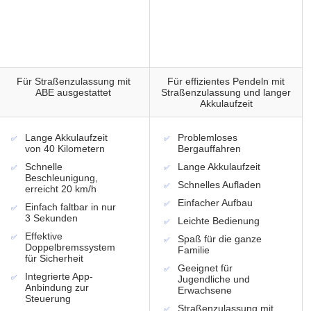
Für Straßenzulassung mit
Für effizientes Pendeln mit
ABE ausgestattet
Straßenzulassung und langer
Akkulaufzeit
Lange Akkulaufzeit
Problemloses
von 40 Kilometern
Bergauffahren
Schnelle
Lange Akkulaufzeit
Beschleunigung,
Schnelles Aufladen
erreicht 20 km/h
Einfacher Aufbau
Einfach faltbar in nur
3 Sekunden
Leichte Bedienung
Effektive
Spaß für die ganze
Doppelbremssystem
Familie
für Sicherheit
Geeignet für
Integrierte App-
Jugendliche und
Anbindung zur
Erwachsene
Steuerung
Straßenzulassung mit