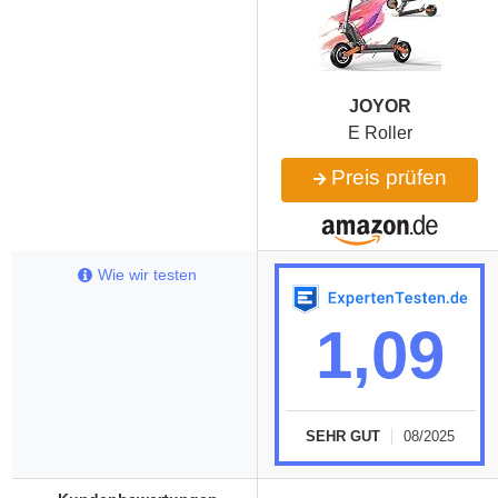
‎JOYOR
E Roller
Preis prüfen
Wie wir testen
1,09
SEHR GUT
08/2025