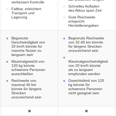
verbessert Kontrolle
Schnelles Aufladen
Faltbar, erleichtert
des Akkus spart Zeit
Transport und
Lagerung
Gute Reichweite
entspricht
Herstellerangaben
Begrenzte
Begrenzte Reichweite
Geschwindigkeit von
von 32-40 km könnte
20 km/h könnte für
für längere Strecken
manche Nutzer zu
unzureichend sein
langsam sein
Maximalgewicht von
Maximalgeschwindigkeit
120 kg könnte
von 20 km/h könnte
schwerere Personen
als zu langsam
ausschließen
empfunden werden
Reichweite von
Gewichtslimit von 120
maximal 40 km
kg könnte für
könnte für längere
schwerere Personen
Strecken
nicht geeignet sein
unzureichend sein