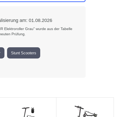
alisierung am:
01.08.2026
R Elektroroller Grau" wurde aus der Tabelle
euten Prüfung.
r
Stunt Scooters