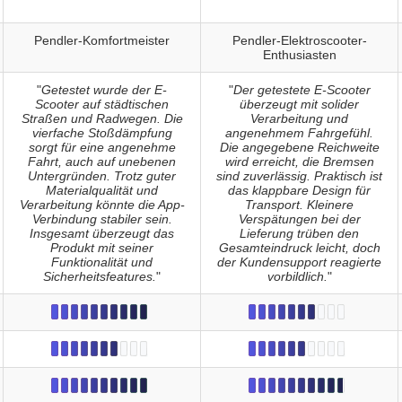
Pendler-Komfortmeister
Pendler-Elektroscooter-
Enthusiasten
"
Getestet wurde der E-
"
Der getestete E-Scooter
Scooter auf städtischen
überzeugt mit solider
Straßen und Radwegen. Die
Verarbeitung und
vierfache Stoßdämpfung
angenehmem Fahrgefühl.
sorgt für eine angenehme
Die angegebene Reichweite
Fahrt, auch auf unebenen
wird erreicht, die Bremsen
Untergründen. Trotz guter
sind zuverlässig. Praktisch ist
Materialqualität und
das klappbare Design für
Verarbeitung könnte die App-
Transport. Kleinere
Verbindung stabiler sein.
Verspätungen bei der
Insgesamt überzeugt das
Lieferung trüben den
Produkt mit seiner
Gesamteindruck leicht, doch
Funktionalität und
der Kundensupport reagierte
Sicherheitsfeatures.
"
vorbildlich.
"