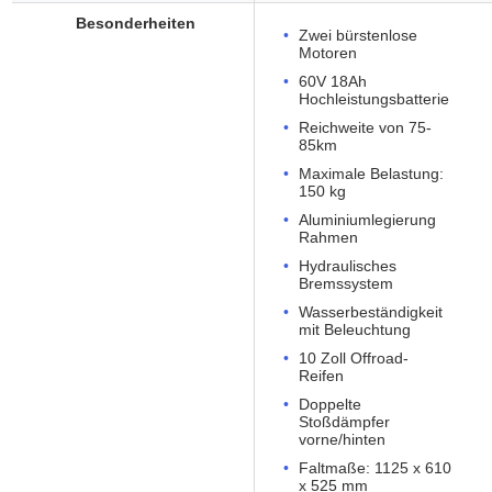
Besonderheiten
Zwei bürstenlose
Motoren
60V 18Ah
Hochleistungsbatterie
Reichweite von 75-
85km
Maximale Belastung:
150 kg
Aluminiumlegierung
Rahmen
Hydraulisches
Bremssystem
Wasserbeständigkeit
mit Beleuchtung
10 Zoll Offroad-
Reifen
Doppelte
Stoßdämpfer
vorne/hinten
Faltmaße: 1125 x 610
x 525 mm