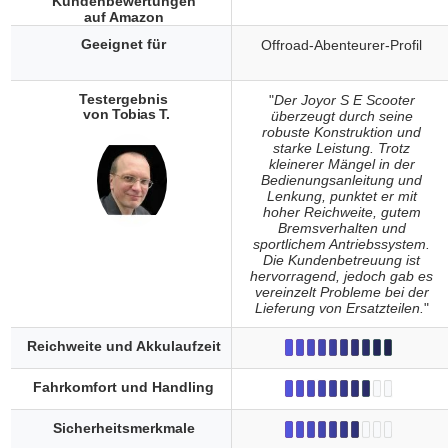
Kundenbewertungen
auf Amazon
Geeignet für
Offroad-Abenteurer-Profil
Testergebnis
"
Der Joyor S E Scooter
von Tobias T.
überzeugt durch seine
robuste Konstruktion und
starke Leistung. Trotz
kleinerer Mängel in der
Bedienungsanleitung und
Lenkung, punktet er mit
hoher Reichweite, gutem
Bremsverhalten und
sportlichem Antriebssystem.
Die Kundenbetreuung ist
hervorragend, jedoch gab es
vereinzelt Probleme bei der
Lieferung von Ersatzteilen.
"
Reichweite und Akkulaufzeit
Fahrkomfort und Handling
Sicherheitsmerkmale