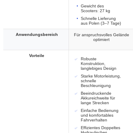
Gewicht des
Scooters: 27 kg
Schnelle Lieferung
aus Polen (3–7 Tage)
Anwendungsbereich
Für anspruchsvolles Gelände
optimiert
Vorteile
Robuste
Konstruktion,
langlebiges Design
Starke Motorleistung,
schnelle
Beschleunigung
Beeindruckende
Akkureichweite für
lange Strecken
Einfache Bedienung
und komfortables
Fahrverhalten
Effizientes Doppeltes
Hydraulisches