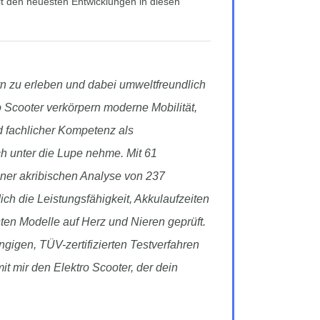
t den neuesten Entwicklungen in diesen
rn zu erleben und dabei umweltfreundlich
o Scooter verkörpern moderne Mobilität,
nd fachlicher Kompetenz als
ch unter die Lupe nehme. Mit 61
iner akribischen Analyse von 237
ch die Leistungsfähigkeit, Akkulaufzeiten
en Modelle auf Herz und Nieren geprüft.
gigen, TÜV-zertifizierten Testverfahren
 mir den Elektro Scooter, der dein