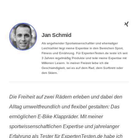
Jan Schmid
Als angehender Sportwissenschaftler und ehemaliger
Leichtathlet liegt meine Expertise in den Bereichen Sport,
Fitness und Ernährung. Für ExpertenTesten.de teste ich seit
3 Jahren regelmäßig Produkte und teile meine Expertise mit
Millionen Lesern. In meiner Freizeit liebe ich die
Geschwindigkeit, sei es auf dem Rad, dem Surfbrett oder
den Skiern.
Die Freiheit auf zwei Rädern erleben und dabei den
Alltag umweltfreundlich und flexibel gestalten: Das
ermöglichen E-Bike Klappräder. Mit meiner
sportwissenschaftlichen Expertise und jahrelanger
Erfahrung als Tester für ExpertenTesten.de habe ich