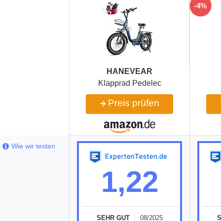
-4%
HANEVEAR
Klapprad Pedelec
Preis prüfen
Wie wir testen
1,22
SEHR GUT
08/2025