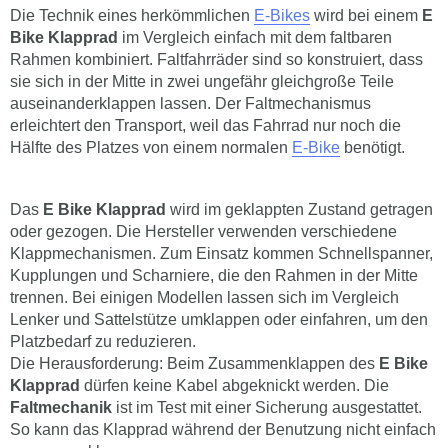
Die Technik eines herkömmlichen
E-Bikes
wird bei einem
E
Bike Klapprad
im Vergleich einfach mit dem faltbaren
Rahmen kombiniert. Faltfahrräder sind so konstruiert, dass
sie sich in der Mitte in zwei ungefähr gleichgroße Teile
auseinanderklappen lassen. Der Faltmechanismus
erleichtert den Transport, weil das Fahrrad nur noch die
Hälfte des Platzes von einem normalen
E-Bike
benötigt.
Das
E Bike Klapprad
wird im geklappten Zustand getragen
oder gezogen. Die Hersteller verwenden verschiedene
Klappmechanismen. Zum Einsatz kommen Schnellspanner,
Kupplungen und Scharniere, die den Rahmen in der Mitte
trennen. Bei einigen Modellen lassen sich im Vergleich
Lenker und Sattelstütze umklappen oder einfahren, um den
Platzbedarf zu reduzieren.
Die Herausforderung: Beim Zusammenklappen des
E Bike
Klapprad
dürfen keine Kabel abgeknickt werden. Die
Faltmechanik
ist im Test mit einer Sicherung ausgestattet.
So kann das Klapprad während der Benutzung nicht einfach