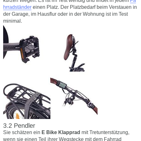
kurzen Wegen. Es ist im Test wendig und findet in jedem
Fa
hrradständer
einen Platz. Der Platzbedarf beim Verstauen in
der Garage, im Hausflur oder in der Wohnung ist im Test
minimal.
Pendler
Sie schätzen ein
E Bike Klapprad
mit Tretunterstützung,
wenn sie einen Teil ihrer Wegstecke mit dem Fahrrad