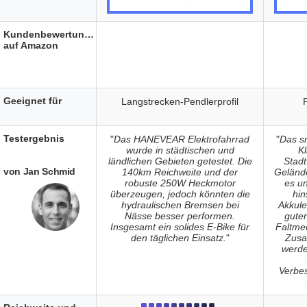
Kundenbewertungen
auf Amazon
Geeignet für
Langstrecken-Pendlerprofil
Testergebnis
"
Das HANEVEAR Elektrofahrrad
"
Das s
wurde in städtischen und
K
ländlichen Gebieten getestet. Die
Stadt
von Jan Schmid
140km Reichweite und der
Geländ
robuste 250W Heckmotor
es u
überzeugen, jedoch könnten die
hin
hydraulischen Bremsen bei
Akkule
Nässe besser performen.
guter
Insgesamt ein solides E-Bike für
Faltme
den täglichen Einsatz.
"
Zusa
werde
Verbes