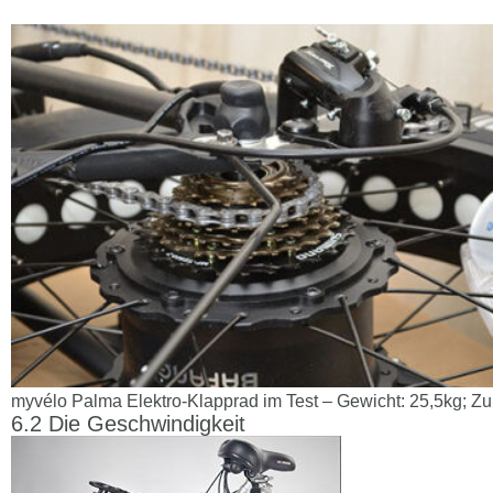
myvélo Palma Elektro-Klapprad im Test – Gewicht: 25,5kg; Zu
Die Geschwindigkeit