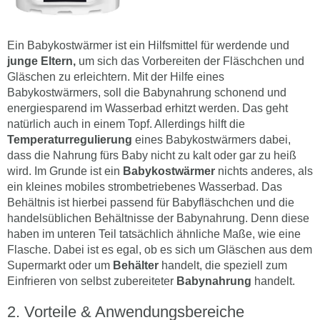
Ein Babykostwärmer ist ein Hilfsmittel für werdende und
junge Eltern,
um sich das Vorbereiten der Fläschchen und
Gläschen zu erleichtern. Mit der Hilfe eines
Babykostwärmers, soll die Babynahrung schonend und
energiesparend im Wasserbad erhitzt werden. Das geht
natürlich auch in einem Topf. Allerdings hilft die
Temperaturregulierung
eines Babykostwärmers dabei,
dass die Nahrung fürs Baby nicht zu kalt oder gar zu heiß
wird. Im Grunde ist ein
Babykostwärmer
nichts anderes, als
ein kleines mobiles strombetriebenes Wasserbad. Das
Behältnis ist hierbei passend für Babyfläschchen und die
handelsüblichen Behältnisse der Babynahrung. Denn diese
haben im unteren Teil tatsächlich ähnliche Maße, wie eine
Flasche. Dabei ist es egal, ob es sich um Gläschen aus dem
Supermarkt oder um
Behälter
handelt, die speziell zum
Einfrieren von selbst zubereiteter
Babynahrung
handelt.
Vorteile & Anwendungsbereiche