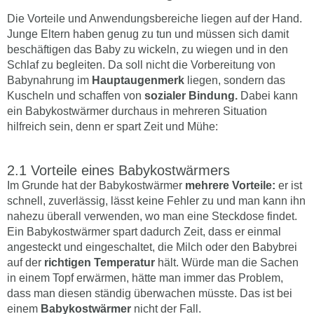
Die Vorteile und Anwendungsbereiche liegen auf der Hand.
Junge Eltern haben genug zu tun und müssen sich damit
beschäftigen das Baby zu wickeln, zu wiegen und in den
Schlaf zu begleiten. Da soll nicht die Vorbereitung von
Babynahrung im
Hauptaugenmerk
liegen, sondern das
Kuscheln und schaffen von
sozialer Bindung.
Dabei kann
ein Babykostwärmer durchaus in mehreren Situation
hilfreich sein, denn er spart Zeit und Mühe:
Vorteile eines Babykostwärmers
Im Grunde hat der Babykostwärmer
mehrere Vorteile:
er ist
schnell, zuverlässig, lässt keine Fehler zu und man kann ihn
nahezu überall verwenden, wo man eine Steckdose findet.
Ein Babykostwärmer spart dadurch Zeit, dass er einmal
angesteckt und eingeschaltet, die Milch oder den Babybrei
auf der
richtigen Temperatur
hält. Würde man die Sachen
in einem Topf erwärmen, hätte man immer das Problem,
dass man diesen ständig überwachen müsste. Das ist bei
einem
Babykostwärmer
nicht der Fall.