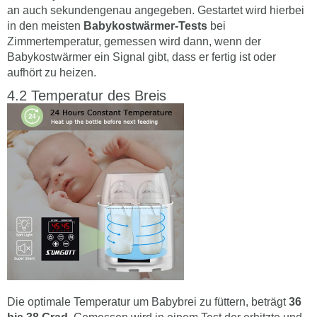
an auch sekundengenau angegeben. Gestartet wird hierbei
in den meisten
Babykostwärmer-Tests
bei
Zimmertemperatur, gemessen wird dann, wenn der
Babykostwärmer ein Signal gibt, dass er fertig ist oder
aufhört zu heizen.
Temperatur des Breis
Die optimale Temperatur um Babybrei zu füttern, beträgt
36