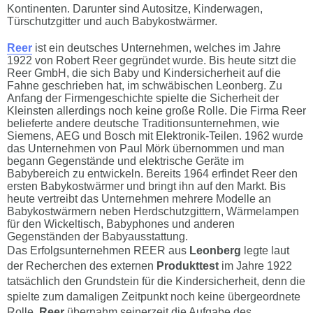
Kontinenten. Darunter sind Autositze, Kinderwagen,
Türschutzgitter und auch Babykostwärmer.
Reer
ist ein deutsches Unternehmen, welches im Jahre
1922 von Robert Reer gegründet wurde. Bis heute sitzt die
Reer GmbH, die sich Baby und Kindersicherheit auf die
Fahne geschrieben hat, im schwäbischen Leonberg. Zu
Anfang der Firmengeschichte spielte die Sicherheit der
Kleinsten allerdings noch keine große Rolle. Die Firma Reer
belieferte andere deutsche Traditionsunternehmen, wie
Siemens, AEG und Bosch mit Elektronik-Teilen. 1962 wurde
das Unternehmen von Paul Mörk übernommen und man
begann Gegenstände und elektrische Geräte im
Babybereich zu entwickeln. Bereits 1964 erfindet Reer den
ersten Babykostwärmer und bringt ihn auf den Markt. Bis
heute vertreibt das Unternehmen mehrere Modelle an
Babykostwärmern neben Herdschutzgittern, Wärmelampen
für den Wickeltisch, Babyphones und anderen
Gegenständen der Babyausstattung.
Das Erfolgsunternehmen REER aus
Leonberg
legte laut
der Recherchen des externen
Produkttest
im Jahre 1922
tatsächlich den Grundstein für die Kindersicherheit, denn die
spielte zum damaligen Zeitpunkt noch keine übergeordnete
Rolle.
Reer
übernahm seinerzeit die Aufgabe des