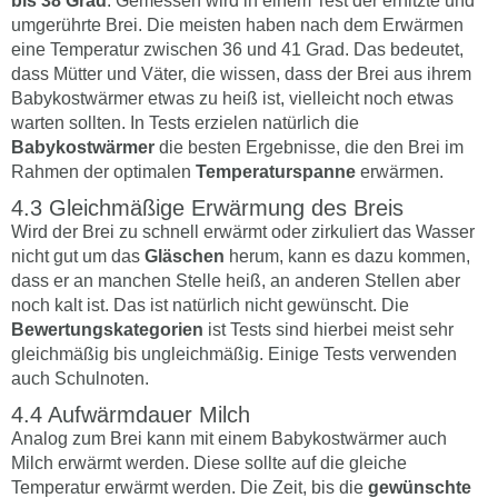
bis 38 Grad
. Gemessen wird in einem Test der erhitzte und
umgerührte Brei. Die meisten haben nach dem Erwärmen
eine Temperatur zwischen 36 und 41 Grad. Das bedeutet,
dass Mütter und Väter, die wissen, dass der Brei aus ihrem
Babykostwärmer etwas zu heiß ist, vielleicht noch etwas
warten sollten. In Tests erzielen natürlich die
Babykostwärmer
die besten Ergebnisse, die den Brei im
Rahmen der optimalen
Temperaturspanne
erwärmen.
Gleichmäßige Erwärmung des Breis
Wird der Brei zu schnell erwärmt oder zirkuliert das Wasser
nicht gut um das
Gläschen
herum, kann es dazu kommen,
dass er an manchen Stelle heiß, an anderen Stellen aber
noch kalt ist. Das ist natürlich nicht gewünscht. Die
Bewertungskategorien
ist Tests sind hierbei meist sehr
gleichmäßig bis ungleichmäßig. Einige Tests verwenden
auch Schulnoten.
Aufwärmdauer Milch
Analog zum Brei kann mit einem Babykostwärmer auch
Milch erwärmt werden. Diese sollte auf die gleiche
Temperatur erwärmt werden. Die Zeit, bis die
gewünschte