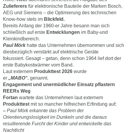
Zulieferers
für elektronische Bauteile der Marken Bosch,
AEG und Siemens – die Optimierung des technischen
Know-how stets im
Blickfeld.
Bereits Anfang der 1960-er Jahre besann man sich
schließlich auf erste
Entwicklungen
im Baby-und
Kleinkindbereich.
Paul Mörk
hatte das Unternehmen übernommen und sich
diesbezüglich verstärkt auf elektrische Geräte
fokussiert. Gesagt – getan, denn schon 1964 lief dort der
erste Babykostwärmer vom Band.
Laut externem
Produkttest
2026
wurde
er
„MABO“.
genannt.
Engagement und unermüdlicher Einsatz pflastern
REERs Weg
Fortan
wartete das Unternehmen laut externem
Produkttest
mit so mancher hilfreichen Erfindung auf;
–
Paul Mörk erkannte das Problem der
Orientierungslosigkeit im Dunkeln und die daraus
resultierende Furcht der Kinder und entwickelte das
Nachtlicht