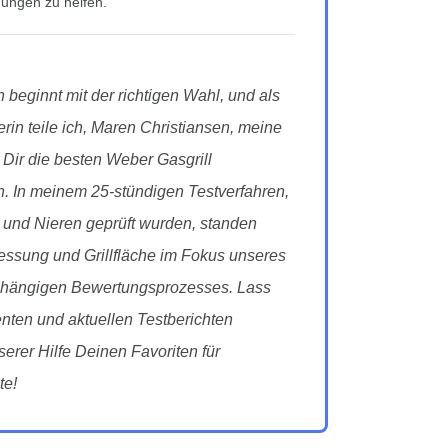
ungen zu helfen.
 beginnt mit der richtigen Wahl, und als
erin teile ich, Maren Christiansen, meine
 Dir die besten Weber Gasgrill
en. In meinem 25-stündigen Testverfahren,
 und Nieren geprüft wurden, standen
essung und Grillfläche im Fokus unseres
abhängigen Bewertungsprozesses. Lass
nten und aktuellen Testberichten
serer Hilfe Deinen Favoriten für
te!