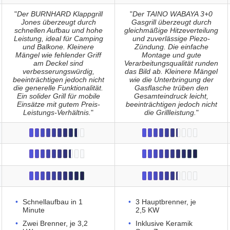
"
Der BURNHARD Klappgrill
"
Der TAINO WABAYA 3+0
Jones überzeugt durch
Gasgrill überzeugt durch
schnellen Aufbau und hohe
gleichmäßige Hitzeverteilung
Leistung, ideal für Camping
und zuverlässige Piezo-
und Balkone. Kleinere
Zündung. Die einfache
Mängel wie fehlender Griff
Montage und gute
am Deckel sind
Verarbeitungsqualität runden
verbesserungswürdig,
das Bild ab. Kleinere Mängel
beeinträchtigen jedoch nicht
wie die Unterbringung der
die generelle Funktionalität.
Gasflasche trüben den
Ein solider Grill für mobile
Gesamteindruck leicht,
Einsätze mit gutem Preis-
beeinträchtigen jedoch nicht
Leistungs-Verhältnis.
"
die Grillleistung.
"
Schnellaufbau in 1
3 Hauptbrenner, je
Minute
2,5 KW
Zwei Brenner, je 3,2
Inklusive Keramik