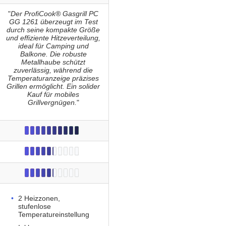
"
Der ProfiCook® Gasgrill PC
GG 1261 überzeugt im Test
durch seine kompakte Größe
und effiziente Hitzeverteilung,
ideal für Camping und
Balkone. Die robuste
Metallhaube schützt
zuverlässig, während die
Temperaturanzeige präzises
Grillen ermöglicht. Ein solider
Kauf für mobiles
Grillvergnügen.
"
2 Heizzonen,
stufenlose
Temperatureinstellung