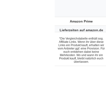
Amazon Prime
Lieferzeiten auf amazon.de
*Die Vergleichstabelle enthält sog.
Affiliate-Links. Wenn ihr über diese
Links ein Produkt kauft, erhalten wir
vom Anbieter ggf. eine Provision. Für
euch entstehen dabei keine
Mehrkosten. Wo und wann ihr ein
Produkt kauft, bleibt natürlich euch
überlassen.