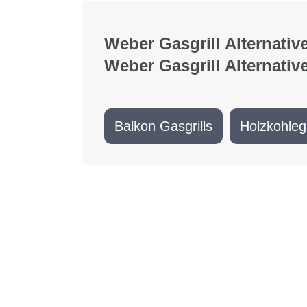
Weber Gasgrill Alternativ
Weber Gasgrill Alternativ
Balkon Gasgrills
Holzkohlegr