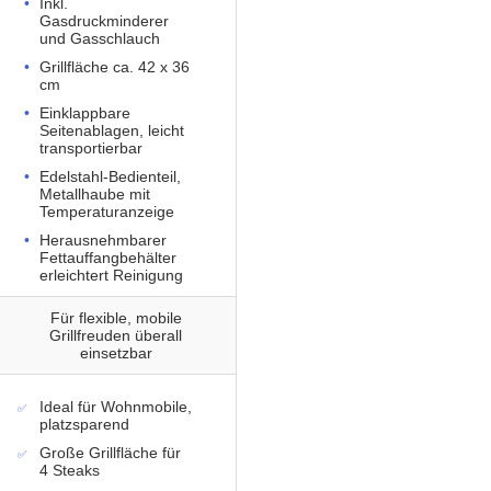
Inkl.
Gasdruckminderer
und Gasschlauch
Grillfläche ca. 42 x 36
cm
Einklappbare
Seitenablagen, leicht
transportierbar
Edelstahl-Bedienteil,
Metallhaube mit
Temperaturanzeige
Herausnehmbarer
Fettauffangbehälter
erleichtert Reinigung
Für flexible, mobile
Grillfreuden überall
einsetzbar
Ideal für Wohnmobile,
platzsparend
Große Grillfläche für
4 Steaks