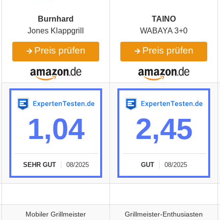
Burnhard
TAINO
Jones Klappgrill
WABAYA 3+0
Preis prüfen
Preis prüfen
1,04
2,45
SEHR GUT
08/2025
GUT
08/2025
Mobiler Grillmeister
Grillmeister-Enthusiasten