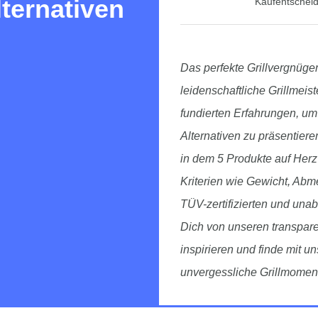
lternativen
Kaufentscheid
Das perfekte Grillvergnügen
leidenschaftliche Grillmeist
fundierten Erfahrungen, um
Alternativen zu präsentier
in dem 5 Produkte auf Herz
Kriterien wie Gewicht, Abm
TÜV-zertifizierten und un
Dich von unseren transpare
inspirieren und finde mit un
unvergessliche Grillmomen