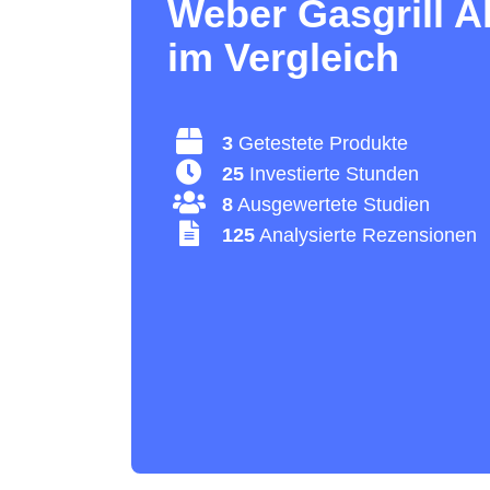
Weber Gasgrill A
im Vergleich
3
Getestete Produkte
25
Investierte Stunden
8
Ausgewertete Studien
125
Analysierte Rezensionen