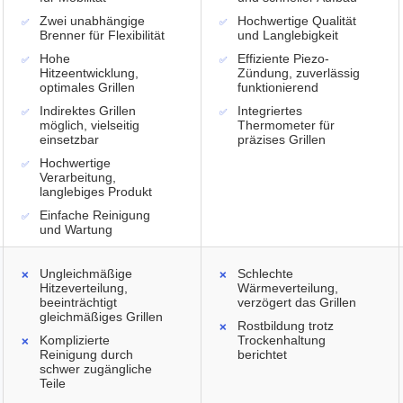
Zwei unabhängige
Hochwertige Qualität
Brenner für Flexibilität
und Langlebigkeit
Hohe
Effiziente Piezo-
Hitzeentwicklung,
Zündung, zuverlässig
optimales Grillen
funktionierend
Indirektes Grillen
Integriertes
möglich, vielseitig
Thermometer für
einsetzbar
präzises Grillen
Hochwertige
Verarbeitung,
langlebiges Produkt
Einfache Reinigung
und Wartung
Ungleichmäßige
Schlechte
Hitzeverteilung,
Wärmeverteilung,
beeinträchtigt
verzögert das Grillen
gleichmäßiges Grillen
Rostbildung trotz
Komplizierte
Trockenhaltung
Reinigung durch
berichtet
schwer zugängliche
Teile