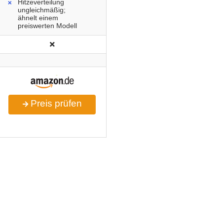
Hitzeverteilung
ungleichmäßig;
ähnelt einem
preiswerten Modell
Preis prüfen