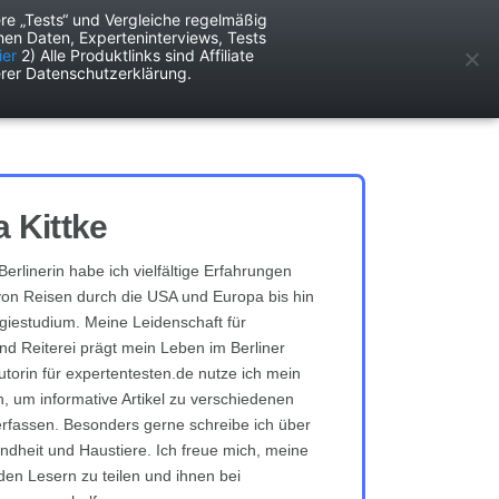
re „Tests“ und Vergleiche regelmäßig
en Daten, Experteninterviews, Tests
ken
Services
ier
2) Alle Produktlinks sind Affiliate
rer Datenschutzerklärung.
 Kittke
Berlinerin habe ich vielfältige Erfahrungen
on Reisen durch die USA und Europa bis hin
iestudium. Meine Leidenschaft für
nd Reiterei prägt mein Leben im Berliner
utorin für expertentesten.de nutze ich mein
n, um informative Artikel zu verschiedenen
fassen. Besonders gerne schreibe ich über
undheit und Haustiere. Ich freue mich, meine
den Lesern zu teilen und ihnen bei