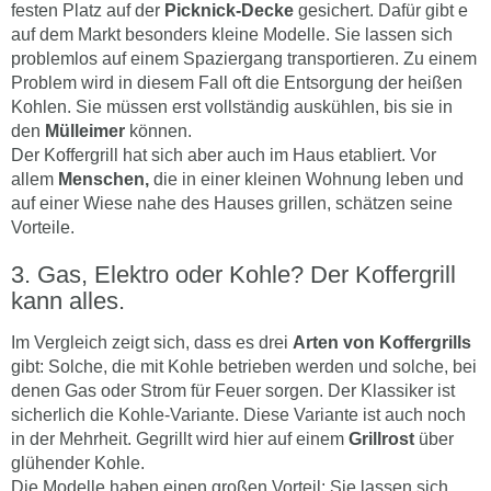
festen Platz auf der
Picknick-Decke
gesichert. Dafür gibt e
auf dem Markt besonders kleine Modelle. Sie lassen sich
problemlos auf einem Spaziergang transportieren. Zu einem
Problem wird in diesem Fall oft die Entsorgung der heißen
Kohlen. Sie müssen erst vollständig auskühlen, bis sie in
den
Mülleimer
können.
Der Koffergrill hat sich aber auch im Haus etabliert. Vor
allem
Menschen,
die in einer kleinen Wohnung leben und
auf einer Wiese nahe des Hauses grillen, schätzen seine
Vorteile.
Gas, Elektro oder Kohle? Der Koffergrill
kann alles.
Im Vergleich zeigt sich, dass es drei
Arten von Koffergrills
gibt: Solche, die mit Kohle betrieben werden und solche, bei
denen Gas oder Strom für Feuer sorgen. Der Klassiker ist
sicherlich die Kohle-Variante. Diese Variante ist auch noch
in der Mehrheit. Gegrillt wird hier auf einem
Grillrost
über
glühender Kohle.
Die Modelle haben einen großen Vorteil: Sie lassen sich