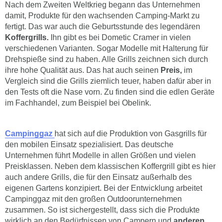
Nach dem Zweiten Weltkrieg begann das Unternehmen
damit, Produkte für den wachsenden Camping-Markt zu
fertigt. Das war auch die Geburtsstunde des legendären
Koffergrills.
Ihn gibt es bei Dometic Cramer in vielen
verschiedenen Varianten. Sogar Modelle mit Halterung für
Drehspieße sind zu haben. Alle Grills zeichnen sich durch
ihre hohe Qualität aus. Das hat auch seinen
Preis,
im
Vergleich sind die Grills ziemlich teuer, haben dafür aber in
den Tests oft die Nase vorn. Zu finden sind die edlen Geräte
im Fachhandel, zum Beispiel bei Obelink.
Campinggaz
hat sich auf die Produktion von Gasgrills für
den mobilen Einsatz spezialisiert. Das deutsche
Unternehmen führt Modelle in allen Größen und vielen
Preisklassen. Neben dem klassischen Koffergrill gibt es hier
auch andere Grills, die für den Einsatz außerhalb des
eigenen Gartens konzipiert. Bei der Entwicklung arbeitet
Campinggaz mit den großen Outdoorunternehmen
zusammen. So ist sichergestellt, dass sich die Produkte
wirklich an den Bedürfnissen von Campern und
anderen