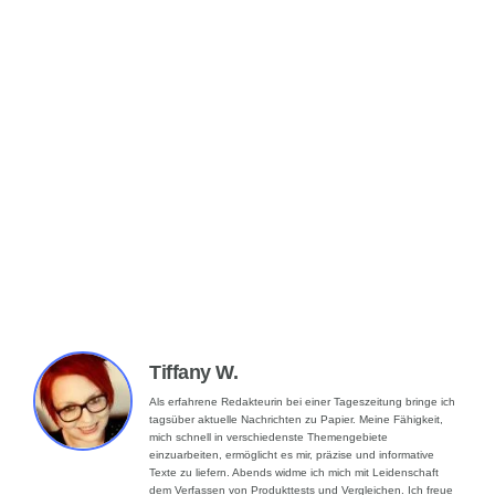
Tiffany W.
Als erfahrene Redakteurin bei einer Tageszeitung bringe ich
tagsüber aktuelle Nachrichten zu Papier. Meine Fähigkeit,
mich schnell in verschiedenste Themengebiete
einzuarbeiten, ermöglicht es mir, präzise und informative
Texte zu liefern. Abends widme ich mich mit Leidenschaft
dem Verfassen von Produkttests und Vergleichen. Ich freue