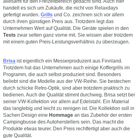
allesamt für den Freizeitbereich gedacht sind. Auch hier
handelt es sich um Zukäufe, die nicht von Relaxdays
gefertigt wurden.
Grills
und Co. zeichnen sich vor allem
durch ihren günstigen Preis aus. Trotzdem legt das
Unternehmen Wert auf Qualität. Die Geräte spielen in den
Tests
zwar selten ganz vorne mit. Sie wissen aber trotzdem
mit einem guten Preis-Leistungsverhältnis zu überzeugen.
Brisa
ist eigentlich ein Messerproduzent aus Finnland.
Trotzdem hat das Unternehmen auch einige Koffergrills im
Programm, die auch selbst produziert sind. Besonders
beliebt sind die Modelle aus der VW-Reihe. Sie bestechen
durch schicke Retro-Optik, sind aber trotzdem praktisch zu
bedienen. Auch die Qualität stimmt durchweg. Brisa setzt bei
seiner VW-Kollektion vor allem auf Edelstahl. Ein Material
das langlebig und leicht zu reinigen ist. Die Kollektion soll in
Sachen Design eine
Hommage
an das Zubehör der ersten
Campingbusse des Autoherstellers sein. Das macht die
Produkte etwas teurer. Den Preis rechtfertigt aber auch die
gute Qualität.