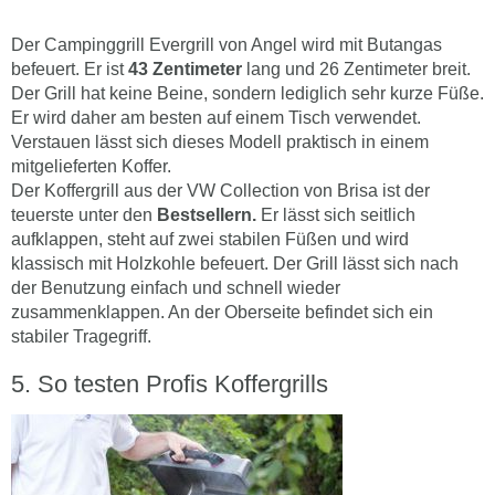
Der Campinggrill Evergrill von Angel wird mit Butangas
befeuert. Er ist
43
Zentimeter
lang und 26 Zentimeter breit.
Der Grill hat keine Beine, sondern lediglich sehr kurze Füße.
Er wird daher am besten auf einem Tisch verwendet.
Verstauen lässt sich dieses Modell praktisch in einem
mitgelieferten Koffer.
Der Koffergrill aus der VW Collection von Brisa ist der
teuerste unter den
Bestsellern.
Er lässt sich seitlich
aufklappen, steht auf zwei stabilen Füßen und wird
klassisch mit Holzkohle befeuert. Der Grill lässt sich nach
der Benutzung einfach und schnell wieder
zusammenklappen. An der Oberseite befindet sich ein
stabiler Tragegriff.
So testen Profis Koffergrills