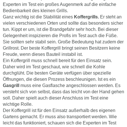
Experten im Test ein großes Augenmerk auf die einfache
Bedienbarkeit des kleinen Grills.
Ganz wichtig ist die Stabilität eines
Koffergrills.
Er steht an
vielen verschiedenen Orten und sollte das besonders sicher
tun. Kippt er um, ist die Brandgefahr sehr hoch. Bei dieser
Gelegenheit inspizieren die Profis im Test auch die Füße.
Sie sollten sehr stabil sein. Große Bedeutung hat zudem der
Grillrost. Der beste Koffergrill bringt seinen Besitzern keine
Freude, wenn dieses Bauteil instabil ist.
Ein Koffergrill muss schnell bereit für den Einsatz sein.
Daher wird im Test geschaut, wie schnell die Kohle
durchglüht. Die besten Geräte verfügen über spezielle
Öffnungen, die diesen Prozess beschleunigen. Ist es ein
Gasgrill
muss eine Gasflasche angeschlossen werden. Es
versteht sich von selbst, dass das leicht von der Hand gehen
soll. Daher spielt auch dieser Anschluss im Test eine
wichtige Rolle.
Der Koffergrill ist für den Einsatz außerhalb des eigenen
Gartens gemacht. Er muss also transportiert werden. Wie
leicht das funktioniert, schauen sich die Experten im Test