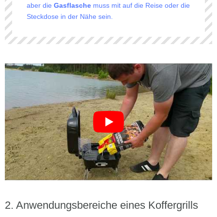
aber die
Gasflasche
muss mit auf die Reise oder die
Steckdose in der Nähe sein.
Anwendungsbereiche eines Koffergrills