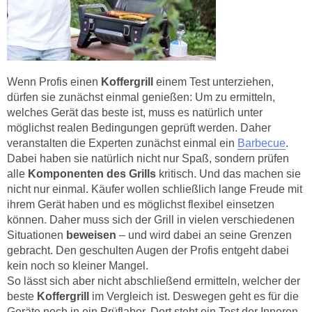
Wenn Profis einen
Koffergrill
einem Test unterziehen,
dürfen sie zunächst einmal genießen: Um zu ermitteln,
welches Gerät das beste ist, muss es natürlich unter
möglichst realen Bedingungen geprüft werden. Daher
veranstalten die Experten zunächst einmal ein
Barbecue
.
Dabei haben sie natürlich nicht nur Spaß, sondern prüfen
alle
Komponenten des Grills
kritisch. Und das machen sie
nicht nur einmal. Käufer wollen schließlich lange Freude mit
ihrem Gerät haben und es möglichst flexibel einsetzen
können. Daher muss sich der Grill in vielen verschiedenen
Situationen
beweisen
– und wird dabei an seine Grenzen
gebracht. Den geschulten Augen der Profis entgeht dabei
kein noch so kleiner Mangel.
So lässt sich aber nicht abschließend ermitteln, welcher der
beste
Koffergrill
im Vergleich ist. Deswegen geht es für die
Geräte noch in ein Prüflabor. Dort steht ein Test der Inneren