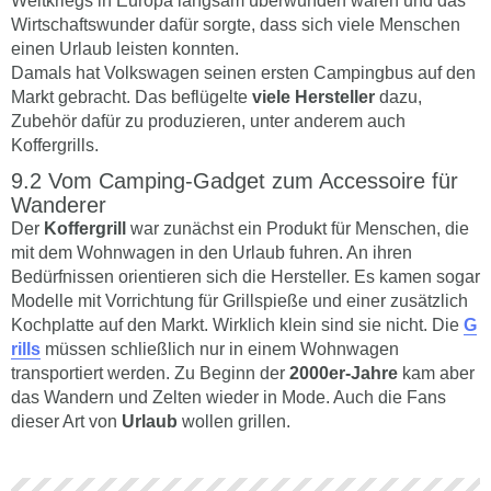
Weltkriegs in Europa langsam überwunden waren und das
Wirtschaftswunder dafür sorgte, dass sich viele Menschen
einen Urlaub leisten konnten.
Damals hat Volkswagen seinen ersten Campingbus auf den
Markt gebracht. Das beflügelte
viele Hersteller
dazu,
Zubehör dafür zu produzieren, unter anderem auch
Koffergrills.
Vom Camping-Gadget zum Accessoire für
Wanderer
Der
Koffergrill
war zunächst ein Produkt für Menschen, die
mit dem Wohnwagen in den Urlaub fuhren. An ihren
Bedürfnissen orientieren sich die Hersteller. Es kamen sogar
Modelle mit Vorrichtung für Grillspieße und einer zusätzlich
Kochplatte auf den Markt. Wirklich klein sind sie nicht. Die
G
rills
müssen schließlich nur in einem Wohnwagen
transportiert werden. Zu Beginn der
2000er-Jahre
kam aber
das Wandern und Zelten wieder in Mode. Auch die Fans
dieser Art von
Urlaub
wollen grillen.