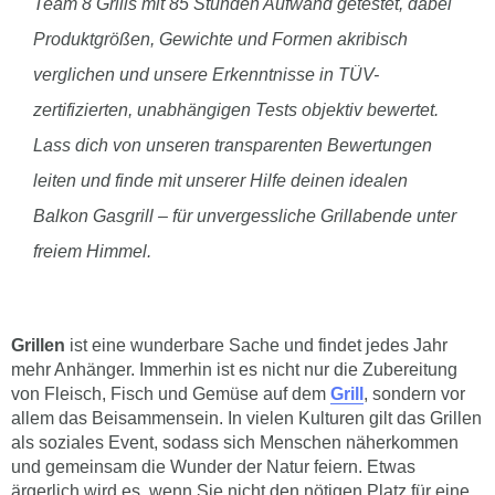
Team 8 Grills mit 85 Stunden Aufwand getestet, dabei
Produktgrößen, Gewichte und Formen akribisch
verglichen und unsere Erkenntnisse in TÜV-
zertifizierten, unabhängigen Tests objektiv bewertet.
Lass dich von unseren transparenten Bewertungen
leiten und finde mit unserer Hilfe deinen idealen
Balkon Gasgrill – für unvergessliche Grillabende unter
freiem Himmel.
Grillen
ist eine wunderbare Sache und findet jedes Jahr
mehr Anhänger. Immerhin ist es nicht nur die Zubereitung
von Fleisch, Fisch und Gemüse auf dem
Grill
, sondern vor
allem das Beisammensein. In vielen Kulturen gilt das Grillen
als soziales Event, sodass sich Menschen näherkommen
und gemeinsam die Wunder der Natur feiern. Etwas
ärgerlich wird es, wenn Sie nicht den nötigen Platz für eine