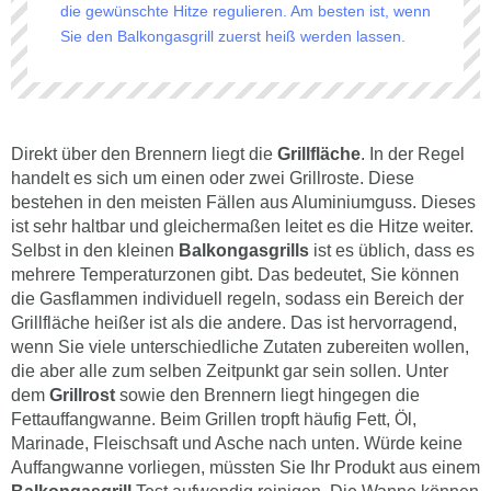
die gewünschte Hitze regulieren. Am besten ist, wenn
Sie den Balkongasgrill zuerst heiß werden lassen.
Direkt über den Brennern liegt die
Grillfläche
. In der Regel
handelt es sich um einen oder zwei Grillroste. Diese
bestehen in den meisten Fällen aus Aluminiumguss. Dieses
ist sehr haltbar und gleichermaßen leitet es die Hitze weiter.
Selbst in den kleinen
Balkongasgrills
ist es üblich, dass es
mehrere Temperaturzonen gibt. Das bedeutet, Sie können
die Gasflammen individuell regeln, sodass ein Bereich der
Grillfläche heißer ist als die andere. Das ist hervorragend,
wenn Sie viele unterschiedliche Zutaten zubereiten wollen,
die aber alle zum selben Zeitpunkt gar sein sollen. Unter
dem
Grillrost
sowie den Brennern liegt hingegen die
Fettauffangwanne. Beim Grillen tropft häufig Fett, Öl,
Marinade, Fleischsaft und Asche nach unten. Würde keine
Auffangwanne vorliegen, müssten Sie Ihr Produkt aus einem