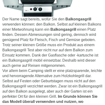
Der Name sagt bereits, wofür Sie den
Balkongasgrill
verwenden können: den Balkon. Selbst auf kleinen Balkons
einer Mietwohnung kann ein
Balkongasgrill
einen Platz
finden. Dessen Abmessungen sind gering, dennoch wird
genügend Platz für Fleisch, Fisch und Gemüse geboten.
Trotz seiner kleinen Größe muss ein Produkt aus einem
Balkongasgrill Test aber nicht nur auf dem Balkon zum
Einsatz kommen. Dank der Gasflasche oder -kartusche ist
ein Balkongasgrill mobil einsetzbar. Deshalb wird dieser
auch gerne auf Reisen mitgenommen.
Vor allem beim Camping stellt er eine platzsparende, leichte
und hervorragende Alternative zum Holzkohlegrill dar.
Selbst auf Festen oder Geburtstagen muss nicht auf den
Balkongasgrill verzichtet werden. Zwar ist ein Balkongasgrill
auf den Balkon ausgelegt, aber auch der Garten ist ein
perfekter Ort für den kleinen Grill.
Im Grunde können Sie
das Modell überall verwenden und nutzen, wo