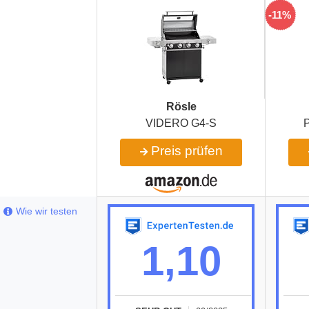
-11%
Rösle
VIDERO G4-S
Preis prüfen
Wie wir testen
1,10