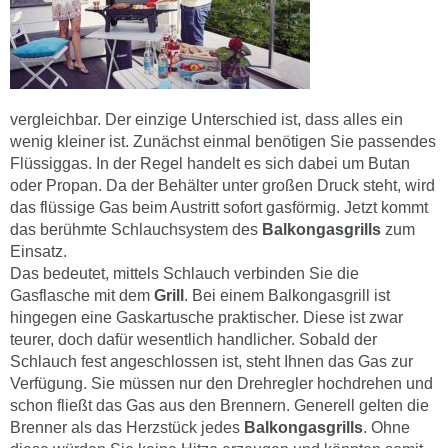
vergleichbar. Der einzige Unterschied ist, dass alles ein
wenig kleiner ist. Zunächst einmal benötigen Sie passendes
Flüssiggas. In der Regel handelt es sich dabei um Butan
oder Propan. Da der Behälter unter großen Druck steht, wird
das flüssige Gas beim Austritt sofort gasförmig. Jetzt kommt
das berühmte Schlauchsystem des
Balkongasgrills
zum
Einsatz.
Das bedeutet, mittels Schlauch verbinden Sie die
Gasflasche mit dem
Grill
. Bei einem Balkongasgrill ist
hingegen eine Gaskartusche praktischer. Diese ist zwar
teurer, doch dafür wesentlich handlicher. Sobald der
Schlauch fest angeschlossen ist, steht Ihnen das Gas zur
Verfügung. Sie müssen nur den Drehregler hochdrehen und
schon fließt das Gas aus den Brennern. Generell gelten die
Brenner als das Herzstück jedes
Balkongasgrills
. Ohne