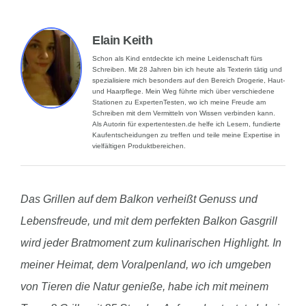
Elain Keith
Schon als Kind entdeckte ich meine Leidenschaft fürs
Schreiben. Mit 28 Jahren bin ich heute als Texterin tätig und
spezialisiere mich besonders auf den Bereich Drogerie, Haut-
und Haarpflege. Mein Weg führte mich über verschiedene
Stationen zu ExpertenTesten, wo ich meine Freude am
Schreiben mit dem Vermitteln von Wissen verbinden kann.
Als Autorin für expertentesten.de helfe ich Lesern, fundierte
Kaufentscheidungen zu treffen und teile meine Expertise in
vielfältigen Produktbereichen.
Das Grillen auf dem Balkon verheißt Genuss und
Lebensfreude, und mit dem perfekten Balkon Gasgrill
wird jeder Bratmoment zum kulinarischen Highlight. In
meiner Heimat, dem Voralpenland, wo ich umgeben
von Tieren die Natur genieße, habe ich mit meinem