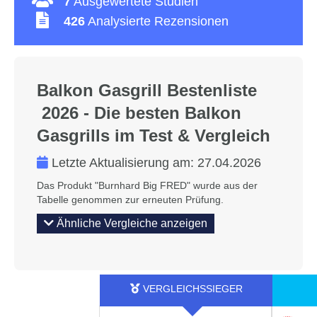
7
Ausgewertete Studien
426
Analysierte Rezensionen
Balkon Gasgrill Bestenliste
2026 - Die besten Balkon
Gasgrills im Test & Vergleich
Letzte Aktualisierung am:
27.04.2026
Das Produkt "Burnhard Big FRED" wurde aus der
Tabelle genommen zur erneuten Prüfung.
Ähnliche Vergleiche anzeigen