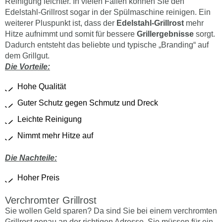
Reinigung leichter. In vielen Fällen können Sie den
Edelstahl-Grillrost sogar in der Spülmaschine reinigen. Ein
weiterer Pluspunkt ist, dass der
Edelstahl-Grillrost
mehr
Hitze aufnimmt und somit für bessere
Grillergebnisse
sorgt.
Dadurch entsteht das beliebte und typische „Branding“ auf
dem Grillgut.
Die Vorteile:
Hohe Qualität
Guter Schutz gegen Schmutz und Dreck
Leichte Reinigung
Nimmt mehr Hitze auf
Die Nachteile:
Hoher Preis
Verchromter Grillrost
Sie wollen Geld sparen? Da sind Sie bei einem verchromten
Grillrost genau an der richtigen Adresse. Sie müssen für ein