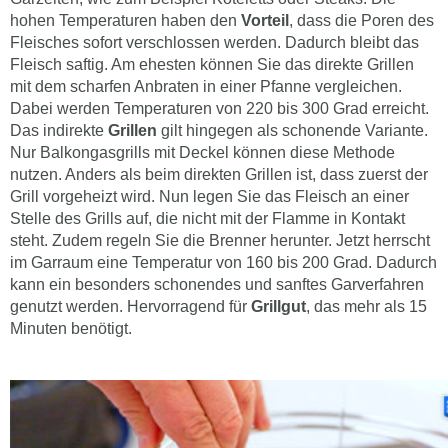
hohen Temperaturen haben den
Vorteil
, dass die Poren des
Fleisches sofort verschlossen werden. Dadurch bleibt das
Fleisch saftig. Am ehesten können Sie das direkte Grillen
mit dem scharfen Anbraten in einer Pfanne vergleichen.
Dabei werden Temperaturen von 220 bis 300 Grad erreicht.
Das indirekte
Grillen
gilt hingegen als schonende Variante.
Nur Balkongasgrills mit Deckel können diese Methode
nutzen. Anders als beim direkten Grillen ist, dass zuerst der
Grill vorgeheizt wird. Nun legen Sie das Fleisch an einer
Stelle des Grills auf, die nicht mit der Flamme in Kontakt
steht. Zudem regeln Sie die Brenner herunter. Jetzt herrscht
im Garraum eine Temperatur von 160 bis 200 Grad. Dadurch
kann ein besonders schonendes und sanftes Garverfahren
genutzt werden. Hervorragend für
Grillgut
, das mehr als 15
Minuten benötigt.