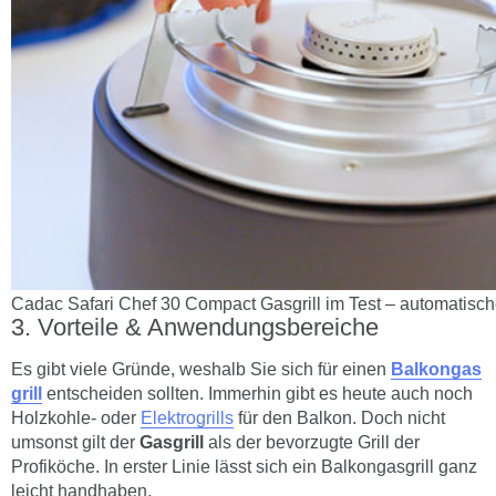
Cadac Safari Chef 30 Compact Gasgrill im Test – automatis
Vorteile & Anwendungsbereiche
Es gibt viele Gründe, weshalb Sie sich für einen
Balkongas
grill
entscheiden sollten. Immerhin gibt es heute auch noch
Holzkohle- oder
Elektrogrills
für den Balkon. Doch nicht
umsonst gilt der
Gasgrill
als der bevorzugte Grill der
Profiköche. In erster Linie lässt sich ein Balkongasgrill ganz
leicht handhaben.