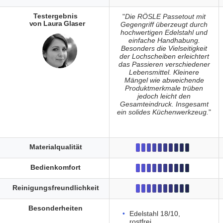
Testergebnis
"
Die RÖSLE Passetout mit
von Laura Glaser
Gegengriff überzeugt durch
hochwertigen Edelstahl und
einfache Handhabung.
Besonders die Vielseitigkeit
der Lochscheiben erleichtert
das Passieren verschiedener
Lebensmittel. Kleinere
Mängel wie abweichende
Produktmerkmale trüben
jedoch leicht den
Gesamteindruck. Insgesamt
ein solides Küchenwerkzeug.
"
Materialqualität
Bedienkomfort
Reinigungsfreundlichkeit
Besonderheiten
Edelstahl 18/10,
rostfrei