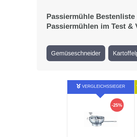
Passiermühle Bestenliste
Passiermühlen im Test & 
Gemüseschneider
Kartoffe
-25%