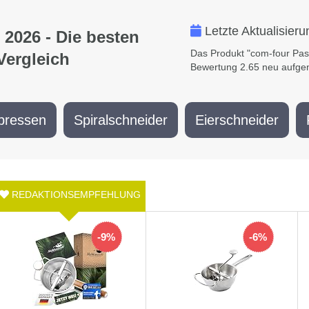
Letzte Aktualisier
 2026 - Die besten
Das Produkt "com-four Pass
Vergleich
Bewertung 2.65 neu aufgen
lpressen
Spiralschneider
Eierschneider
-9%
-6%