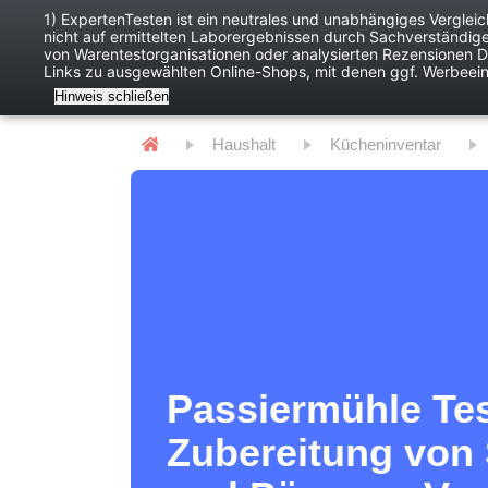
1) ExpertenTesten ist ein neutrales und unabhängiges Verglei
nicht auf ermittelten Laborergebnissen durch Sachverständig
Baby
Digitales
von Warentestorganisationen oder analysierten Rezensionen Dr
Links zu ausgewählten Online-Shops, mit denen ggf. Werbeei
Hinweis schließen
Haushalt
Kücheninventar
Passiermühle Test
Zubereitung von