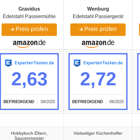
Gravidus
Wenburg
Edelstahl Passiermühle
Edelstahl Passiergerät
Preis prüfen
Preis prüfen
2,63
2,72
BEFRIEDIGEND
09/2025
BEFRIEDIGEND
09/2025
Hobbykoch-Eltern,
Vielseitiger Küchenhelfer
Saucenmeister