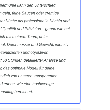
ssiermühle kann den Unterschied
geht, feine Saucen oder cremige
er Küche als professionelle Köchin und
f Qualität und Präzision – genau wie bei
 ich mit meinem Team, unter
ial, Durchmesser und Gewicht, intensiv
ertifizierten und objektiven
 58 Stunden detaillierter Analyse und
, das optimale Modell für deine
ss dich von unseren transparenten
d erlebe, wie eine hochwertige
alltag bereichert.