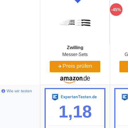
-45%
Zwilling
Messer-Sets
G
Preis prüfen
Wie wir testen
1,18