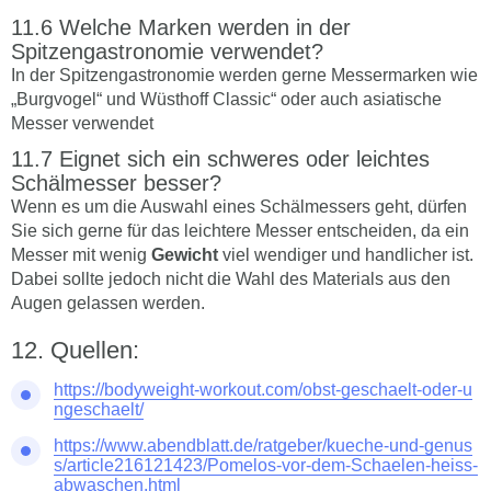
Welche Marken werden in der
Spitzengastronomie verwendet?
In der Spitzengastronomie werden gerne Messermarken wie
„Burgvogel“ und Wüsthoff Classic“ oder auch asiatische
Messer verwendet
Eignet sich ein schweres oder leichtes
Schälmesser besser?
Wenn es um die Auswahl eines Schälmessers geht, dürfen
Sie sich gerne für das leichtere Messer entscheiden, da ein
Messer mit wenig
Gewicht
viel wendiger und handlicher ist.
Dabei sollte jedoch nicht die Wahl des Materials aus den
Augen gelassen werden.
Quellen:
https://bodyweight-workout.com/obst-geschaelt-oder-u
ngeschaelt/
https://www.abendblatt.de/ratgeber/kueche-und-genus
s/article216121423/Pomelos-vor-dem-Schaelen-heiss-
abwaschen.html