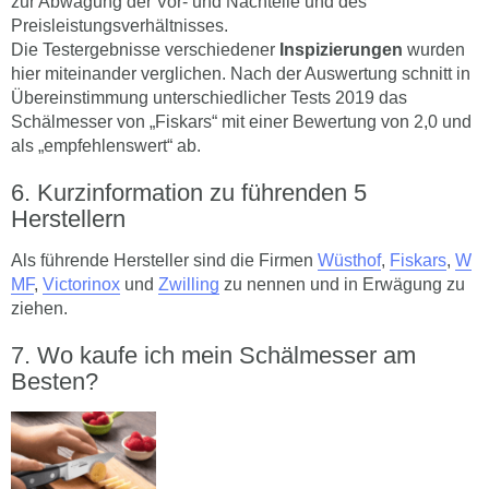
zur Abwägung der Vor- und Nachteile und des
Preisleistungsverhältnisses.
Die Testergebnisse verschiedener
Inspizierungen
wurden
hier miteinander verglichen. Nach der Auswertung schnitt in
Übereinstimmung unterschiedlicher Tests 2019 das
Schälmesser von „Fiskars“ mit einer Bewertung von 2,0 und
als „empfehlenswert“ ab.
Kurzinformation zu führenden 5
Herstellern
Als führende Hersteller sind die Firmen
Wüsthof
,
Fiskars
,
W
MF
,
Victorinox
und
Zwilling
zu nennen und in Erwägung zu
ziehen.
Wo kaufe ich mein Schälmesser am
Besten?