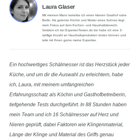
Laura Glaser
Mit meinem Mann betreibe ich einen kleinen Gasthof nahe
Berlin. Als gelernte Köchin und Mutter eines Sohnes liegt
mein Fokus auf dem Küchen- und Haushaltsbereich.
Seitdem ich bei ExpertenTesten.de bin habe ich eine 3-
stellige Anzahl an Haushaltsprodukten testen können und
teile mit Ihnen gerne meine Expertise.
Ein hochwertiges Schälmesser ist das Herzstück jeder
Küche, und um dir die Auswahl zu erleichtern, habe
ich, Laura, mit meinem umfangreichen
Erfahrungsschatz als Köchin und Gasthofbetreiberin,
tiefgehende Tests durchgeführt. In 88 Stunden haben
mein Team und ich 16 Schälmesser auf Herz und
Nieren geprüft, dabei Faktoren wie Klingenmaterial,
Länge der Klinge und Material des Griffs genau