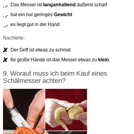
Das Messer ist
langanhaltend
äußerst scharf
hat ein nur geringes
Gewicht
es liegt gut in der Hand
Nachteile:
Der Griff ist etwas zu schmal
für große Hände ist das Messer etwas zu
klein
.
Worauf muss ich beim Kauf eines
Schälmesser achten?