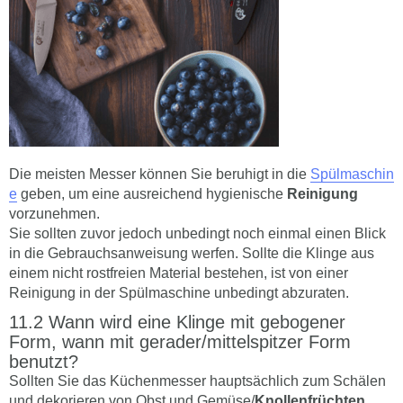
Die meisten Messer können Sie beruhigt in die
Spülmaschin
e
geben, um eine ausreichend hygienische
Reinigung
vorzunehmen.
Sie sollten zuvor jedoch unbedingt noch einmal einen Blick
in die Gebrauchsanweisung werfen. Sollte die Klinge aus
einem nicht rostfreien Material bestehen, ist von einer
Reinigung in der Spülmaschine unbedingt abzuraten.
Wann wird eine Klinge mit gebogener
Form, wann mit gerader/mittelspitzer Form
benutzt?
Sollten Sie das Küchenmesser hauptsächlich zum Schälen
und dekorieren von Obst und Gemüse/
Knollenfrüchten