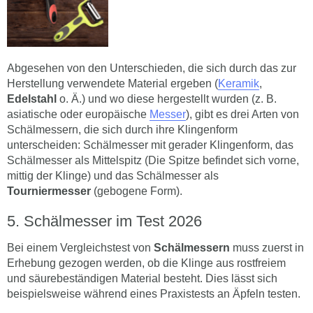
Abgesehen von den Unterschieden, die sich durch das zur
Herstellung verwendete Material ergeben (
Keramik
,
Edelstahl
o. Ä.) und wo diese hergestellt wurden (z. B.
asiatische oder europäische
Messer
), gibt es drei Arten von
Schälmessern, die sich durch ihre Klingenform
unterscheiden: Schälmesser mit gerader Klingenform, das
Schälmesser als Mittelspitz (Die Spitze befindet sich vorne,
mittig der Klinge) und das Schälmesser als
Tourniermesser
(gebogene Form).
Schälmesser im Test 2026
Bei einem Vergleichstest von
Schälmessern
muss zuerst in
Erhebung gezogen werden, ob die Klinge aus rostfreiem
und säurebeständigen Material besteht. Dies lässt sich
beispielsweise während eines Praxistests an Äpfeln testen.