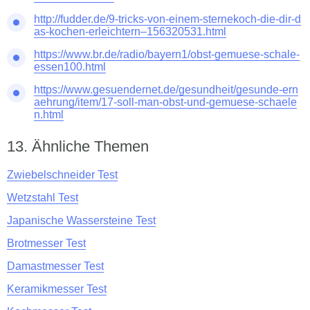
http://fudder.de/9-tricks-von-einem-sternekoch-die-dir-d
as-kochen-erleichtern–156320531.html
https://www.br.de/radio/bayern1/obst-gemuese-schale-
essen100.html
https://www.gesuendernet.de/gesundheit/gesunde-ern
aehrung/item/17-soll-man-obst-und-gemuese-schaele
n.html
Ähnliche Themen
Zwiebelschneider Test
Wetzstahl Test
Japanische Wassersteine Test
Brotmesser Test
Damastmesser Test
Keramikmesser Test