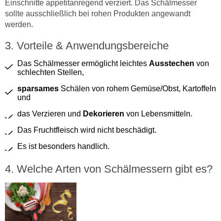
Einschnitte appetitanregend verziert. Das Schälmesser
sollte ausschließlich bei rohen Produkten angewandt
werden.
Vorteile & Anwendungsbereiche
Das Schälmesser ermöglicht leichtes
Ausstechen
von
schlechten Stellen,
sparsames
Schälen von rohem Gemüse/Obst, Kartoffeln
und
das Verzieren und
Dekorieren
von Lebensmitteln.
Das Fruchtfleisch wird nicht beschädigt.
Es ist besonders handlich.
Welche Arten von Schälmessern gibt es?