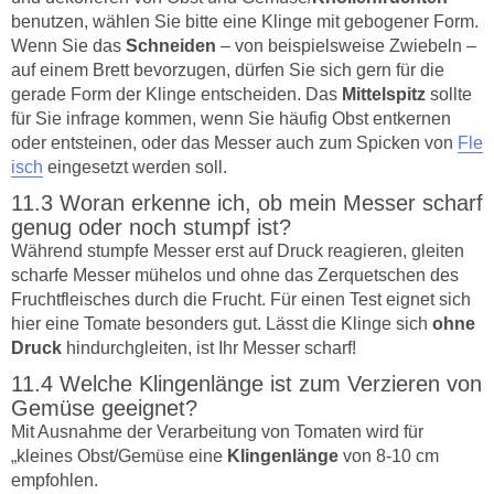
benutzen, wählen Sie bitte eine Klinge mit gebogener Form.
Wenn Sie das
Schneiden
– von beispielsweise Zwiebeln –
auf einem Brett bevorzugen, dürfen Sie sich gern für die
gerade Form der Klinge entscheiden. Das
Mittelspitz
sollte
für Sie infrage kommen, wenn Sie häufig Obst entkernen
oder entsteinen, oder das Messer auch zum Spicken von
Fle
isch
eingesetzt werden soll.
Woran erkenne ich, ob mein Messer scharf
genug oder noch stumpf ist?
Während stumpfe Messer erst auf Druck reagieren, gleiten
scharfe Messer mühelos und ohne das Zerquetschen des
Fruchtfleisches durch die Frucht. Für einen Test eignet sich
hier eine Tomate besonders gut. Lässt die Klinge sich
ohne
Druck
hindurchgleiten, ist Ihr Messer scharf!
Welche Klingenlänge ist zum Verzieren von
Gemüse geeignet?
Mit Ausnahme der Verarbeitung von Tomaten wird für
„kleines Obst/Gemüse eine
Klingenlänge
von 8-10 cm
empfohlen.