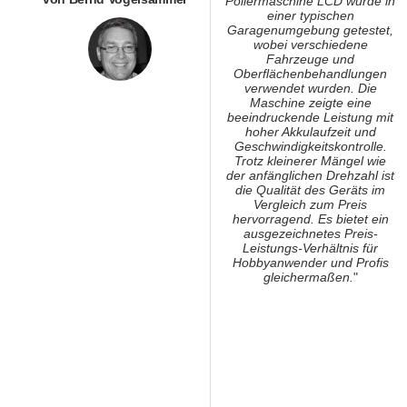
Poliermaschine LCD wurde in
einer typischen
Garagenumgebung getestet,
wobei verschiedene
Fahrzeuge und
Oberflächenbehandlungen
verwendet wurden. Die
Maschine zeigte eine
beeindruckende Leistung mit
hoher Akkulaufzeit und
Geschwindigkeitskontrolle.
Trotz kleinerer Mängel wie
der anfänglichen Drehzahl ist
die Qualität des Geräts im
Vergleich zum Preis
hervorragend. Es bietet ein
ausgezeichnetes Preis-
Leistungs-Verhältnis für
Hobbyanwender und Profis
gleichermaßen.
"