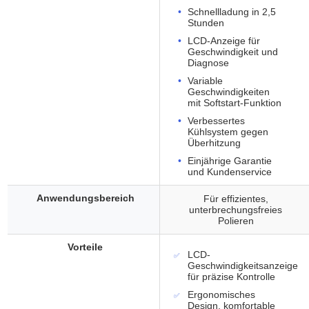
Schnellladung in 2,5
Stunden
LCD-Anzeige für
Geschwindigkeit und
Diagnose
Variable
Geschwindigkeiten
mit Softstart-Funktion
Verbessertes
Kühlsystem gegen
Überhitzung
Einjährige Garantie
und Kundenservice
Anwendungsbereich
Für effizientes,
unterbrechungsfreies
Polieren
Vorteile
LCD-
Geschwindigkeitsanzeige
für präzise Kontrolle
Ergonomisches
Design, komfortable