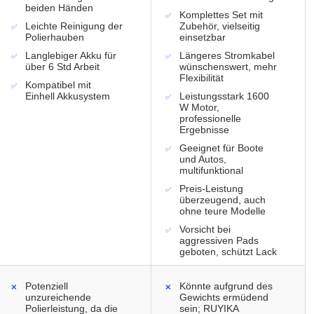
beiden Händen
Komplettes Set mit
Leichte Reinigung der
Zubehör, vielseitig
Polierhauben
einsetzbar
Langlebiger Akku für
Längeres Stromkabel
über 6 Std Arbeit
wünschenswert, mehr
Flexibilität
Kompatibel mit
Einhell Akkusystem
Leistungsstark 1600
W Motor,
professionelle
Ergebnisse
Geeignet für Boote
und Autos,
multifunktional
Preis-Leistung
überzeugend, auch
ohne teure Modelle
Vorsicht bei
aggressiven Pads
geboten, schützt Lack
Potenziell
Könnte aufgrund des
unzureichende
Gewichts ermüdend
Polierleistung, da die
sein; RUYIKA