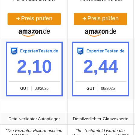
Preis prüfen
Preis prüfen
2,10
2,44
GUT
08/2025
GUT
08/2025
Detailverliebter Autopfleger
Detailverliebter Glanzexperte
"
Die Exzenter Poliermaschine
"
Im Testumfeld wurde die