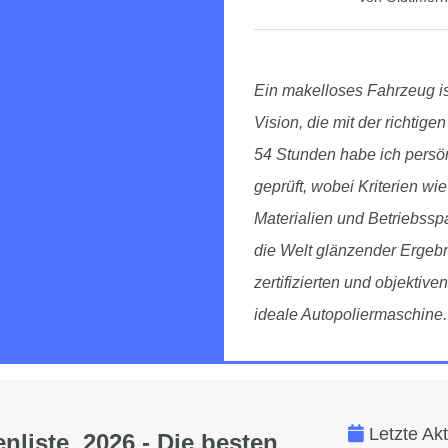
Ein makelloses Fahrzeug is
Vision, die mit der richtige
54 Stunden habe ich persö
geprüft, wobei Kriterien wi
Materialien und Betriebss
die Welt glänzender Ergeb
zertifizierten und objektive
ideale Autopoliermaschine.
Letzte Ak
nliste 2026 - Die besten