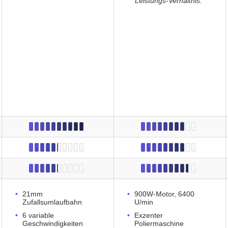
Leistungs-Verhältnis.
"
21mm
900W-Motor, 6400
Zufallsumlaufbahn
U/min
6 variable
Exzenter
Geschwindigkeiten
Poliermaschine