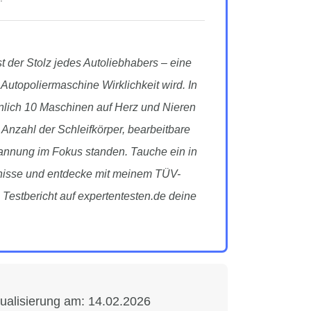
t der Stolz jedes Autoliebhabers – eine
n Autopoliermaschine Wirklichkeit wird. In
nlich 10 Maschinen auf Herz und Nieren
e Anzahl der Schleifkörper, bearbeitbare
pannung im Fokus standen. Tauche ein in
nisse und entdecke mit meinem TÜV-
n Testbericht auf expertentesten.de deine
tualisierung am:
14.02.2026