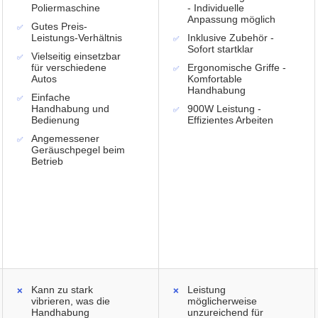
Poliermaschine
- Individuelle
Anpassung möglich
Gutes Preis-
Leistungs-Verhältnis
Inklusive Zubehör -
Sofort startklar
Vielseitig einsetzbar
für verschiedene
Ergonomische Griffe -
Autos
Komfortable
Handhabung
Einfache
Handhabung und
900W Leistung -
Bedienung
Effizientes Arbeiten
Angemessener
Geräuschpegel beim
Betrieb
Kann zu stark
Leistung
vibrieren, was die
möglicherweise
Handhabung
unzureichend für