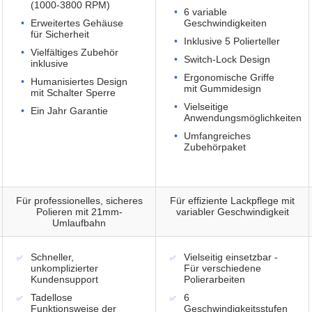
(1000-3800 RPM)
6 variable
Erweitertes Gehäuse
Geschwindigkeiten
für Sicherheit
Inklusive 5 Polierteller
Vielfältiges Zubehör
Switch-Lock Design
inklusive
Ergonomische Griffe
Humanisiertes Design
mit Gummidesign
mit Schalter Sperre
Vielseitige
Ein Jahr Garantie
Anwendungsmöglichkeiten
Umfangreiches
Zubehörpaket
Für professionelles, sicheres
Für effiziente Lackpflege mit
Polieren mit 21mm-
variabler Geschwindigkeit
Umlaufbahn
Schneller,
Vielseitig einsetzbar -
unkomplizierter
Für verschiedene
Kundensupport
Polierarbeiten
Tadellose
6
Funktionsweise der
Geschwindigkeitsstufen