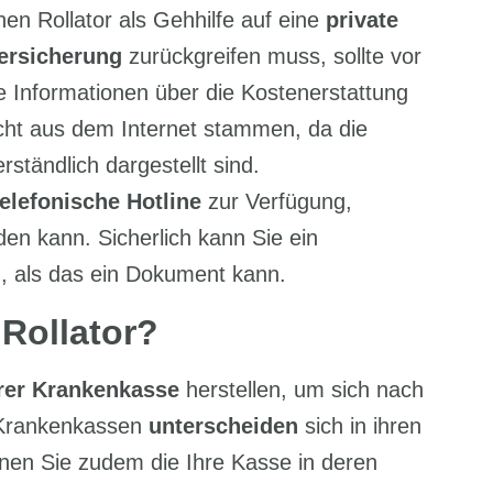
nen Rollator als Gehhilfe auf eine
private
ersicherung
zurückgreifen muss, sollte vor
 Informationen über die Kostenerstattung
icht aus dem Internet stammen, da die
ständlich dargestellt sind.
telefonische Hotline
zur Verfügung,
en kann. Sicherlich kann Sie ein
, als das ein Dokument kann.
Rollator?
hrer Krankenkasse
herstellen, um sich nach
 Krankenkassen
unterscheiden
sich in ihren
nnen Sie zudem die Ihre Kasse in deren