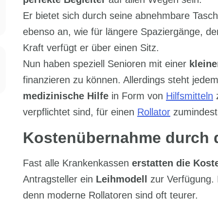
Er bietet sich durch seine abnehmbare Tasch
ebenso an, wie für längere Spaziergänge, d
Kraft verfügt er über einen Sitz.
Nun haben speziell Senioren mit einer
klein
finanzieren zu können. Allerdings steht je
medizinische Hilfe
in Form von
Hilfsmitteln
z
verpflichtet sind, für einen
Rollator
zumindest 
Kostenübernahme durch 
Fast alle Krankenkassen
erstatten die Koste
Antragsteller ein
Leihmodell
zur Verfügung. D
denn moderne Rollatoren sind oft teurer.