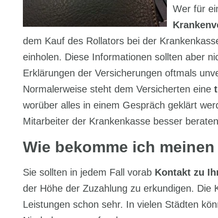
Wer für ei
Krankenv
dem Kauf des Rollators bei der Krankenkasse
einholen. Diese Informationen sollten aber n
Erklärungen der Versicherungen oftmals unver
Normalerweise steht dem Versicherten eine
worüber alles in einem Gespräch geklärt werd
Mitarbeiter der Krankenkasse besser beraten
Wie bekomme ich meinen 
Sie sollten in jedem Fall vorab
Kontakt zu I
der Höhe der Zuzahlung zu erkundigen. Die
Leistungen schon sehr. In vielen Städten kö