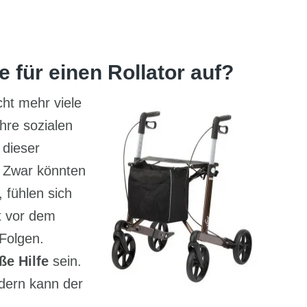
 für einen Rollator auf?
ht mehr viele
hre sozialen
 dieser
. Zwar könnten
 fühlen sich
t vor dem
Folgen.
ße Hilfe
sein.
ndern kann der