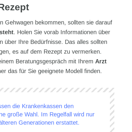
Rezept
en Gehwagen bekommen, sollten sie darauf
steht
. Holen Sie vorab Informationen über
über Ihre Bedürfnisse. Das alles sollten
gen, es auf dem Rezept zu vermerken.
in einem Beratungsgespräch mit Ihrem
Arzt
er das für Sie geeignete Modell finden.
assen die Krankenkassen den
ne große Wahl. Im Regelfall wird nur
 älteren Generationen erstattet.