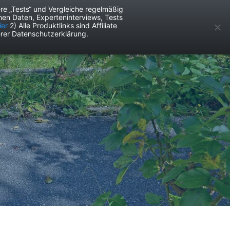
re „Tests“ und Vergleiche regelmäßig
en Daten, Experteninterviews, Tests
ken
Services
ier
2) Alle Produktlinks sind Affiliate
rer Datenschutzerklärung.