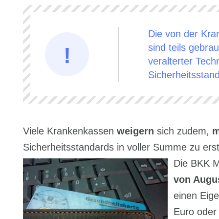
Die von der Kra
sind teils gebra
veralterter Tech
Sicherheitsstan
Viele Krankenkassen
weigern
sich zudem,
m
Sicherheitsstandards in voller Summe zu erst
Die BKK Mo
von Augus
einen Eig
Euro oder 