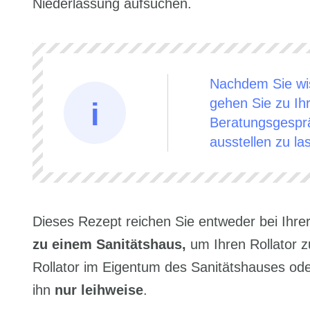
Niederlassung aufsuchen.
Nachdem Sie wis
gehen Sie zu Ih
Beratungsgesprä
ausstellen zu la
Dieses Rezept reichen Sie entweder bei Ihr
zu einem Sanitätshaus,
um Ihren Rollator zu
Rollator im Eigentum des Sanitätshauses o
ihn
nur leihweise
.