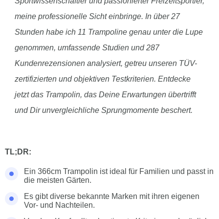
Sportwissenschaftler und passionierter Freizeitsportler,
meine professionelle Sicht einbringe. In über 27
Stunden habe ich 11 Trampoline genau unter die Lupe
genommen, umfassende Studien und 287
Kundenrezensionen analysiert, getreu unseren TÜV-
zertifizierten und objektiven Testkriterien. Entdecke
jetzt das Trampolin, das Deine Erwartungen übertrifft
und Dir unvergleichliche Sprungmomente beschert.
TL;DR:
Ein 366cm Trampolin ist ideal für Familien und passt in
die meisten Gärten.
Es gibt diverse bekannte Marken mit ihren eigenen
Vor- und Nachteilen.