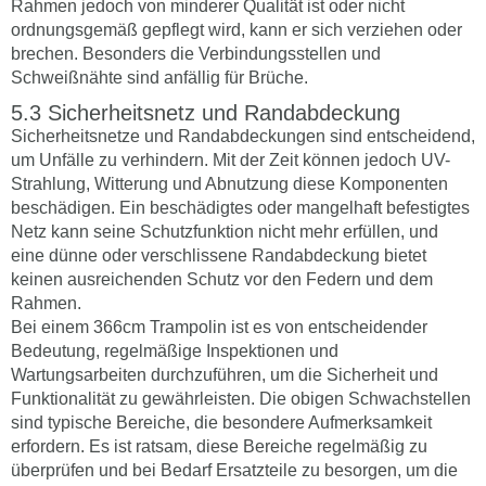
Rahmen jedoch von minderer Qualität ist oder nicht
ordnungsgemäß gepflegt wird, kann er sich verziehen oder
brechen. Besonders die Verbindungsstellen und
Schweißnähte sind anfällig für Brüche.
Sicherheitsnetz und Randabdeckung
Sicherheitsnetze und Randabdeckungen sind entscheidend,
um Unfälle zu verhindern. Mit der Zeit können jedoch UV-
Strahlung, Witterung und Abnutzung diese Komponenten
beschädigen. Ein beschädigtes oder mangelhaft befestigtes
Netz kann seine Schutzfunktion nicht mehr erfüllen, und
eine dünne oder verschlissene Randabdeckung bietet
keinen ausreichenden Schutz vor den Federn und dem
Rahmen.
Bei einem 366cm Trampolin ist es von entscheidender
Bedeutung, regelmäßige Inspektionen und
Wartungsarbeiten durchzuführen, um die Sicherheit und
Funktionalität zu gewährleisten. Die obigen Schwachstellen
sind typische Bereiche, die besondere Aufmerksamkeit
erfordern. Es ist ratsam, diese Bereiche regelmäßig zu
überprüfen und bei Bedarf Ersatzteile zu besorgen, um die