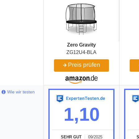
Zero Gravity
‎ZG12U4-BLA
Preis prüfen
Wie wir testen
1,10
SEHR GUT
09/2025