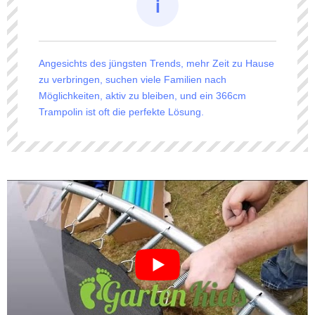
Angesichts des jüngsten Trends, mehr Zeit zu Hause
zu verbringen, suchen viele Familien nach
Möglichkeiten, aktiv zu bleiben, und ein 366cm
Trampolin ist oft die perfekte Lösung.