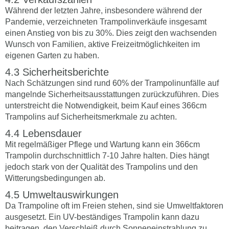
Während der letzten Jahre, insbesondere während der
Pandemie, verzeichneten Trampolinverkäufe insgesamt
einen Anstieg von bis zu 30%. Dies zeigt den wachsenden
Wunsch von Familien, aktive Freizeitmöglichkeiten im
eigenen Garten zu haben.
Sicherheitsberichte
Nach Schätzungen sind rund 60% der Trampolinunfälle auf
mangelnde Sicherheitsausstattungen zurückzuführen. Dies
unterstreicht die Notwendigkeit, beim Kauf eines 366cm
Trampolins auf Sicherheitsmerkmale zu achten.
Lebensdauer
Mit regelmäßiger Pflege und Wartung kann ein 366cm
Trampolin durchschnittlich 7-10 Jahre halten. Dies hängt
jedoch stark von der Qualität des Trampolins und den
Witterungsbedingungen ab.
Umweltauswirkungen
Da Trampoline oft im Freien stehen, sind sie Umweltfaktoren
ausgesetzt. Ein UV-beständiges Trampolin kann dazu
beitragen, den Verschleiß durch Sonneneinstrahlung zu