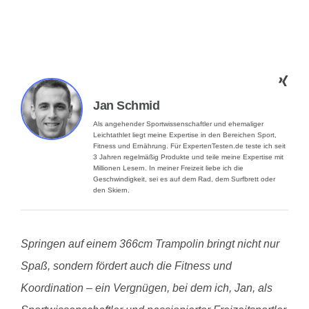
Jan Schmid
Als angehender Sportwissenschaftler und ehemaliger
Leichtathlet liegt meine Expertise in den Bereichen Sport,
Fitness und Ernährung. Für ExpertenTesten.de teste ich seit
3 Jahren regelmäßig Produkte und teile meine Expertise mit
Millionen Lesern. In meiner Freizeit liebe ich die
Geschwindigkeit, sei es auf dem Rad, dem Surfbrett oder
den Skiern.
Springen auf einem 366cm Trampolin bringt nicht nur
Spaß, sondern fördert auch die Fitness und
Koordination – ein Vergnügen, bei dem ich, Jan, als