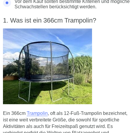
Vor dem Kauf sollten bestimmte Kriterien und mögliche
Schwachstellen berücksichtigt werden.
Was ist ein 366cm Trampolin?
Ein 366cm
Trampolin
, oft als 12-Fuß-Trampolin bezeichnet,
ist eine weit verbreitete Größe, die sowohl für sportliche
Aktivitäten als auch für Freizeitspaß genutzt wird. Es
verbindet perfekt die Welten von Platzangebot und