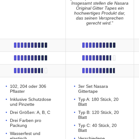
Insgesamt stellen die Nasara
Original Gitter Tapes ein
hochwertiges Produkt dar,
das seinen Versprechen
gerecht wird.
"
102, 204 oder 306
3er Set Nasara
Pflaster
Gittertape
Inklusive Schutzdose
Typ A: 180 Stück, 20
und Pinzette
Blatt
Drei Größen: A, B, C
Typ B: 120 Stück, 20
Blatt
Drei Farben pro
Packung
Typ C: 40 Stück, 20
Blatt
Wasserfest und
elastisch
Verschiedene