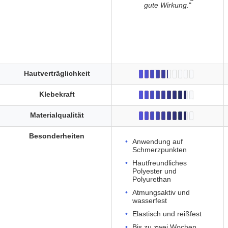
gute Wirkung.
"
Hautverträglichkeit
Klebekraft
Materialqualität
Besonderheiten
Anwendung auf
Schmerzpunkten
Hautfreundliches
Polyester und
Polyurethan
Atmungsaktiv und
wasserfest
Elastisch und reißfest
Bis zu zwei Wochen