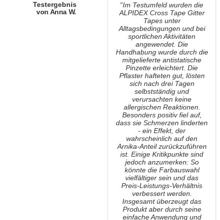
Testergebnis
"
Im Testumfeld wurden die
von Anna W.
ALPIDEX Cross Tape Gitter
Tapes unter
Alltagsbedingungen und bei
sportlichen Aktivitäten
angewendet. Die
Handhabung wurde durch die
mitgelieferte antistatische
Pinzette erleichtert. Die
Pflaster hafteten gut, lösten
sich nach drei Tagen
selbstständig und
verursachten keine
allergischen Reaktionen.
Besonders positiv fiel auf,
dass sie Schmerzen linderten
- ein Effekt, der
wahrscheinlich auf den
Arnika-Anteil zurückzuführen
ist. Einige Kritikpunkte sind
jedoch anzumerken: So
könnte die Farbauswahl
vielfältiger sein und das
Preis-Leistungs-Verhältnis
verbessert werden.
Insgesamt überzeugt das
Produkt aber durch seine
einfache Anwendung und