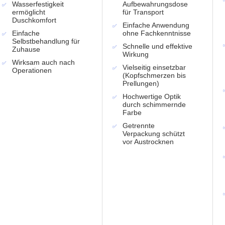
Wasserfestigkeit
Aufbewahrungsdose
ermöglicht
für Transport
Duschkomfort
Einfache Anwendung
Einfache
ohne Fachkenntnisse
Selbstbehandlung für
Schnelle und effektive
Zuhause
Wirkung
Wirksam auch nach
Vielseitig einsetzbar
Operationen
(Kopfschmerzen bis
Prellungen)
Hochwertige Optik
durch schimmernde
Farbe
Getrennte
Verpackung schützt
vor Austrocknen