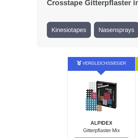
Crosstape Gitterpflaster i
Kinesiotapes
Nasensprays
ALPIDEX
Gitterpflaster Mix