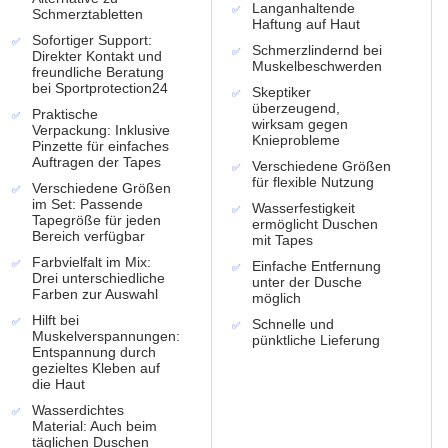
Langanhaltende
Schmerztabletten
Haftung auf Haut
Sofortiger Support:
Schmerzlindernd bei
Direkter Kontakt und
Muskelbeschwerden
freundliche Beratung
bei Sportprotection24
Skeptiker
überzeugend,
Praktische
wirksam gegen
Verpackung: Inklusive
Knieprobleme
Pinzette für einfaches
Auftragen der Tapes
Verschiedene Größen
für flexible Nutzung
Verschiedene Größen
im Set: Passende
Wasserfestigkeit
Tapegröße für jeden
ermöglicht Duschen
Bereich verfügbar
mit Tapes
Farbvielfalt im Mix:
Einfache Entfernung
Drei unterschiedliche
unter der Dusche
Farben zur Auswahl
möglich
Hilft bei
Schnelle und
Muskelverspannungen:
pünktliche Lieferung
Entspannung durch
gezieltes Kleben auf
die Haut
Wasserdichtes
Material: Auch beim
täglichen Duschen