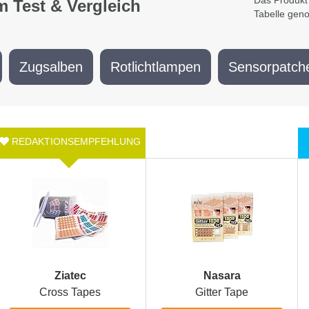
Das Produkt 
m Test & Vergleich
Tabelle gen
Zugsalben
Rotlichtlampen
Sensorpatch
Ziatec
Nasara
Cross Tapes
Gitter Tape