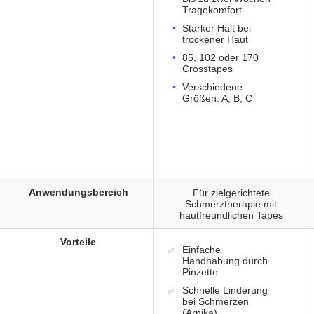
Tragekomfort
Starker Halt bei
trockener Haut
85, 102 oder 170
Crosstapes
Verschiedene
Größen: A, B, C
Anwendungsbereich
Für zielgerichtete
Schmerztherapie mit
hautfreundlichen Tapes
Vorteile
Einfache
Handhabung durch
Pinzette
Schnelle Linderung
bei Schmerzen
(Arnika)