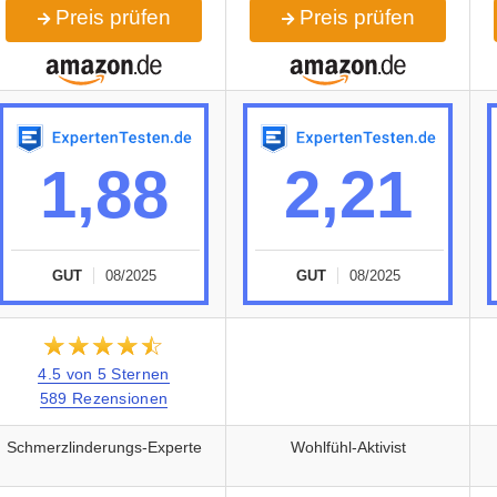
Preis prüfen
Preis prüfen
1,88
2,21
GUT
08/2025
GUT
08/2025
★★★★★
☆☆☆☆☆
4.5 von 5 Sternen
589 Rezensionen
Schmerzlinderungs-Experte
Wohlfühl-Aktivist