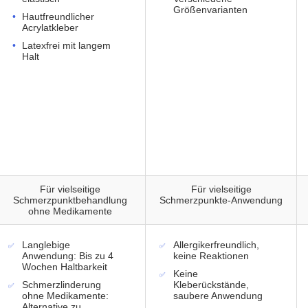
Größenvarianten
Hautfreundlicher
Acrylatkleber
Latexfrei mit langem
Halt
Für vielseitige
Für vielseitige
Schmerzpunktbehandlung
Schmerzpunkte-Anwendung
ohne Medikamente
Langlebige
Allergikerfreundlich,
Anwendung: Bis zu 4
keine Reaktionen
Wochen Haltbarkeit
Keine
Schmerzlinderung
Kleberückstände,
ohne Medikamente:
saubere Anwendung
Alternative zu