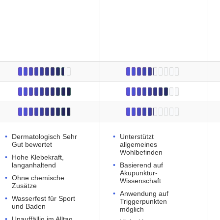
Dermatologisch Sehr
Unterstützt
Gut bewertet
allgemeines
Wohlbefinden
Hohe Klebekraft,
langanhaltend
Basierend auf
Akupunktur-
Ohne chemische
Wissenschaft
Zusätze
Anwendung auf
Wasserfest für Sport
Triggerpunkten
und Baden
möglich
Unauffällig im Alltag