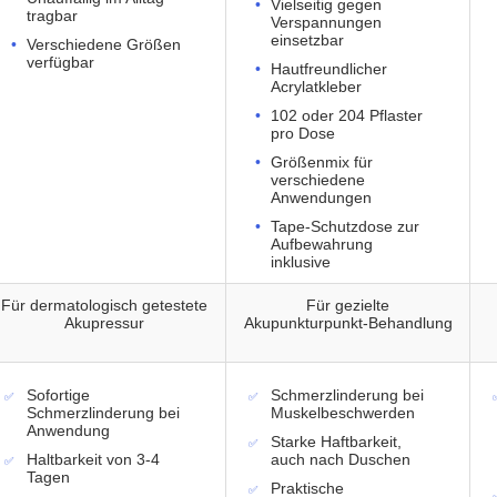
Vielseitig gegen
tragbar
Verspannungen
einsetzbar
Verschiedene Größen
verfügbar
Hautfreundlicher
Acrylatkleber
102 oder 204 Pflaster
pro Dose
Größenmix für
verschiedene
Anwendungen
Tape-Schutzdose zur
Aufbewahrung
inklusive
Für dermatologisch getestete
Für gezielte
Akupressur
Akupunkturpunkt-Behandlung
Sofortige
Schmerzlinderung bei
Schmerzlinderung bei
Muskelbeschwerden
Anwendung
Starke Haftbarkeit,
Haltbarkeit von 3-4
auch nach Duschen
Tagen
Praktische