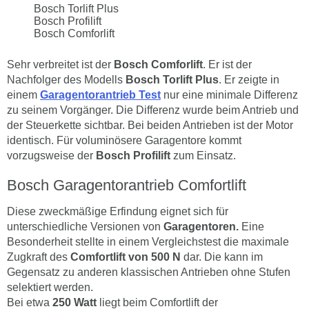
Bosch Torlift Plus
Bosch Profilift
Bosch Comforlift
Sehr verbreitet ist der
Bosch Comforlift
. Er ist der
Nachfolger des Modells
Bosch Torlift Plus
. Er zeigte in
einem
Garagentorantrieb Test
nur eine minimale Differenz
zu seinem Vorgänger. Die Differenz wurde beim Antrieb und
der Steuerkette sichtbar. Bei beiden Antrieben ist der Motor
identisch. Für voluminösere Garagentore kommt
vorzugsweise der
Bosch Profilift
zum Einsatz.
Bosch Garagentorantrieb Comfortlift
Diese zweckmäßige Erfindung eignet sich für
unterschiedliche Versionen von
Garagentoren.
Eine
Besonderheit stellte in einem Vergleichstest die maximale
Zugkraft des
Comfortlift von 500 N
dar. Die kann im
Gegensatz zu anderen klassischen Antrieben ohne Stufen
selektiert werden.
Bei etwa
250 Watt
liegt beim Comfortlift der