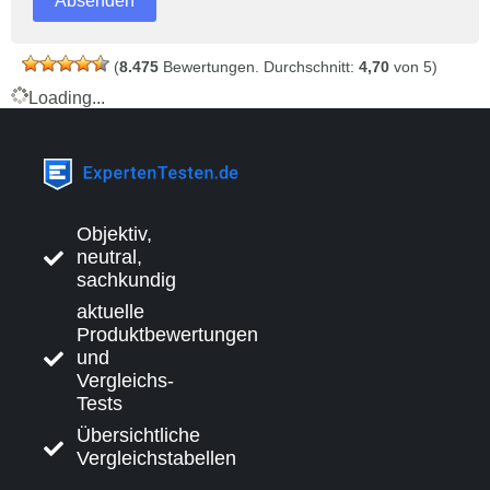
(
8.475
Bewertungen. Durchschnitt:
4,70
von 5)
Loading...
Objektiv,
neutral,
sachkundig
aktuelle
Produktbewertungen
und
Vergleichs-
Tests
Übersichtliche
Vergleichstabellen