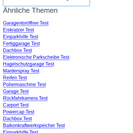
Ähnliche Themen
Garagentoröffner Test
Eiskratzer Test
Einparkhilfe Test
Fertiggarage Test
Dachbox Test
Elektronische Parkscheibe Test
Hagelschutzgarage Test
Marderspray Test
Reifen Test
Poliermaschine Test
Garage Test
Rückfahrkamera Test
Carport Test
Powercap Test
Dachbox Test
Balkonkraftwerkspeicher Test
Einparkhilfe Test