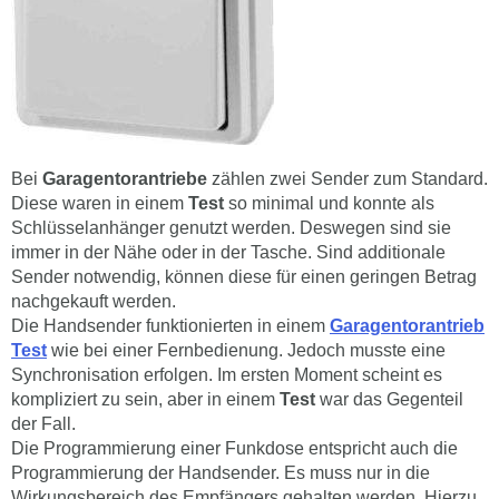
Bei
Garagentorantriebe
zählen zwei Sender zum Standard.
Diese waren in einem
Test
so minimal und konnte als
Schlüsselanhänger genutzt werden. Deswegen sind sie
immer in der Nähe oder in der Tasche. Sind additionale
Sender notwendig, können diese für einen geringen Betrag
nachgekauft werden.
Die Handsender funktionierten in einem
Garagentorantrieb
Test
wie bei einer Fernbedienung. Jedoch musste eine
Synchronisation erfolgen. Im ersten Moment scheint es
kompliziert zu sein, aber in einem
Test
war das Gegenteil
der Fall.
Die Programmierung einer Funkdose entspricht auch die
Programmierung der Handsender. Es muss nur in die
Wirkungsbereich des Empfängers gehalten werden. Hierzu