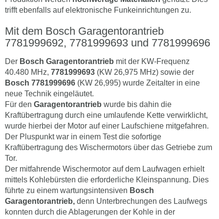
trifft ebenfalls auf elektronische Funkeinrichtungen zu.
Mit dem Bosch Garagentorantrieb
7781999692, 7781999693 und 7781999696
Der
Bosch Garagentorantrieb
mit der KW-Frequenz
40.480 MHz,
7781999693
(KW 26,975 MHz) sowie der
Bosch 7781999696
(KW 26,995) wurde Zeitalter in eine
neue Technik eingeläutet.
Für den
Garagentorantrieb
wurde bis dahin die
Kraftübertragung durch eine umlaufende Kette verwirklicht,
wurde hierbei der Motor auf einer Laufschiene mitgefahren.
Der Pluspunkt war in einem Test die sofortige
Kraftübertragung des Wischermotors über das Getriebe zum
Tor.
Der mitfahrende Wischermotor auf dem Laufwagen erhielt
mittels Kohlebürsten die erforderliche Kleinspannung. Dies
führte zu einem wartungsintensiven
Bosch
Garagentorantrieb,
denn Unterbrechungen des Laufwegs
konnten durch die Ablagerungen der Kohle in der