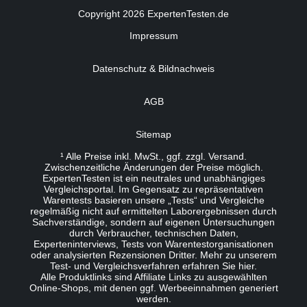
Copyright 2026 ExpertenTesten.de
Impressum
Datenschutz & Bildnachweis
AGB
Sitemap
¹ Alle Preise inkl. MwSt., ggf. zzgl. Versand.
Zwischenzeitliche Änderungen der Preise möglich.
ExpertenTesten ist ein neutrales und unabhängiges
Vergleichsportal. Im Gegensatz zu repräsentativen
Warentests basieren unsere „Tests“ und Vergleiche
regelmäßig nicht auf ermittelten Laborergebnissen durch
Sachverständige, sondern auf eigenen Untersuchungen
durch Verbraucher, technischen Daten,
Experteninterviews, Tests von Warentestorganisationen
oder analysierten Rezensionen Dritter. Mehr zu unserem
Test- und Vergleichsverfahren erfahren Sie
hier
.
Alle Produktlinks sind Affiliate Links zu ausgewählten
Online-Shops, mit denen ggf. Werbeeinnahmen generiert
werden.