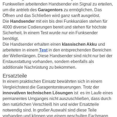
Funkwellen arbeitenden Handsender ein Signal zu erteilen,
um die antrieb des
Garagentors
zu ermöglichen. Das
Öffnen und das Schließen wird ganz sanft ausgelöst.
Die
Handsender
mit ein bis drei Funkkanälen stehen für
4000 diverse Codierungen bereit und stehen für höchste
Sicherheit. In einem Test wurde nur ein Funksender
benötigt.
Die Handsender erhalten einen
klassischen Akku
und
arbeiteten in einem
Test
in den entsprechenden Bereichen
der Wellenlängen. Diese Handsender sind nicht nur bei der
Erstausstattung vorhanden, sondern ebenfalls als
additionale Nachrüstung zu bekommen.
Ersatzteile
In einem praktischen Einsatz bewährten sich in einem
Vergleichstest die Garagentorsteuerungen. Trotz der
innovativen technischen Lösungen
ist es im Laufe eines
permanentes Umganges nicht auszuschließen, dass durch
den natürlichen Verschleiß hin und wider Ersatzteile
notwendig sind. In großer Auswahl sind diese Teile
vorhanden und können von einem geschulten Fachmann