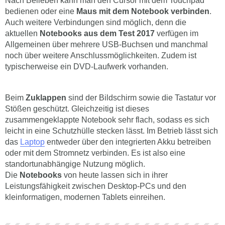
Nach Belieben kann man den Cursor mit dem Touchpad
bedienen oder eine
Maus mit dem Notebook verbinden
.
Auch weitere Verbindungen sind möglich, denn die
aktuellen
Notebooks aus dem Test 2017
verfügen im
Allgemeinen über mehrere USB-Buchsen und manchmal
noch über weitere Anschlussmöglichkeiten. Zudem ist
typischerweise ein DVD-Laufwerk vorhanden.
Beim
Zuklappen
sind der Bildschirm sowie die Tastatur vor
Stößen geschützt. Gleichzeitig ist dieses
zusammengeklappte Notebook sehr flach, sodass es sich
leicht in eine Schutzhülle stecken lässt. Im Betrieb lässt sich
das
Laptop
entweder über den integrierten Akku betreiben
oder mit dem Stromnetz verbinden. Es ist also eine
standortunabhängige Nutzung möglich.
Die
Notebooks
von heute lassen sich in ihrer
Leistungsfähigkeit zwischen Desktop-PCs und den
kleinformatigen, modernen Tablets einreihen.