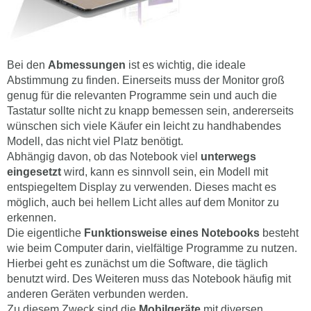
Bei den
Abmessungen
ist es wichtig, die ideale
Abstimmung zu finden. Einerseits muss der Monitor groß
genug für die relevanten Programme sein und auch die
Tastatur sollte nicht zu knapp bemessen sein, andererseits
wünschen sich viele Käufer ein leicht zu handhabendes
Modell, das nicht viel Platz benötigt.
Abhängig davon, ob das Notebook viel
unterwegs
eingesetzt
wird, kann es sinnvoll sein, ein Modell mit
entspiegeltem Display zu verwenden. Dieses macht es
möglich, auch bei hellem Licht alles auf dem Monitor zu
erkennen.
Die eigentliche
Funktionsweise eines Notebooks
besteht
wie beim Computer darin, vielfältige Programme zu nutzen.
Hierbei geht es zunächst um die Software, die täglich
benutzt wird. Des Weiteren muss das Notebook häufig mit
anderen Geräten verbunden werden.
Zu diesem Zweck sind die
Mobilgeräte
mit diversen