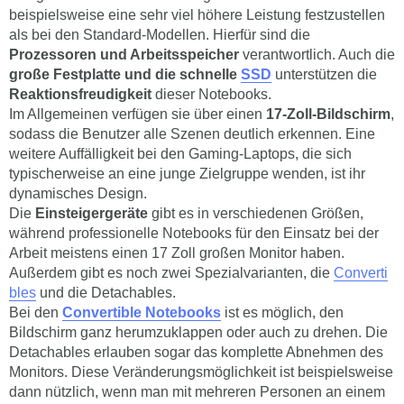
beispielsweise eine sehr viel höhere Leistung festzustellen
als bei den Standard-Modellen. Hierfür sind die
Prozessoren und Arbeitsspeicher
verantwortlich. Auch die
große Festplatte und die schnelle
SSD
unterstützen die
Reaktionsfreudigkeit
dieser Notebooks.
Im Allgemeinen verfügen sie über einen
17-Zoll-Bildschirm
,
sodass die Benutzer alle Szenen deutlich erkennen. Eine
weitere Auffälligkeit bei den Gaming-Laptops, die sich
typischerweise an eine junge Zielgruppe wenden, ist ihr
dynamisches Design.
Die
Einsteigergeräte
gibt es in verschiedenen Größen,
während professionelle Notebooks für den Einsatz bei der
Arbeit meistens einen 17 Zoll großen Monitor haben.
Außerdem gibt es noch zwei Spezialvarianten, die
Converti
bles
und die Detachables.
Bei den
Convertible Notebooks
ist es möglich, den
Bildschirm ganz herumzuklappen oder auch zu drehen. Die
Detachables erlauben sogar das komplette Abnehmen des
Monitors. Diese Veränderungsmöglichkeit ist beispielsweise
dann nützlich, wenn man mit mehreren Personen an einem