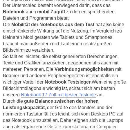
Der Unterschied besteht vorwiegend darin, dass das
Notebook
auch
mobil Zugriff
zu den entsprechenden
Dateien und Programmen bietet.
Die
Mobilität der Notebooks aus dem Test
hat also keine
einschränkende Wirkung auf die Nutzung. Im Vergleich zu
kleineren Mobilgeräten wie Tablets und Smartphones
braucht man außerdem nicht auf einen relativ großen
Bildschirm zu verzichten.
So fällt es leichter, die selbst generierten Berechnungen,
Texte und Grafiken anzusehen, gegebenenfalls auch mit
mehreren Personen. Die
Verbindungsmöglichkeiten
mit
Beamer und anderen Peripheriegeräten ist ebenfalls ein
wichtiger Vorteil der
Notebook Testsieger
.Wem eine große
Bildschirmdiagonale wichtig ist, schaut sich am besten
unseren
Notebook 17 Zoll mit bester Testnote
an.
Durch die
gute Balance zwischen der hohen
Leistungskapazität
, der Größe des Monitors und der
normierten Tastatur fällt es leicht, sich vom Desktop PC auf
das Notebook umzustellen. Daher eignen sich die Laptops
auch als ergänzende Geräte zum stationären Computer.