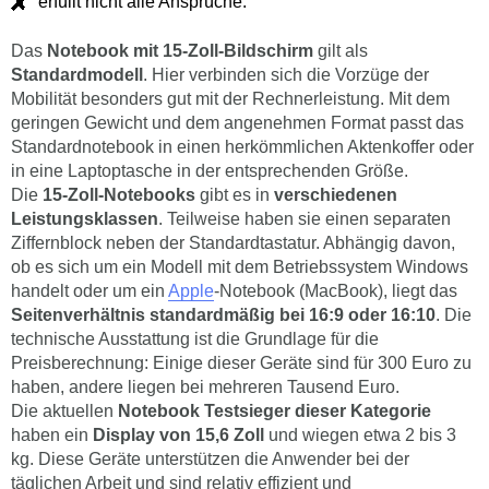
erfüllt nicht alle Ansprüche.
Das
Notebook mit 15-Zoll-Bildschirm
gilt als
Standardmodell
. Hier verbinden sich die Vorzüge der
Mobilität besonders gut mit der Rechnerleistung. Mit dem
geringen Gewicht und dem angenehmen Format passt das
Standardnotebook in einen herkömmlichen Aktenkoffer oder
in eine Laptoptasche in der entsprechenden Größe.
Die
15-Zoll-Notebooks
gibt es in
verschiedenen
Leistungsklassen
. Teilweise haben sie einen separaten
Ziffernblock neben der Standardtastatur. Abhängig davon,
ob es sich um ein Modell mit dem Betriebssystem Windows
handelt oder um ein
Apple
-Notebook (MacBook), liegt das
Seitenverhältnis standardmäßig bei 16:9 oder 16:10
. Die
technische Ausstattung ist die Grundlage für die
Preisberechnung: Einige dieser Geräte sind für 300 Euro zu
haben, andere liegen bei mehreren Tausend Euro.
Die aktuellen
Notebook Testsieger dieser Kategorie
haben ein
Display von 15,6 Zoll
und wiegen etwa 2 bis 3
kg. Diese Geräte unterstützen die Anwender bei der
täglichen Arbeit und sind relativ effizient und