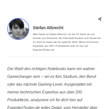
Stefan Albrecht
Mein Name ist Stefan Albrecht, ich bin 23 Jahre alt und
komme aus Dortmund. Als Informatik Student und Gamer bin
ich wohl so etwas wie der typische Nerd. Meine technische
Expertise aus 200+ Produkttests teile ich hier auf
ExpertenTesten.de.
Die Wahl des richtigen Notebooks kann ein wahrer
Gamechanger sein – sei es fürs Studium, den Beruf
oder das nächste Gaming-Level. Ausgestattet mit
meiner technischen Expertise aus über 200
Produkttests, analysiere ich für dich hier auf
ExpertenTesten.de jedes Detail, vom Hersteller über