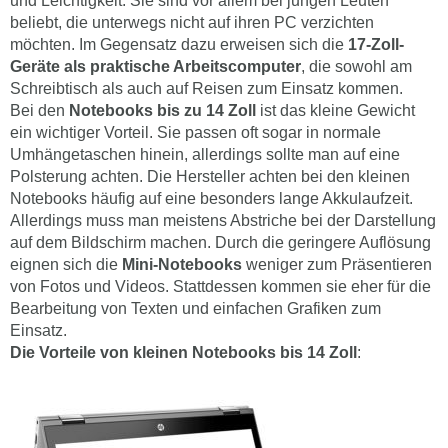
und Leichtigkeit. Sie sind vor allem bei jungen Leuten
beliebt, die unterwegs nicht auf ihren PC verzichten
möchten. Im Gegensatz dazu erweisen sich die
17-Zoll-
Geräte als praktische Arbeitscomputer
, die sowohl am
Schreibtisch als auch auf Reisen zum Einsatz kommen.
Bei den
Notebooks bis zu 14 Zoll
ist das kleine Gewicht
ein wichtiger Vorteil. Sie passen oft sogar in normale
Umhängetaschen hinein, allerdings sollte man auf eine
Polsterung achten. Die Hersteller achten bei den kleinen
Notebooks häufig auf eine besonders lange Akkulaufzeit.
Allerdings muss man meistens Abstriche bei der Darstellung
auf dem Bildschirm machen. Durch die geringere Auflösung
eignen sich die
Mini-Notebooks
weniger zum Präsentieren
von Fotos und Videos. Stattdessen kommen sie eher für die
Bearbeitung von Texten und einfachen Grafiken zum
Einsatz.
Die Vorteile von kleinen Notebooks bis 14 Zoll
: