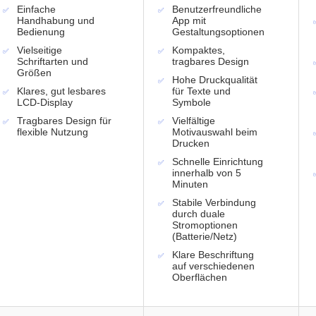
Einfache
Benutzerfreundliche
Handhabung und
App mit
Bedienung
Gestaltungsoptionen
Vielseitige
Kompaktes,
Schriftarten und
tragbares Design
Größen
Hohe Druckqualität
Klares, gut lesbares
für Texte und
LCD-Display
Symbole
Tragbares Design für
Vielfältige
flexible Nutzung
Motivauswahl beim
Drucken
Schnelle Einrichtung
innerhalb von 5
Minuten
Stabile Verbindung
durch duale
Stromoptionen
(Batterie/Netz)
Klare Beschriftung
auf verschiedenen
Oberflächen