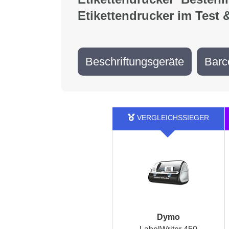
Etikettendrucker im Test 
Beschriftungsgeräte
Barc
Dymo