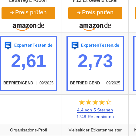
LetraTag LT-100H
P12 Etikettendrucker
Preis prüfen
Preis prüfen
2,61
2,73
BEFRIEDIGEND
09/2025
BEFRIEDIGEND
09/2025
★★★★★
☆☆☆☆☆
4.4 von 5 Sternen
1748 Rezensionen
Organisations-Profi
Vielseitiger Etikettenmeister