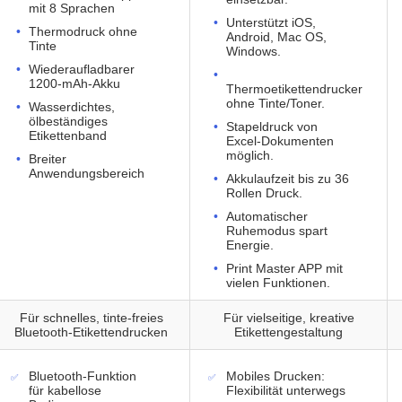
mit 8 Sprachen
Unterstützt iOS,
Thermodruck ohne
Android, Mac OS,
Tinte
Windows.
Wiederaufladbarer
1200-mAh-Akku
Thermoetikettendrucker
ohne Tinte/Toner.
Wasserdichtes,
ölbeständiges
Stapeldruck von
Etikettenband
Excel-Dokumenten
möglich.
Breiter
Anwendungsbereich
Akkulaufzeit bis zu 36
Rollen Druck.
Automatischer
Ruhemodus spart
Energie.
Print Master APP mit
vielen Funktionen.
Für schnelles, tinte-freies
Für vielseitige, kreative
Bluetooth-Etikettendrucken
Etikettengestaltung
Bluetooth-Funktion
Mobiles Drucken:
für kabellose
Flexibilität unterwegs