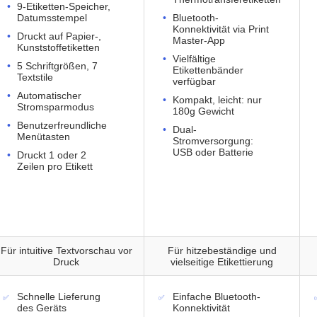
9-Etiketten-Speicher,
Datumsstempel
Bluetooth-
Konnektivität via Print
Druckt auf Papier-,
Master-App
Kunststoffetiketten
Vielfältige
5 Schriftgrößen, 7
Etikettenbänder
Textstile
verfügbar
Automatischer
Kompakt, leicht: nur
Stromsparmodus
180g Gewicht
Benutzerfreundliche
Dual-
Menütasten
Stromversorgung:
USB oder Batterie
Druckt 1 oder 2
Zeilen pro Etikett
Für intuitive Textvorschau vor
Für hitzebeständige und
Druck
vielseitige Etikettierung
Schnelle Lieferung
Einfache Bluetooth-
des Geräts
Konnektivität