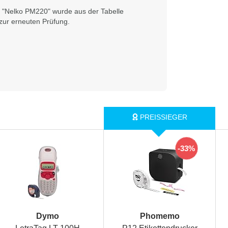
 "Nelko PM220" wurde aus der Tabelle
ur erneuten Prüfung.
-33%
Dymo
Phomemo