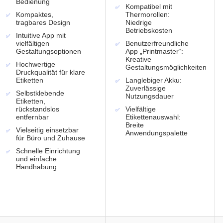
Bedienung
Kompatibel mit
Kompaktes,
Thermorollen:
tragbares Design
Niedrige
Betriebskosten
Intuitive App mit
vielfältigen
Benutzerfreundliche
Gestaltungsoptionen
App „Printmaster“:
Kreative
Hochwertige
Gestaltungsmöglichkeiten
Druckqualität für klare
Etiketten
Langlebiger Akku:
Zuverlässige
Selbstklebende
Nutzungsdauer
Etiketten,
rückstandslos
Vielfältige
entfernbar
Etikettenauswahl:
Breite
Vielseitig einsetzbar
Anwendungspalette
für Büro und Zuhause
Schnelle Einrichtung
und einfache
Handhabung