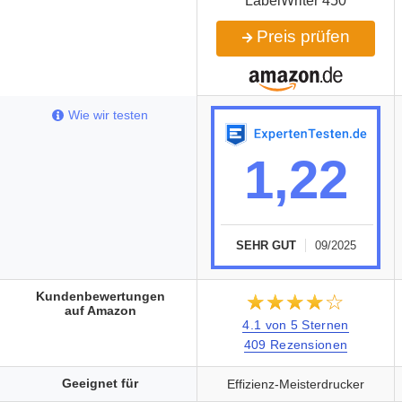
LabelWriter 450
Preis prüfen
Wie wir testen
1,22
SEHR GUT
09/2025
Kundenbewertungen
★★★★★
☆☆☆☆☆
auf Amazon
4.1 von 5 Sternen
409 Rezensionen
Geeignet für
Effizienz-Meisterdrucker