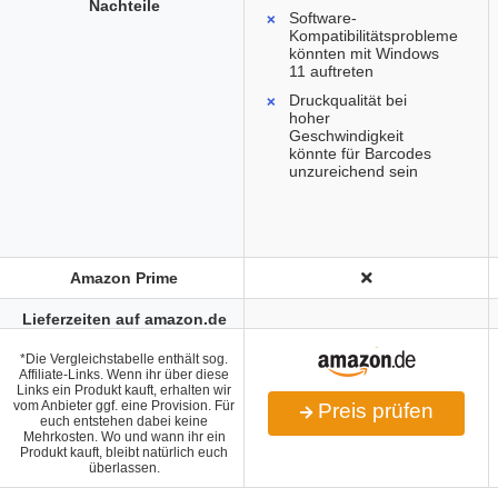
Nachteile
Software-
Kompatibilitätsprobleme
könnten mit Windows
11 auftreten
Druckqualität bei
hoher
Geschwindigkeit
könnte für Barcodes
unzureichend sein
Amazon Prime
Lieferzeiten auf amazon.de
*Die Vergleichstabelle enthält sog.
Affiliate-Links. Wenn ihr über diese
Links ein Produkt kauft, erhalten wir
vom Anbieter ggf. eine Provision. Für
Preis prüfen
euch entstehen dabei keine
Mehrkosten. Wo und wann ihr ein
Produkt kauft, bleibt natürlich euch
überlassen.