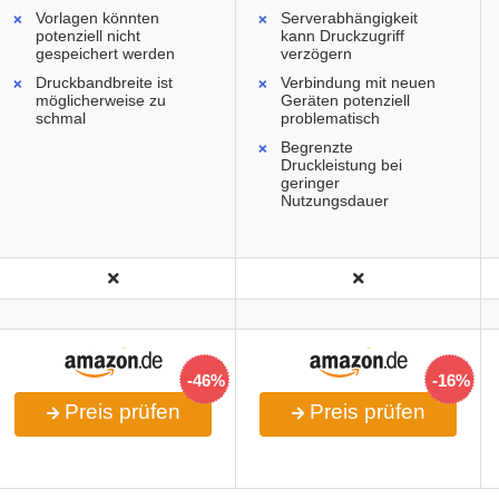
Vorlagen könnten
Serverabhängigkeit
potenziell nicht
kann Druckzugriff
gespeichert werden
verzögern
Druckbandbreite ist
Verbindung mit neuen
möglicherweise zu
Geräten potenziell
schmal
problematisch
Begrenzte
Druckleistung bei
geringer
Nutzungsdauer
-46%
-16%
Preis prüfen
Preis prüfen