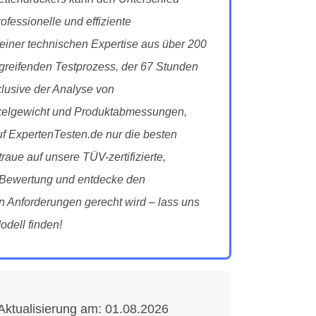
essionelle und effiziente
einer technischen Expertise aus über 200
fgreifenden Testprozess, der 67 Stunden
klusive der Analyse von
ikelgewicht und Produktabmessungen,
auf ExpertenTesten.de nur die besten
raue auf unsere TÜV-zertifizierte,
e Bewertung und entdecke den
en Anforderungen gerecht wird – lass uns
dell finden!
Aktualisierung am:
01.08.2026