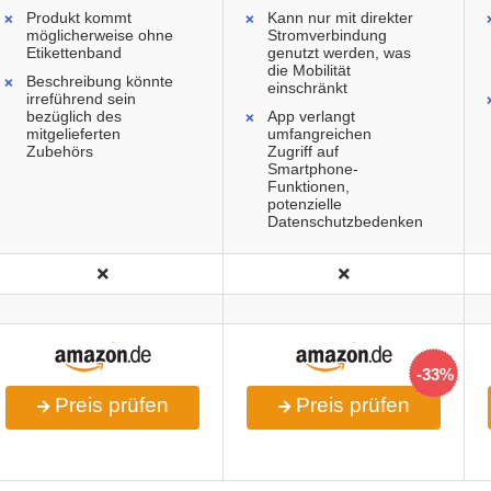
Produkt kommt
Kann nur mit direkter
möglicherweise ohne
Stromverbindung
Etikettenband
genutzt werden, was
die Mobilität
Beschreibung könnte
einschränkt
irreführend sein
bezüglich des
App verlangt
mitgelieferten
umfangreichen
Zubehörs
Zugriff auf
Smartphone-
Funktionen,
potenzielle
Datenschutzbedenken
-33%
Preis prüfen
Preis prüfen