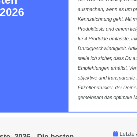
 2026
ausmachen, wenn es um prof
Kennzeichnung geht. Mit m
Produkttests und einem tie
für 4 Produkte umfasste, in
Druckgeschwindigkeit, Art
stelle ich sicher, dass Du 
Empfehlungen erhältst. Vert
objektive und transparent
Etikettendrucker, der Dein
gemeinsam das optimale Mo
Letzte 
ste 2026 - Die besten