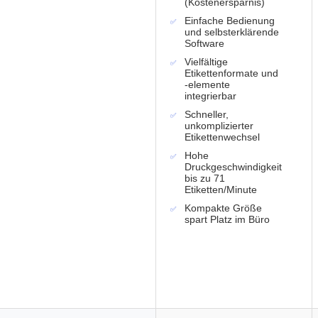
(Kostenersparnis)
Einfache Bedienung
und selbsterklärende
Software
Vielfältige
Etikettenformate und
-elemente
integrierbar
Schneller,
unkomplizierter
Etikettenwechsel
Hohe
Druckgeschwindigkeit
bis zu 71
Etiketten/Minute
Kompakte Größe
spart Platz im Büro