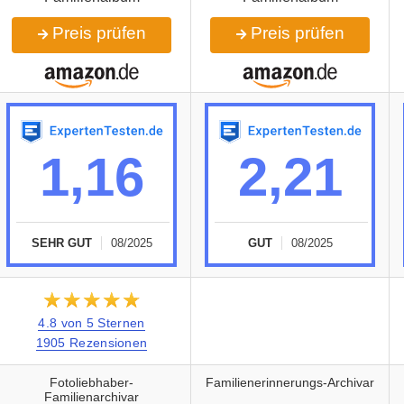
Preis prüfen
Preis prüfen
1,16
2,21
SEHR GUT
08/2025
GUT
08/2025
★★★★★
☆☆☆☆☆
4.8 von 5 Sternen
1905 Rezensionen
Fotoliebhaber-
Familienerinnerungs-Archivar
Familienarchivar