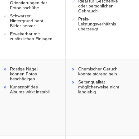
Ideal für Geschenke
Orientierungen der
oder persönlichen
Fotoeinschübe
Gebrauch
Schwarzer
Preis-
Hintergrund hebt
Leistungsverhältnis
Bilder hervor
überzeugt
Erweiterbar mit
zusätzlichen Einlagen
Rostige Nägel
Chemischer Geruch
können Fotos
könnte störend sein
beschädigen
Seitenqualität
Kunststoff des
möglicherweise nicht
Albums wirkt instabil
langlebig