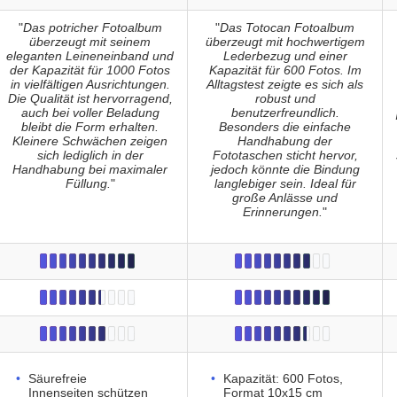
"
Das potricher Fotoalbum
"
Das Totocan Fotoalbum
überzeugt mit seinem
überzeugt mit hochwertigem
eleganten Leineneinband und
Lederbezug und einer
der Kapazität für 1000 Fotos
Kapazität für 600 Fotos. Im
in vielfältigen Ausrichtungen.
Alltagstest zeigte es sich als
Die Qualität ist hervorragend,
robust und
auch bei voller Beladung
benutzerfreundlich.
bleibt die Form erhalten.
Besonders die einfache
Kleinere Schwächen zeigen
Handhabung der
sich lediglich in der
Fototaschen sticht hervor,
Handhabung bei maximaler
jedoch könnte die Bindung
Füllung.
"
langlebiger sein. Ideal für
große Anlässe und
Erinnerungen.
"
Säurefreie
Kapazität: 600 Fotos,
Innenseiten schützen
Format 10x15 cm