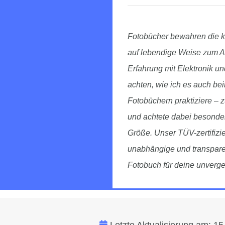
Fotobücher bewahren die k
auf lebendige Weise zum Au
Erfahrung mit Elektronik und
achten, wie ich es auch be
Fotobüchern praktiziere – 
und achtete dabei besonder
Größe. Unser TÜV-zertifizie
unabhängige und transpare
Fotobuch für deine unverge