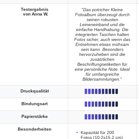
Testergebnis
"
Das potricher Kleine
von Anna W.
Fotoalbum überzeugt durch
seinen robusten
Leineneinband und die
einfache Handhabung. Die
integrierten Taschen halten
Fotos sicher, auch wenn das
Entnehmen etwas mühsam
sein kann. Besonders
hervorzuheben sind die
zusätzlichen
Beschriftungsetiketten für
eine persönliche Note. Ideal
für umfangreiche
Bildersammlungen.
"
Druckqualität
Bindungsart
Papierstärke
Besonderheiten
Kapazität für 200
Fotos (10,2x15,2 cm)