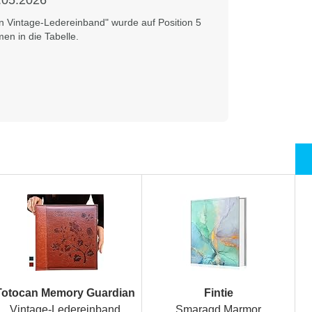
.05.2026
 Vintage-Ledereinband" wurde auf Position 5
n in die Tabelle.
Totocan Memory Guardian
Fintie
Vintage-Ledereinband
Smaragd Marmor