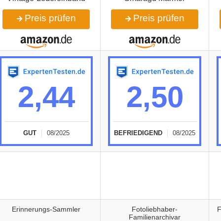
Preis prüfen
Preis prüfen
2,44
2,50
GUT
08/2025
BEFRIEDIGEND
08/2025
Erinnerungs-Sammler
Fotoliebhaber-
F
Familienarchivar