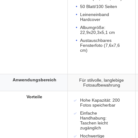
50 Blatt/100 Seiten
Leineneinband
Hardcover
Albumgröße:
22,9x20,3x5,1 cm
Austauschbares
Fensterfoto (7,6x7,6
cm)
Anwendungsbereich
Für stilvolle, langlebige
Fotoaufbewahrung
Vorteile
Hohe Kapazität: 200
Fotos speicherbar
Einfache
Handhabung:
Taschen leicht
zugänglich
Hochwertige