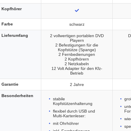
Kopfhörer
Farbe
schwarz
Lieferumfang
2 vollwertigen portablen DVD
D
Playern
2 Befestigungen für die
Kopfstütze (Spange)
2 Fernbedienungen
2 Kopfhörern
2 Netzkabeln
12 Volt Adapter für den Kfz-
Betrieb
Garantie
2 Jahre
Besonderheiten
stabile
gro
Kopfstützenhalterung
unt
flexibel durch USB und
Fo
Multi-Kartenleser:
wie
mit Ohrhöhrer
spe