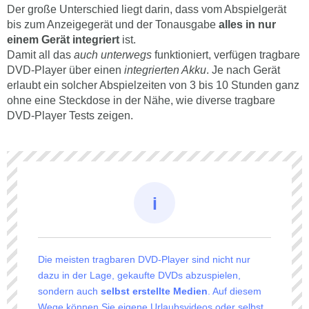
Der große Unterschied liegt darin, dass vom Abspielgerät
bis zum Anzeigegerät und der Tonausgabe
alles in nur
einem Gerät integriert
ist.
Damit all das
auch unterwegs
funktioniert, verfügen tragbare
DVD-Player über einen
integrierten Akku
. Je nach Gerät
erlaubt ein solcher Abspielzeiten von 3 bis 10 Stunden ganz
ohne eine Steckdose in der Nähe, wie diverse tragbare
DVD-Player Tests zeigen.
Die meisten tragbaren DVD-Player sind nicht nur
dazu in der Lage, gekaufte DVDs abzuspielen,
sondern auch
selbst erstellte Medien
. Auf diesem
Wege können Sie eigene Urlaubsvideos oder selbst