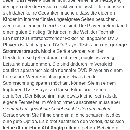
dabei, dass viele Modelle nicht über einen Internetzugang
verfügen oder dieser sich deaktivieren lässt. Eltern müssen
sich daher keine Gedanken machen, dass die eigenen
Kinder im Internet für sie ungeeignete Seiten besuchen,
wenn sie alleine mit dem Gerät sind. Die Player bieten damit
einen guten Einstieg für Kinder in die Welt der Technik.
Ein nicht zu unterschätzender Faktor bei tragbaren DVD-
Playern ist laut tragbare DVD-Player Tests auch der
geringe
Stromverbrauch
. Mobile Geräte werden von den
Herstellern seit jeher darauf optimiert, möglichst wenig
Leistung aufzunehmen. Sie sind dadurch im Vergleich
deutlich sparsamer als ein normaler DVD-Player an einem
Fernseher. Wenn Sie also gerne etwas bei der
Stromrechnung sparen möchten, können Sie mit einem
tragbaren DVD-Player zu Hause Filme und Serien
genießen. Der Bildschirm mag etwas kleiner sein als der
eigene Fernseher im Wohnzimmer, ansonsten muss aber
niemand auf gewohnte Annehmlichkeiten verzichten
.
Gerade wenn Sie Filme ohnehin alleine schauen, ist dies
eine gute Option. Es bietet zusätzlich den Vorteil, dass sich
keine räumlichen Abhängigkeiten
ergeben. Bei einem