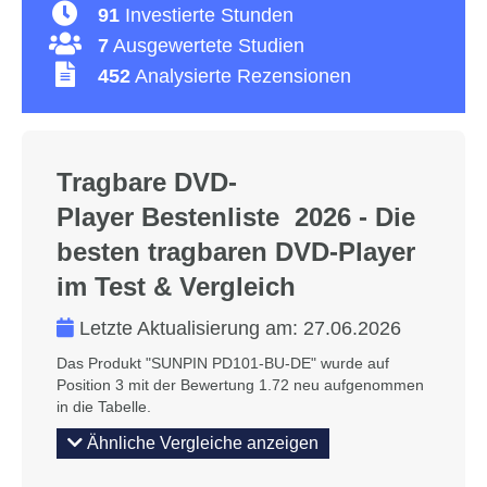
91
Investierte Stunden
7
Ausgewertete Studien
452
Analysierte Rezensionen
Tragbare DVD-
Player Bestenliste 2026 - Die
besten tragbaren DVD-Player
im Test & Vergleich
Letzte Aktualisierung am:
27.06.2026
Das Produkt "SUNPIN PD101-BU-DE" wurde auf
Position 3 mit der Bewertung 1.72 neu aufgenommen
in die Tabelle.
Ähnliche Vergleiche anzeigen