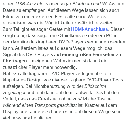
einen
USB-Anschluss
oder sogar
Bluetooth und WLAN
, um
Daten zu empfangen. Auf diesem Wege lassen sich auch
Filme von einer externen Festplatte ohne Weiteres
einspeisen, was die Möglichkeiten zusätzlich erweitert.
Zum Teil gibt es sogar Geräte mit
HDMI-Anschluss
. Dieser
sorgt dafür, dass sogar eine Spielkonsole oder ein PC mit
dem Monitor des tragbaren DVD-Players verbunden werden
kann. Außerdem ist es auf diesem Wege möglich, das
Signal des DVD-Players
auf einen großen Fernseher zu
übertragen
. Im eigenen Wohnzimmer ist dann kein
zusätzlicher Player mehr notwendig.
Nahezu alle tragbaren DVD-Player verfügen über ein
klappbares Design, wie diverse tragbare DVD-Player Tests
aufzeigen. Bei Nichtbenutzung wird der
Bildschirm
zugeklappt
und ruht dann auf dem Laufwerk. Das hat den
Vorteil, dass das Gerät auch ohne zusätzliche Tasche
während eines Transports geschützt
ist. Kratzer auf dem
Display oder andere Schäden sind auf diesem Wege sehr
viel unwahrscheinlicher.