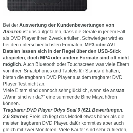
Bei der
Auswertung der Kundenbewertungen von
Amazon
ist uns aufgefallen, dass die Geräte in jedem Fall
als DVD Player ihren Zweck erfüllen. Schwieriger wird es
bei den unterschiedlichsten Formaten,
MP3 oder AVI
Dateien lassen sich in der Regel über den USB-Stick
abspielen, doch MP4 oder andere Formate sind oft nicht
möglich
. Auch Bluetooth oder Touchscreen was viele Eltern
von ihren Smartphones und Tablets für Standard halten,
bieten die tragbaren DVD Player aus dem tragbarer DVD
Player Test nicht an.
Viele Eltern sind dennoch sehr glücklich, wenn sie anstatt
„Wann sind wir da?“ eine summende Bine Maya hören
können.
Tragbarer DVD Player Odys Seal 9 (621 Bewertungen,
3,6 Sterne
): Preislich liegt das Modell etwas höher als die
meisten tragbaren DVD Player, dafür kommt es aber auch
gleich mit zwei Monitoren. Viele Käufer sind sehr zufrieden,