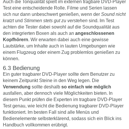
Auch die Tonqualität spielt im externen tragbare DVD-Player
Test eine entscheidende Rolle. Filme und Serien lassen
sich nur dann unbeschwert genießen, wenn der
Sound nicht
kratzt
und
Stimmen stets gut zu verstehen
sind. Im Test
achten die Tester dabei sowohl auf die Soundqualität aus
den integrierten Boxen als auch an
angeschlossenen
Kopfhörern
. Wir erwarten dabei auch eine gewisse
Lautstärke, um Inhalte auch in lauten Umgebungen wie
einem Flugzeug oder einem Zug problemlos genießen zu
können.
Bedienung
Ein guter tragbarer DVD-Player sollte dem Benutzer zu
keinem Zeitpunkt Steine in den Weg legen. Die
Verwendung
sollte deshalb
so einfach wie möglich
ausfallen, aber dennoch viele Möglichkeiten bieten. In
diesem Punkt prüfen die Experten im tragbare DVD-Player
Test genau, wie leicht die Bedienung tragbarer DVD-Player
funktioniert. Im besten Fall sind alle Menüs und
Bedienelemente selbsterklärend, sodass sich ein Blick ins
Handbuch vollkommen erübrigt.