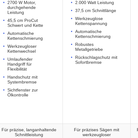
2700 W Motor,
2.000 Watt Leistung
durchgehende
37,5 cm Schnittlänge
Leistung
Werkzeuglose
45,5 cm ProCut
Kettenspannung
Schwert und Kette
Automatische
Automatische
Kettenschmierung
Kettenschmierung
Robustes
Werkzeugloser
Metallgetriebe
Kettenwechsel
Rückschlagschutz mit
Umlaufender
Sofortbremse
Handgriff für
Flexibilität
Handschutz mit
Systembremse
Sichtfenster zur
Ölkontrolle
Für präzise, langanhaltende
Für präzises Sägen mit
Schnittleistung
werkzeugloser