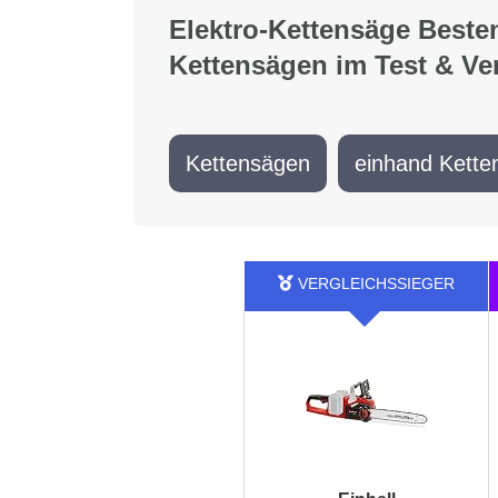
Elektro-Kettensäge Besten
Kettensägen im Test & Ve
Kettensägen
einhand Kette