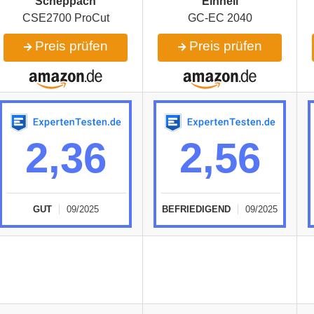
Scheppach
Einhell
CSE2700 ProCut
GC-EC 2040
Preis prüfen
Preis prüfen
2,36
2,56
GUT
09/2025
BEFRIEDIGEND
09/2025