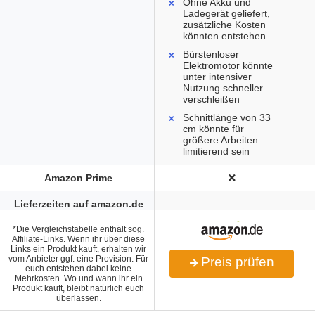
Ohne Akku und
Ladegerät geliefert,
zusätzliche Kosten
könnten entstehen
Bürstenloser
Elektromotor könnte
unter intensiver
Nutzung schneller
verschleißen
Schnittlänge von 33
cm könnte für
größere Arbeiten
limitierend sein
Amazon Prime
Lieferzeiten auf amazon.de
*Die Vergleichstabelle enthält sog.
Affiliate-Links. Wenn ihr über diese
Links ein Produkt kauft, erhalten wir
vom Anbieter ggf. eine Provision. Für
Preis prüfen
euch entstehen dabei keine
Mehrkosten. Wo und wann ihr ein
Produkt kauft, bleibt natürlich euch
überlassen.