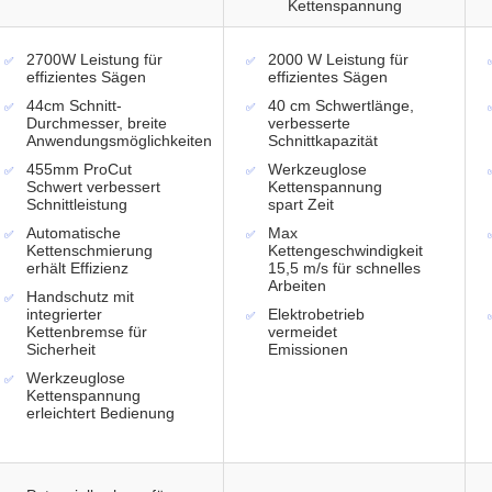
Kettenspannung
2700W Leistung für
2000 W Leistung für
effizientes Sägen
effizientes Sägen
44cm Schnitt-
40 cm Schwertlänge,
Durchmesser, breite
verbesserte
Anwendungsmöglichkeiten
Schnittkapazität
455mm ProCut
Werkzeuglose
Schwert verbessert
Kettenspannung
Schnittleistung
spart Zeit
Automatische
Max
Kettenschmierung
Kettengeschwindigkeit
erhält Effizienz
15,5 m/s für schnelles
Arbeiten
Handschutz mit
integrierter
Elektrobetrieb
Kettenbremse für
vermeidet
Sicherheit
Emissionen
Werkzeuglose
Kettenspannung
erleichtert Bedienung