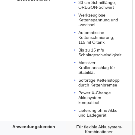
33 cm Schnittlänge,
OREGON-Schwert
Werkzeuglose
Kettenspannung und
-wechsel
Automatische
Kettenschmierung,
115 ml Öltank
Bis zu 15 m/s
Schnittgeschwindigkeit
Massiver
Krallenanschlag für
Stabilität
Sofortige Kettenstopp
durch Kettenbremse
Power X-Change
Akkusystem
kompatibel
Lieferung ohne Akku
und Ladegerät
Anwendungsbereich
Für flexible Akkusystem-
Kombinationen