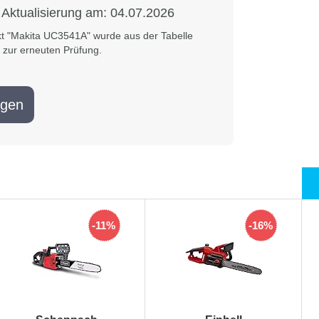
 Aktualisierung am:
04.07.2026
t "Makita UC3541A" wurde aus der Tabelle
ur erneuten Prüfung.
ägen
-11%
-16%