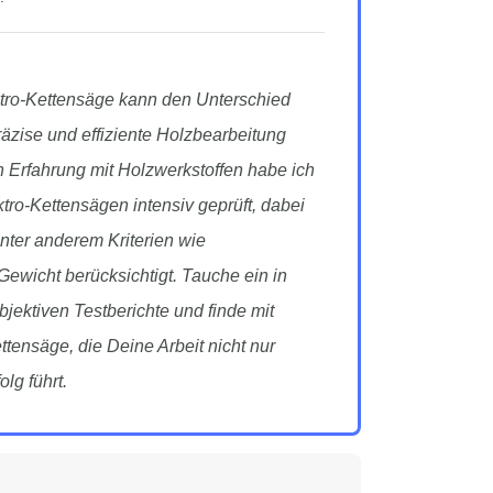
ktro-Kettensäge kann den Unterschied
zise und effiziente Holzbearbeitung
n Erfahrung mit Holzwerkstoffen habe ich
ktro-Kettensägen intensiv geprüft, dabei
unter anderem Kriterien wie
wicht berücksichtigt. Tauche ein in
bjektiven Testberichte und finde mit
ettensäge, die Deine Arbeit nicht nur
olg führt.