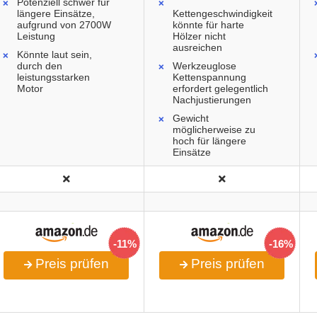
Potenziell schwer für
längere Einsätze,
Kettengeschwindigkeit
aufgrund von 2700W
könnte für harte
Leistung
Hölzer nicht
ausreichen
Könnte laut sein,
durch den
Werkzeuglose
leistungsstarken
Kettenspannung
Motor
erfordert gelegentlich
Nachjustierungen
Gewicht
möglicherweise zu
hoch für längere
Einsätze
-11%
-16%
Preis prüfen
Preis prüfen