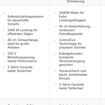
Schmierung
2400W Motor für
Selbstschärfungssystem
hohe
für dauerhafte
Leistungsfähigkeit
Schärfe
40 cm Kettenführung
2400 W Leistung für
verbessert
effizientes Sägen
Schnittkapazität
45 cm Schwertlänge,
ControlCut-
ideal für große
Technologie für
Arbeiten
präzisere Schnitte
230 V
Kabelgebunden,
Betriebsspannung,
konstante
starke Performance
Stromversorgung
gesichert
3 Jahre Garantie
bietet Sicherheit
Geräuscharm und
leicht, komfortabler
Einsatz
3 Jahre Garantie
bietet Sicherheit