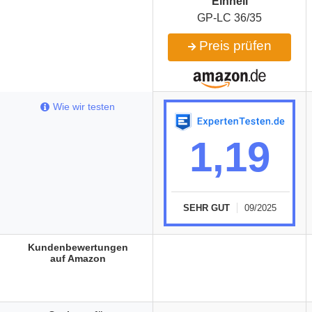
Einhell
GP-LC 36/35
Preis prüfen
Wie wir testen
1,19
SEHR GUT
09/2025
Kundenbewertungen
auf Amazon