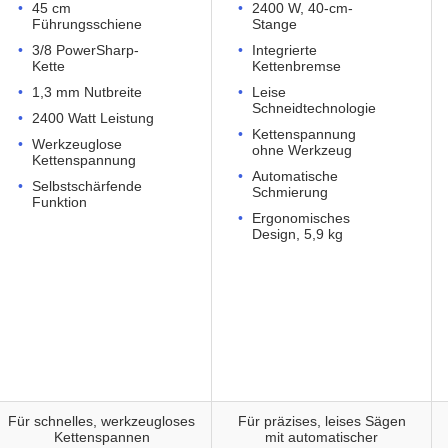
45 cm
2400 W, 40-cm-
Führungsschiene
Stange
3/8 PowerSharp-
Integrierte
Kette
Kettenbremse
1,3 mm Nutbreite
Leise
Schneidtechnologie
2400 Watt Leistung
Kettenspannung
Werkzeuglose
ohne Werkzeug
Kettenspannung
Automatische
Selbstschärfende
Schmierung
Funktion
Ergonomisches
Design, 5,9 kg
Für schnelles, werkzeugloses
Für präzises, leises Sägen
Kettenspannen
mit automatischer