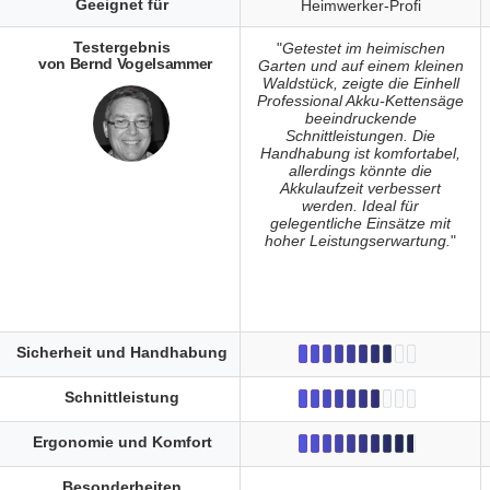
Geeignet für
Heimwerker-Profi
Testergebnis
"
Getestet im heimischen
von Bernd Vogelsammer
Garten und auf einem kleinen
Waldstück, zeigte die Einhell
Professional Akku-Kettensäge
beeindruckende
Schnittleistungen. Die
Handhabung ist komfortabel,
allerdings könnte die
Akkulaufzeit verbessert
werden. Ideal für
gelegentliche Einsätze mit
hoher Leistungserwartung.
"
Sicherheit und Handhabung
Schnittleistung
Ergonomie und Komfort
Besonderheiten