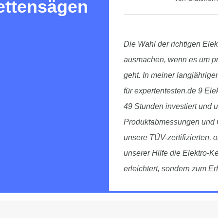
ettensägen
Die Wahl der richtigen Ele
ausmachen, wenn es um prä
geht. In meiner langjährige
für expertentesten.de 9 Ele
49 Stunden investiert und 
Produktabmessungen und Ge
unsere TÜV-zertifizierten, o
unserer Hilfe die Elektro-K
erleichtert, sondern zum Erf