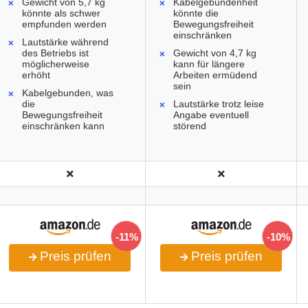
Gewicht von 5,7 kg
Kabelgebundenheit
könnte als schwer
könnte die
empfunden werden
Bewegungsfreiheit
einschränken
Lautstärke während
des Betriebs ist
Gewicht von 4,7 kg
möglicherweise
kann für längere
erhöht
Arbeiten ermüdend
sein
Kabelgebunden, was
die
Lautstärke trotz leise
Bewegungsfreiheit
Angabe eventuell
einschränken kann
störend
-11%
-10%
Preis prüfen
Preis prüfen