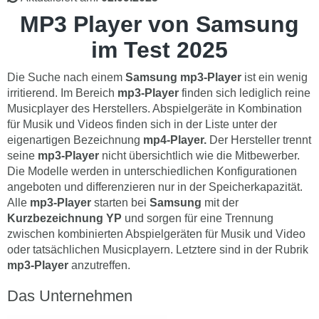
MP3 Player von Samsung
im Test 2025
Die Suche nach einem
Samsung
mp3-Player
ist ein wenig
irritierend. Im Bereich
mp3-Player
finden sich lediglich reine
Musicplayer des Herstellers. Abspielgeräte in Kombination
für Musik und Videos finden sich in der Liste unter der
eigenartigen Bezeichnung
mp4-Player.
Der Hersteller trennt
seine
mp3-Player
nicht übersichtlich wie die Mitbewerber.
Die Modelle werden in unterschiedlichen Konfigurationen
angeboten und differenzieren nur in der Speicherkapazität.
Alle
mp3-Player
starten bei
Samsung
mit der
Kurzbezeichnung YP
und sorgen für eine Trennung
zwischen kombinierten Abspielgeräten für Musik und Video
oder tatsächlichen Musicplayern. Letztere sind in der Rubrik
mp3-Player
anzutreffen.
Das Unternehmen