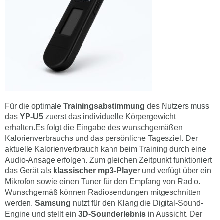
Für die optimale
Trainingsabstimmung
des Nutzers muss
das
YP-U5
zuerst das individuelle Körpergewicht
erhalten.Es folgt die Eingabe des wunschgemäßen
Kalorienverbrauchs und das persönliche Tagesziel. Der
aktuelle Kalorienverbrauch kann beim Training durch eine
Audio-Ansage erfolgen. Zum gleichen Zeitpunkt funktioniert
das Gerät als
klassischer mp3-Player
und verfügt über ein
Mikrofon sowie einen Tuner für den Empfang von Radio.
Wunschgemäß können Radiosendungen mitgeschnitten
werden.
Samsung
nutzt für den Klang die Digital-Sound-
Engine und stellt ein
3D-Sounderlebnis
in Aussicht. Der