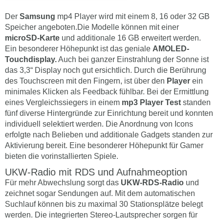
Der
Samsung
mp4 Player wird mit einem 8, 16 oder 32 GB
Speicher angeboten.Die Modelle können mit einer
microSD-Karte
und additionale 16 GB erweitert werden.
Ein besonderer Höhepunkt ist das geniale
AMOLED-
Touchdisplay.
Auch bei ganzer Einstrahlung der Sonne ist
das 3,3“ Display noch gut ersichtlich. Durch die Berührung
des Touchscreen mit den Fingern, ist über den
Player
ein
minimales Klicken als Feedback fühlbar. Bei der Ermittlung
eines Vergleichssiegers in einem
mp3 Player Test
standen
fünf diverse Hintergründe zur Einrichtung bereit und konnten
individuell selektiert werden. Die Anordnung von Icons
erfolgte nach Belieben und additionale Gadgets standen zur
Aktivierung bereit. Eine besonderer Höhepunkt für Gamer
bieten die vorinstallierten Spiele.
UKW-Radio mit RDS und Aufnahmeoption
Für mehr Abwechslung sorgt das
UKW-RDS-Radio
und
zeichnet sogar Sendungen auf. Mit dem automatischen
Suchlauf können bis zu maximal 30 Stationsplätze belegt
werden. Die integrierten Stereo-Lautsprecher sorgen für