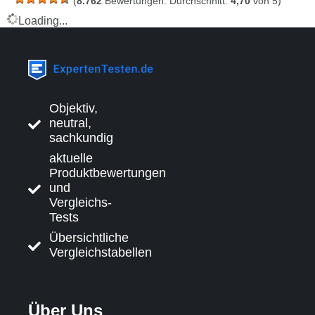
(
8.762
Bewertungen. Durchschnitt:
4,70
von 5)
Loading...
Objektiv,
neutral,
sachkundig
aktuelle
Produktbewertungen
und
Vergleichs-
Tests
Übersichtliche
Vergleichstabellen
Über Uns