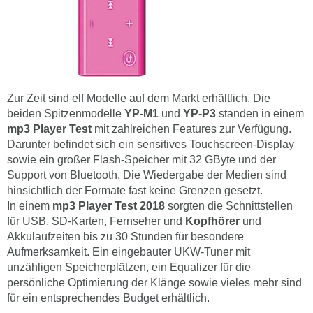
Zur Zeit sind elf Modelle auf dem Markt erhältlich. Die
beiden Spitzenmodelle
YP-M1
und
YP-P3
standen in einem
mp3 Player Test
mit zahlreichen Features zur Verfügung.
Darunter befindet sich ein sensitives Touchscreen-Display
sowie ein großer Flash-Speicher mit 32 GByte und der
Support von Bluetooth. Die Wiedergabe der Medien sind
hinsichtlich der Formate fast keine Grenzen gesetzt.
In einem
mp3 Player Test 2018
sorgten die Schnittstellen
für USB, SD-Karten, Fernseher und
Kopfhörer
und
Akkulaufzeiten bis zu 30 Stunden für besondere
Aufmerksamkeit. Ein eingebauter UKW-Tuner mit
unzähligen Speicherplätzen, ein Equalizer für die
persönliche Optimierung der Klänge sowie vieles mehr sind
für ein entsprechendes Budget erhältlich.