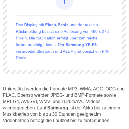
Das Display mit
Flash-Basis
und der taktilen
Rückmeldung besitzt eine Auflösung von 480 x 272
Pixeln. Die Navigation erfolgt über zahlreiche
farbenprächtige Icons. Der
Samsung YP-P3
verarbeitet Bluetooth und A2DP und besitzt ein FM-
Radio.
Unterstützt werden die Formate MP3, WMA, ACC, OGG und
FLAC. Ebenso werden JPEG- und BMP-Formate sowie
MPEG4, AVI/SVI, WMV- und H.264/AVC-Videos
wiedergegeben. Laut
Samsung
ist der Akku bis zu einem
Musikbetrieb von bis zu 30 Stunden geeignet.Im
Videobetrieb beträgt die Laufzeit bis zu fünf Stunden.