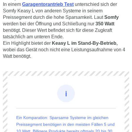
In einem
Garagentorantrieb Test
unterschied sich der
Somfy Keasy L von anderen Systeme in seinem
Preissegment durch die hohe Sparsamkeit. Laut
Somfy
werden bei der Öffnung und Schließung nur
350 Watt
benötigt. Dieser Wert befindet sich für diese Zugkraft
tatsächlich am unteren Ende.
Ein Highlight bietet der
Keasy L im Stand-By-Betrieb,
wobei das Gerät noch nicht eine Leistungsaufnahme von 4
Watt benötigt.
Ein Komparation: Sparsame Systeme im gleichen
Preissegment benötigen in den meisten Fällen 5 und
10 Watt. Billigere Produkte bereits oftmals 20 bis 30