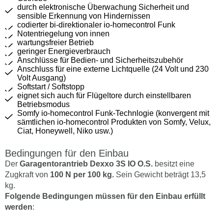
durch elektronische Überwachung Sicherheit und
sensible Erkennung von Hindernissen
codierter bi-direktionaler io-homecontrol Funk
Notentriegelung von innen
wartungsfreier Betrieb
geringer Energieverbrauch
Anschlüsse für Bedien- und Sicherheitszubehör
Anschluss für eine externe Lichtquelle (24 Volt und 230
Volt Ausgang)
Softstart / Softstopp
eignet sich auch für Flügeltore durch einstellbaren
Betriebsmodus
Somfy io-homecontrol Funk-Technlogie (konvergent mit
sämtlichen io-homecontrol Produkten von Somfy, Velux,
Ciat, Honeywell, Niko usw.)
Bedingungen für den Einbau
Der
Garagentorantrieb Dexxo 3S IO O.S.
besitzt eine
Zugkraft von
100 N per 100 kg.
Sein Gewicht beträgt 13,5
kg.
Folgende Bedingungen müssen für den Einbau erfüllt
werden
: