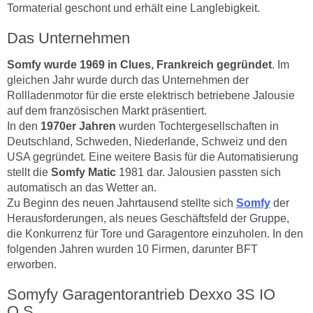
Tormaterial geschont und erhält eine Langlebigkeit.
Das Unternehmen
Somfy wurde 1969 in Clues, Frankreich gegründet
. Im
gleichen Jahr wurde durch das Unternehmen der
Rollladenmotor für die erste elektrisch betriebene Jalousie
auf dem französischen Markt präsentiert.
In den
1970er Jahren
wurden Tochtergesellschaften in
Deutschland, Schweden, Niederlande, Schweiz und den
USA gegründet. Eine weitere Basis für die Automatisierung
stellt die
Somfy Matic
1981 dar. Jalousien passten sich
automatisch an das Wetter an.
Zu Beginn des neuen Jahrtausend stellte sich
Somfy
der
Herausforderungen, als neues Geschäftsfeld der Gruppe,
die Konkurrenz für Tore und Garagentore einzuholen. In den
folgenden Jahren wurden 10 Firmen, darunter BFT
erworben.
Somyfy Garagentorantrieb Dexxo 3S IO
O.S.