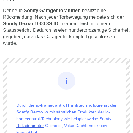
Der neue
Somfy Garagentorantrieb
besitzt eine
Rückmeldung. Nach jeder Torbewegung meldete sich der
Somfy Dexxo 1000 3S IO
in einem
Test
mit einem
Statusbericht. Dadurch ist eien hundertprozentige Sicherheit
gegeben, dass das Garagentor komplett geschlossen
wurde.
Durch die
io-homecontrol Funktechnologie ist der
Somfy Dexxo io
mit sämtlichen Produkten der io-
homecontrol-Technology wie beispielsweise Somfy
Rolladenmotor
Oximo io, Velux Dachfenster usw.
kompatibel.