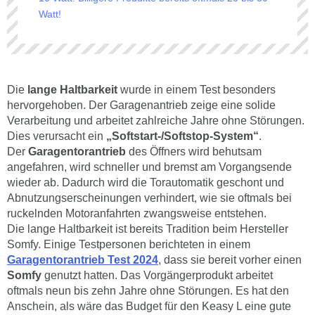
Watt!
Die
lange Haltbarkeit
wurde in einem Test besonders
hervorgehoben. Der Garagenantrieb zeige eine solide
Verarbeitung und arbeitet zahlreiche Jahre ohne Störungen.
Dies verursacht ein
„Softstart-/Softstop-System“
.
Der
Garagentorantrieb
des Öffners wird behutsam
angefahren, wird schneller und bremst am Vorgangsende
wieder ab. Dadurch wird die Torautomatik geschont und
Abnutzungserscheinungen verhindert, wie sie oftmals bei
ruckelnden Motoranfahrten zwangsweise entstehen.
Die lange Haltbarkeit ist bereits Tradition beim Hersteller
Somfy. Einige Testpersonen berichteten in einem
Garagentorantrieb Test 2024
, dass sie bereit vorher einen
Somfy
genutzt hatten. Das Vorgängerprodukt arbeitet
oftmals neun bis zehn Jahre ohne Störungen. Es hat den
Anschein, als wäre das Budget für den Keasy L eine gute