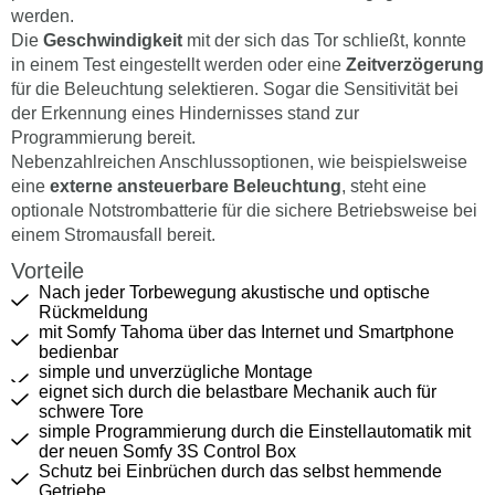
werden.
Die
Geschwindigkeit
mit der sich das Tor schließt, konnte
in einem Test eingestellt werden oder eine
Zeitverzögerung
für die Beleuchtung selektieren. Sogar die Sensitivität bei
der Erkennung eines Hindernisses stand zur
Programmierung bereit.
Nebenzahlreichen Anschlussoptionen, wie beispielsweise
eine
externe ansteuerbare Beleuchtung
, steht eine
optionale Notstrombatterie für die sichere Betriebsweise bei
einem Stromausfall bereit.
Vorteile
Nach jeder Torbewegung akustische und optische
Rückmeldung
mit Somfy Tahoma über das Internet und Smartphone
bedienbar
simple und unverzügliche Montage
eignet sich durch die belastbare Mechanik auch für
schwere Tore
simple Programmierung durch die Einstellautomatik mit
der neuen Somfy 3S Control Box
Schutz bei Einbrüchen durch das selbst hemmende
Getriebe