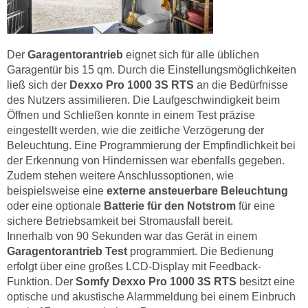
Der
Garagentorantrieb
eignet sich für alle üblichen
Garagentür bis 15 qm. Durch die Einstellungsmöglichkeiten
ließ sich der
Dexxo Pro 1000 3S RTS
an die Bedürfnisse
des Nutzers assimilieren. Die Laufgeschwindigkeit beim
Öffnen und Schließen konnte in einem Test präzise
eingestellt werden, wie die zeitliche Verzögerung der
Beleuchtung. Eine Programmierung der Empfindlichkeit bei
der Erkennung von Hindernissen war ebenfalls gegeben.
Zudem stehen weitere Anschlussoptionen, wie
beispielsweise eine
externe ansteuerbare Beleuchtung
oder eine optionale
Batterie für den Notstrom
für eine
sichere Betriebsamkeit bei Stromausfall bereit.
Innerhalb von 90 Sekunden war das Gerät in einem
Garagentorantrieb Test
programmiert. Die Bedienung
erfolgt über eine großes LCD-Display mit Feedback-
Funktion. Der
Somfy Dexxo Pro 1000 3S RTS
besitzt eine
optische und akustische Alarmmeldung bei einem Einbruch