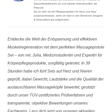
Gesundheitsbereich ich und arbeite nebenberuflich als
Friseuse.
Da ich mich oft mit Pflegeprodukten für Haut und Haar
auseinandersetze, sehe ich mich in den Bereichen Drogerie
& Gesundheit gut aufgehoben.
Entdecke die Welt der Entspannung und effektiven
Muskelregeneration mit dem perfekten Massagepistole
Set – von mir, Julia, Medizinstudentin und Expertin für
Körperpflegeprodukte, sorgfältig getestet. In 39
Stunden habe ich fünf Sets auf Herz und Nieren
geprüft, dabei Gewicht, Lautstärke und die Qualität der
austauschbaren Massageköpfe bewertet, gestützt
durch unser TÜV-zertifiziertes Prüfverfahren und
transparente, objektive Bewertungen unseres
Fachteams. Lass dich jetzt von unseren aktuellen,