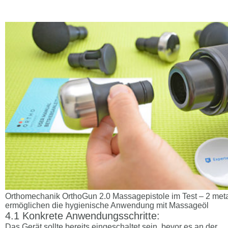
Orthomechanik OrthoGun 2.0 Massagepistole im Test – 2 met
ermöglichen die hygienische Anwendung mit Massageöl
Konkrete Anwendungsschritte:
Das Gerät sollte bereits eingeschaltet sein, bevor es an der