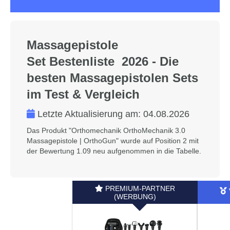
Massagepistole
Set Bestenliste 2026 - Die
besten Massagepistolen Sets
im Test & Vergleich
Letzte Aktualisierung am:
04.08.2026
Das Produkt "Orthomechanik OrthoMechanik 3.0
Massagepistole | OrthoGun" wurde auf Position 2 mit
der Bewertung 1.09 neu aufgenommen in die Tabelle.