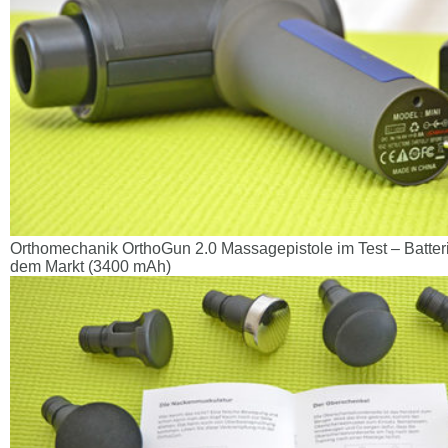
Orthomechanik OrthoGun 2.0 Massagepistole im Test – Batterie
dem Markt (3400 mAh)