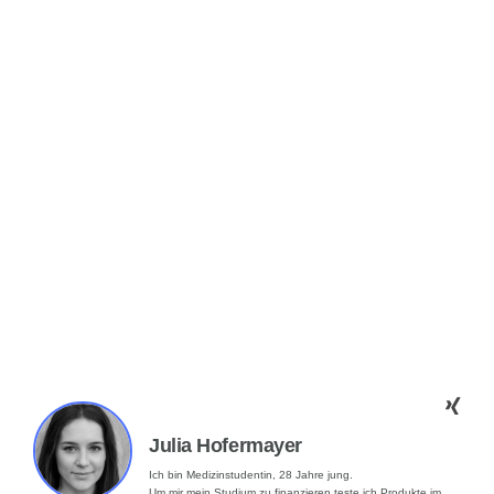
Julia Hofermayer
Ich bin Medizinstudentin, 28 Jahre jung.
Um mir mein Studium zu finanzieren teste ich Produkte im