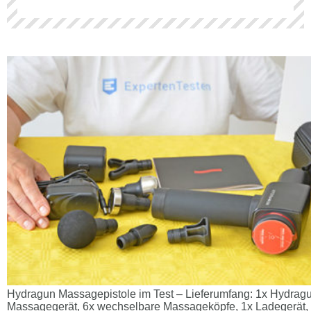
Hydragun Massagepistole im Test – Lieferumfang: 1x Hydrag
Massagegerät, 6x wechselbare Massageköpfe, 1x Ladegerät,