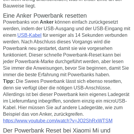
Bauweise liegt.
Eine Anker Powerbank resetten
Powerbanks von
Anker
können einfach zurückgesetzt
werden, indem der USB-Ausgang und der USB-Eingang mit
einem
USB-Kabel
für weniger als 14 Sekunden verbunden
werden. Nach Abschluss dieses Vorgangs wird die
Powerbank neu gestartet, damit sie wie vorgesehen
funktioniert. Dieser schnelle Powerbank-Reset kann bei
jeder Powerbank-Marke durchgeführt werden, aber lesen
Sie immer die Anweisungen, bevor Sie beginnen, damit Sie
immer die beste Erfahrung mit Powerbanks haben.
Tipp:
Die Swees Powerbank lässt sich ebenso resetten,
denn sie verfügt über die nötigen USB-Anschlüsse.
Allerdings ist bei dieser Powerbank kein eigenes Ladegerät
im Lieferumfang inbegriffen, sondern einzig ein microUSB-
Kabel. Hier müssen Sie auf andere Ladegeräte, wie zum
Beispiel das von Anker, zurückgreifen.
https://www.youtube.com/watch?v=JO2ShRxWTSM
Der Powerbank Reset bei Xiaomi Mi und