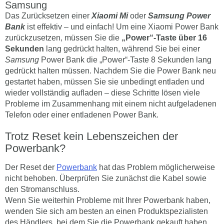
Samsung
Das Zurücksetzen einer
Xiaomi Mi
oder
Samsung Power
Bank
ist effektiv – und einfach! Um eine Xiaomi Power Bank
zurückzusetzen, müssen Sie die
„Power“-Taste über 16
Sekunden
lang gedrückt halten, während Sie bei einer
Samsung
Power Bank die „Power“-Taste 8 Sekunden lang
gedrückt halten müssen. Nachdem Sie die Power Bank neu
gestartet haben, müssen Sie sie unbedingt entladen und
wieder vollständig aufladen – diese Schritte lösen viele
Probleme im Zusammenhang mit einem nicht aufgeladenen
Telefon oder einer entladenen Power Bank.
Trotz Reset kein Lebenszeichen der
Powerbank?
Der Reset der
Powerbank
hat das Problem möglicherweise
nicht behoben. Überprüfen Sie zunächst die Kabel sowie
den Stromanschluss.
Wenn Sie weiterhin Probleme mit Ihrer Powerbank haben,
wenden Sie sich am besten an einen Produktspezialisten
des Händlers, bei dem Sie die Powerbank gekauft haben.