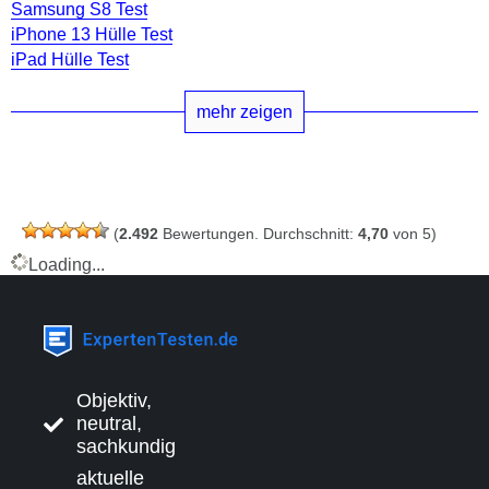
Samsung S8 Test
iPhone 13 Hülle Test
iPad Hülle Test
mehr zeigen
(
2.492
Bewertungen. Durchschnitt:
4,70
von 5)
Loading...
Objektiv,
neutral,
sachkundig
aktuelle