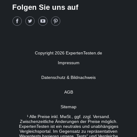
Folgen Sie uns auf
Copyright 2026 ExpertenTesten.de
Impressum
Datenschutz & Bildnachweis
AGB
Sitemap
¹ Alle Preise inkl. MwSt., ggf. zzgl. Versand.
Zwischenzeitliche Änderungen der Preise möglich.
ExpertenTesten ist ein neutrales und unabhängiges
Vergleichsportal. Im Gegensatz zu repräsentativen
Warentests basieren unsere „Tests“ und Vergleiche