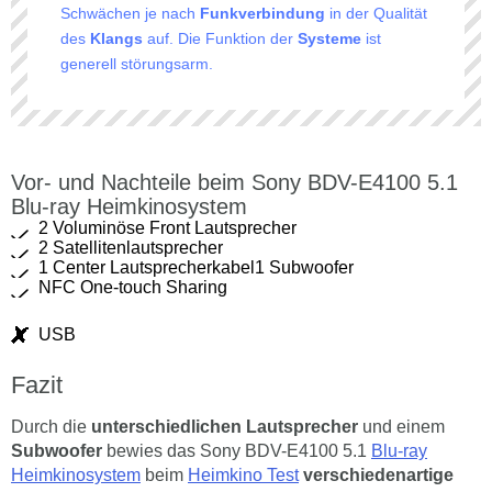
Schwächen je nach
Funkverbindung
in der Qualität
des
Klangs
auf. Die Funktion der
Systeme
ist
generell störungsarm.
Vor- und Nachteile beim Sony BDV-E4100 5.1
Blu-ray Heimkinosystem
2 Voluminöse Front Lautsprecher
2 Satellitenlautsprecher
1 Center Lautsprecherkabel1 Subwoofer
NFC One-touch Sharing
USB
Fazit
Durch die
unterschiedlichen Lautsprecher
und einem
Subwoofer
bewies das Sony BDV-E4100 5.1
Blu-ray
Heimkinosystem
beim
Heimkino Test
verschiedenartige