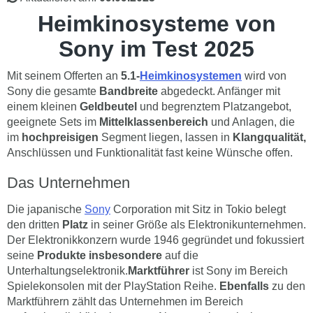
Heimkinosysteme von
Sony im Test 2025
Mit seinem Offerten an
5.1-
Heimkinosystemen
wird von
Sony die gesamte
Bandbreite
abgedeckt. Anfänger mit
einem kleinen
Geldbeutel
und begrenztem Platzangebot,
geeignete Sets im
Mittelklassenbereich
und Anlagen, die
im
hochpreisigen
Segment liegen, lassen in
Klangqualität,
Anschlüssen und Funktionalität fast keine Wünsche offen.
Das Unternehmen
Die japanische
Sony
Corporation mit Sitz in Tokio belegt
den dritten
Platz
in seiner Größe als Elektronikunternehmen.
Der Elektronikkonzern wurde 1946 gegründet und fokussiert
seine
Produkte insbesondere
auf die
Unterhaltungselektronik.
Marktführer
ist Sony im Bereich
Spielekonsolen mit der PlayStation Reihe.
Ebenfalls
zu den
Marktführern zählt das Unternehmen im Bereich