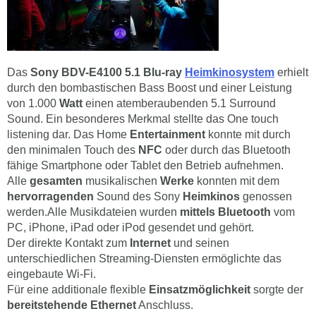
Das
Sony BDV-E4100 5.1 Blu-ray
Heimkinosystem
erhielt
durch den bombastischen Bass Boost und einer Leistung
von 1.000
Watt
einen atemberaubenden 5.1 Surround
Sound. Ein besonderes Merkmal stellte das One touch
listening dar. Das Home
Entertainment
konnte mit durch
den minimalen Touch des
NFC
oder durch das Bluetooth
fähige Smartphone oder Tablet den Betrieb aufnehmen.
Alle
gesamten
musikalischen
Werke
konnten mit dem
hervorragenden
Sound des Sony
Heimkinos
genossen
werden.Alle Musikdateien wurden
mittels Bluetooth
vom
PC, iPhone, iPad oder iPod gesendet und gehört.
Der direkte Kontakt zum
Internet
und seinen
unterschiedlichen Streaming-Diensten ermöglichte das
eingebaute Wi-Fi.
Für eine additionale flexible
Einsatzmöglichkeit
sorgte der
bereitstehende Ethernet
Anschluss.