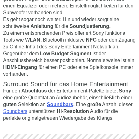
einen Equalizer oder mehrere Einstellmöglichkeiten für den
Subwoofer vorhanden sind.
Es geht sogar noch weiter: Hin und wieder sorgt eine
schrittweise
Anleitung
für die
Soundjustierung.
Zu einem entsprechenden Preis offeriert Sony funktional
Tools wie
WLAN,
Bluetooth inklusive
NFG
oder den Zugang
zu Online-Inhalt des Sony Entertainment Network an.
Gegenüber dem
Low Budget-Segment
ist der
Anschlussbereich besser positioniert. Normalerweise ist ein
HDMI-Eingang
für einen PC oder eine Spielkonsole immer
vorhanden.
Surround Sound für das Home Entertainment
Für den
Abschluss
der Entertainment-Palette bietet
Sony
eine große Quantität an Audiozubehör, einschließlich einer
guten
Selektion an
Soundbars
.
Eine
große
Anzahl dieser
Soundbars
unterstützen
Hi-Resolution
Audio für die
perfekte originalgetreuen Wiedergabe des Klangs.