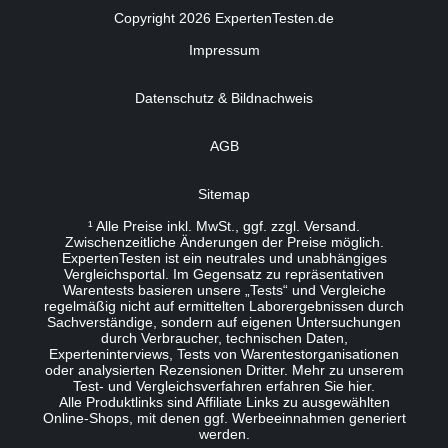
Copyright 2026 ExpertenTesten.de
Impressum
Datenschutz & Bildnachweis
AGB
Sitemap
¹ Alle Preise inkl. MwSt., ggf. zzgl. Versand.
Zwischenzeitliche Änderungen der Preise möglich.
ExpertenTesten ist ein neutrales und unabhängiges
Vergleichsportal. Im Gegensatz zu repräsentativen
Warentests basieren unsere „Tests“ und Vergleiche
regelmäßig nicht auf ermittelten Laborergebnissen durch
Sachverständige, sondern auf eigenen Untersuchungen
durch Verbraucher, technischen Daten,
Experteninterviews, Tests von Warentestorganisationen
oder analysierten Rezensionen Dritter. Mehr zu unserem
Test- und Vergleichsverfahren erfahren Sie
hier
.
Alle Produktlinks sind Affiliate Links zu ausgewählten
Online-Shops, mit denen ggf. Werbeeinnahmen generiert
werden.