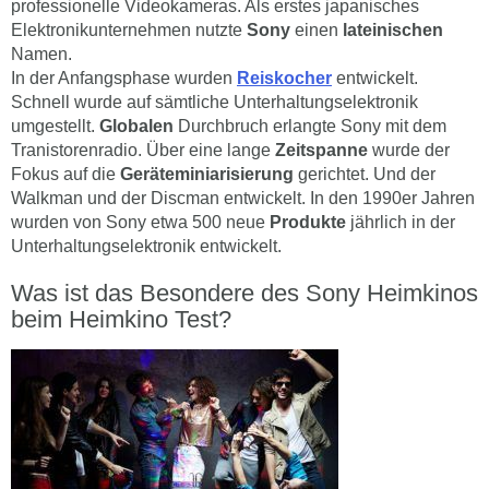
professionelle Videokameras. Als erstes japanisches
Elektronikunternehmen nutzte
Sony
einen
lateinischen
Namen.
In der Anfangsphase wurden
Reiskocher
entwickelt.
Schnell wurde auf sämtliche Unterhaltungselektronik
umgestellt.
Globalen
Durchbruch erlangte Sony mit dem
Tranistorenradio. Über eine lange
Zeitspanne
wurde der
Fokus auf die
Geräteminiarisierung
gerichtet. Und der
Walkman und der Discman entwickelt. In den 1990er Jahren
wurden von Sony etwa 500 neue
Produkte
jährlich in der
Unterhaltungselektronik entwickelt.
Was ist das Besondere des Sony Heimkinos
beim Heimkino Test?