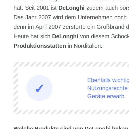
hat. Seit 2001 ist
DeLonghi
zudem auch börse
Das Jahr 2007 wird dem Unternehmen noch lan
denn im April 2007 zerstörte ein Großbrand 
Heute hat sich
DeLonghi
von diesem Schock 
Produktionsstätten
in Norditalien.
Ebenfalls wichti
Nutzungsrechte 
Geräte erwarb.
Welche Produkte sind von DeLonghi bekan