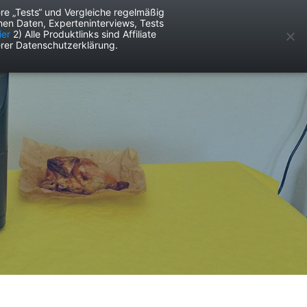
re „Tests“ und Vergleiche regelmäßig
en Daten, Experteninterviews, Tests
ken
Services
ier
2) Alle Produktlinks sind Affiliate
rer Datenschutzerklärung.