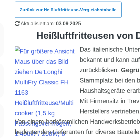
Zurück zur Heißluftfritteuse-Vergleichstabelle
Aktualisiert am:
03.09.2025
Heißluftfritteusen von
Das italienische Un
bekannt und kann auf
zurückblicken.
Gegrü
Stammplatz bei den be
Haushaltsgeräte erarb
Mit Firmensitz in Trev
Herstellers vertrieben
Von einem herkömmlichen Handwerksbetrieb
bedeutenden Lieferanten für diverse Bauteil