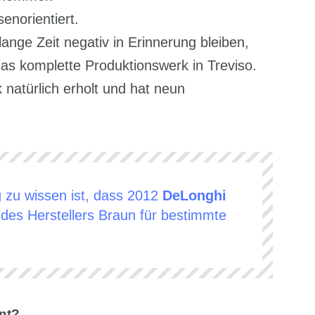
norientiert.
ge Zeit negativ in Erinnerung bleiben,
das komplette Produktionswerk in Treviso.
natürlich erholt und hat neun
g zu wissen ist, dass 2012
DeLonghi
des Herstellers Braun für bestimmte
nt?