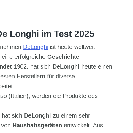
 De Longhi im Test 2025
ternehmen
DeLonghi
ist heute weltweit
 eine erfolgreiche
Geschichte
ndet
1902, hat sich
DeLonghi
heute einen
sten Herstellern für diverse
eitet.
iso (Italien), werden die Produkte des
.
 hat sich
DeLonghi
zu einem sehr
e von
Haushaltsgeräten
entwickelt. Aus