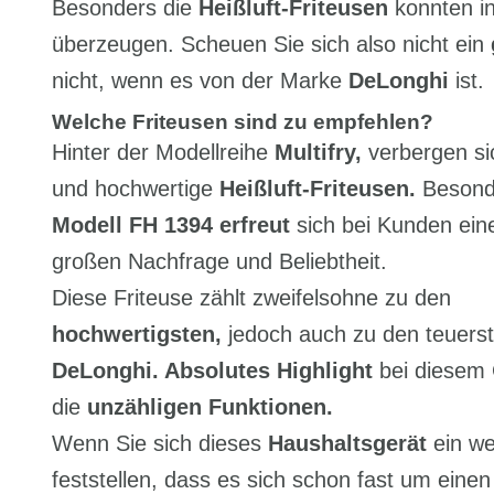
Besonders die
Heißluft-Friteusen
konnten in
überzeugen. Scheuen Sie sich also nicht ein
nicht, wenn es von der Marke
DeLonghi
ist.
Welche Friteusen sind zu empfehlen?
Hinter der Modellreihe
Multifry,
verbergen si
und hochwertige
Heißluft-Friteusen.
Beson
Modell FH 1394 erfreut
sich bei Kunden ein
großen Nachfrage und Beliebtheit.
Diese Friteuse zählt zweifelsohne zu den
hochwertigsten,
jedoch auch zu den teuers
DeLonghi. Absolutes Highlight
bei diesem 
die
unzähligen Funktionen.
Wenn Sie sich dieses
Haushaltsgerät
ein we
feststellen, dass es sich schon fast um eine