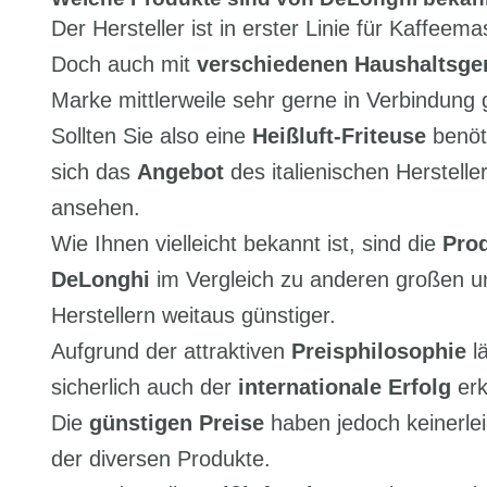
Der Hersteller ist in erster Linie für Kaffeem
Doch auch mit
verschiedenen Haushaltsge
Marke mittlerweile sehr gerne in Verbindung 
Sollten Sie also eine
Heißluft-Friteuse
benöt
sich das
Angebot
des italienischen Herstell
ansehen.
Wie Ihnen vielleicht bekannt ist, sind die
Pro
DeLonghi
im Vergleich zu anderen großen 
Herstellern weitaus günstiger.
Aufgrund der attraktiven
Preisphilosophie
lä
sicherlich auch der
internationale Erfolg
erk
Die
günstigen Preise
haben jedoch keinerle
der diversen Produkte.