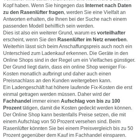
Kopf haben. Wenn Sie hingegen das
Internet nach Daten
zu den Rasenlüfter fragen
, werden Sie eine Vielfalt an
Antworten erhalten, die Ihnen bei der Suche nach einem
passenden Modell behilflich sein werden.
Dies ist also ein weiterer Grund, warum es
vorteilhafter
erscheint, wenn Sie den
Rasenlüfter im Netz erwerben
.
Weiterhin lässt sich beim Anschaffungspreis auch noch ein
Unterschied zum Ladenkauf erkennen. Die Geräte in den
Online Shops sind in der Regel um ein Vielfaches günstiger.
Der Grund liegt darin, dass ein online Shop weniger Fix-
Kosten monatlich aufbringt und daher auch einen
Preisnachlass an den Kunden weitergeben kann.
Ein Ladengeschäft hat höhere laufende Fix-Kosten die erst
einmal getragen werden müssen. Daher wird der
Fachhandel
immer einen
Aufschlag von bis zu 100
Prozent
tätigen, damit die Kosten gedeckt werden können.
Der Online Shop kann bestenfalls Preise setzen, die mit
einem Aufschlag von 50 Prozent versehen sind. Beim
Rasenlüfter könnten Sie bei einem Preisvergleich bis zu 50
Prozent gegenüber dem Kauf im Fachhandel einsparen.