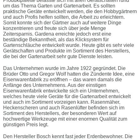
Produktpalette befasste sich mit allen Gerätschaften rund
um das Thema Garten und Gartenarbeit. Es sollten
praktische Geräte entwickelt werden, die den Hobbygärtnern
und auch Profis helfen sollten, die Arbeit zu erleichtern.
Somit konnte sich der Gärtner auch auf weitere Dinge
konzentrieren und freute sich über jede Menge
Zeitersparnis. Gardena erreichte jedoch erst eine
beständige Bekanntheit, als das Klicksystem für
Gartenschläuche entwickelt wurde. Heute gibt es sehr viele
Gerätschaften und Produkte im Sortiment des Herstellers,
die bei der Gartenarbeit sehr gute Dienste leisten.
Das Unternehmen wurde im Jahre 1922 gegründet. Die
Brüder Otto und Gregor Wolf hatten die Zündente Idee, eine
Eisenwarenfabrik zu eröffnen – das waren damals die
Anfänge des Unternehmens. Aus der einstigen
Eisenwarenfabrik entwickelte sich ein Unternehmen,
welches heute viele Geräte für die Gartenarbeit entwickelt
und auch im Sortiment vorzeigen kann. Rasenmäher,
Heckenscheren und auch Rasenlüfter befinden sich im
Sortiment des Herstellers, der besonderen Wert auf
hochwertige Werkzeuge mit einer enormen Qualität zum
günstigen Preis legt.
Den Hersteller Bosch kennt fast jeder Erdenbewohner. Die