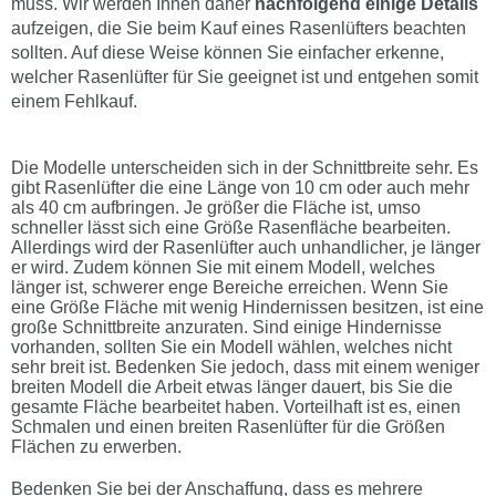
muss. Wir werden Ihnen daher
nachfolgend einige Details
aufzeigen, die Sie beim Kauf eines Rasenlüfters beachten
sollten. Auf diese Weise können Sie einfacher erkenne,
welcher Rasenlüfter für Sie geeignet ist und entgehen somit
einem Fehlkauf.
Die Modelle unterscheiden sich in der Schnittbreite sehr. Es
gibt Rasenlüfter die eine Länge von 10 cm oder auch mehr
als 40 cm aufbringen. Je größer die Fläche ist, umso
schneller lässt sich eine Größe Rasenfläche bearbeiten.
Allerdings wird der Rasenlüfter auch unhandlicher, je länger
er wird. Zudem können Sie mit einem Modell, welches
länger ist, schwerer enge Bereiche erreichen. Wenn Sie
eine Größe Fläche mit wenig Hindernissen besitzen, ist eine
große Schnittbreite anzuraten. Sind einige Hindernisse
vorhanden, sollten Sie ein Modell wählen, welches nicht
sehr breit ist. Bedenken Sie jedoch, dass mit einem weniger
breiten Modell die Arbeit etwas länger dauert, bis Sie die
gesamte Fläche bearbeitet haben. Vorteilhaft ist es, einen
Schmalen und einen breiten Rasenlüfter für die Größen
Flächen zu erwerben.
Bedenken Sie bei der Anschaffung, dass es mehrere