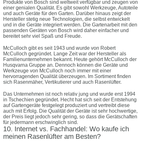
Produkte von Bosch sind weltweit verfügbar und zeugen von
einer genialen Qualität. Es gibt sowohl Werkzeuge, Autoteile
und auch Geräte für den Garten. Darüber hinaus zeigt der
Hersteller stetig neue Technologien, die selbst entwickelt
und in die Geräte integriert werden. Die Gartenarbeit mit den
passenden Geräten von Bosch wird daher einfacher und
bereitet sehr viel Spaß und Freude.
McCulloch gibt es seit 1943 und wurde von Robert
McCulloch gegründet. Lange Zeit war der Hersteller als
Familienunternehmen bekannt. Heute gehört McCulloch der
Husqvarna Gruppe an. Dennoch können die Geräte und
Werkzeuge von McCulloch noch immer mit einer
hervorragenden Qualität überzeugen. Im Sortiment finden
sich Rasenmäher, Vertikutierer und auch Rasenlüfter.
Das Unternehmen ist noch relativ jung und wurde erst 1994
in Tschechien gegründet. Hecht hat sich seit der Entstehung
auf Gartengeräte festgelegt produziert und vertreibt diese
auch mit Erfolg. Die Qualität der Geräte ist sehr hochwertige,
der Preis liegt jedoch sehr gering, so dass die Gerätschaften
für jedermann erschwinglich sind.
Internet vs. Fachhandel: Wo kaufe ich
meinen Rasenlüfter am Besten?