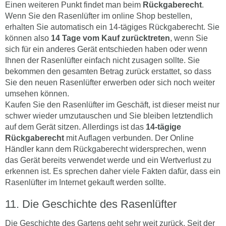
Einen weiteren Punkt findet man beim
Rückgaberecht
.
Wenn Sie den Rasenlüfter im online Shop bestellen,
erhalten Sie automatisch ein 14-tägiges Rückgaberecht. Sie
können also
14 Tage vom Kauf zurücktreten
, wenn Sie
sich für ein anderes Gerät entschieden haben oder wenn
Ihnen der Rasenlüfter einfach nicht zusagen sollte. Sie
bekommen den gesamten Betrag zurück erstattet, so dass
Sie den neuen Rasenlüfter erwerben oder sich noch weiter
umsehen können.
Kaufen Sie den Rasenlüfter im Geschäft, ist dieser meist nur
schwer wieder umzutauschen und Sie bleiben letztendlich
auf dem Gerät sitzen. Allerdings ist das
14-tägige
Rückgaberecht
mit Auflagen verbunden. Der Online
Händler kann dem Rückgaberecht widersprechen, wenn
das Gerät bereits verwendet werde und ein Wertverlust zu
erkennen ist. Es sprechen daher viele Fakten dafür, dass ein
Rasenlüfter im Internet gekauft werden sollte.
Die Geschichte des Rasenlüfter
Die Geschichte des Gartens geht sehr weit zurück. Seit der