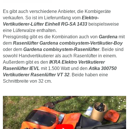
Es gibt auch verschiedene Anbieter, die Kombigeräte
verkaufen. So ist im Lieferumfang vom
Elektro-
Vertikutierer-Lüfter Einhell RG-SA 1433
beispielsweise
eine Lüferwalze enthalten.
Preisgünstig gibt es die Kombination auch von
Gardena
mit
dem
Rasenlüfter Gardena combisystem-Vertikutier-Boy
oder dem
Gardena combisystem-Rasenlüfter
. Beide sind
sowohl Handvertikutierer als auch Rasenlüfter in einem.
Außerdem gibt es den
IKRA Elektro Vertikutierer
Rasenlüfter IEVL
mit 1.500 Watt und den
Atika 300750
Vertikutierer Rasenlüfter VT 32
. Beide haben eine
Schnittbreite von 32 cm.