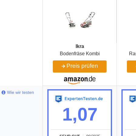
Ikra
Bodenfräse Kombi
Ra
Preis prüfen
Wie wir testen
1,07