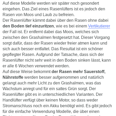
Auf diese Modelle werden wir später noch gesondert
eingehen. Das Ziel eines Rasenlüfters ist es jedoch den
Rasen von Moos und Laub zu befreien.
Der Rasenlüfter kämmt dabei über den Rasen ohne dabei
den Boden tief einzuritzen
, wie es bei einem
Vertikutierer
der Fall ist. Er entfernt dabei das Moos, welches sich
zwischen den Grashalmen festgesetzt hat. Dieser Vorgang
sorgt dafür, dass der Rasen wieder freier atmen kann und
sich auch besser entfaltet. Das Resultat ist ein schöner
gepflegter Rasen. Aufgrund der Tatsache, dass sich der
Rasenlüfter nicht sehr weit in den Boden sinken lässt, kann
er alle 6 Wochen verwendet werden.
Auf diese Weise bekommt
der Rasen mehr Sauerstoff,
Nährstoffe
werden besser aufgenommen und natürlich
gelangt auch mehr Licht zu den Grashalmen, was das
Wachstum anregt und für ein sattes Grün sorgt. Der
Rasenlüfter gibt es in unterschiedlichen Varianten. Der
Handlüfter verfügt über keinen Motor, so dass weder
Stromanschluss noch ein Akku benötigt wird. Es gibt jedoch
für die einfache Verwendung Modelle, die über einen