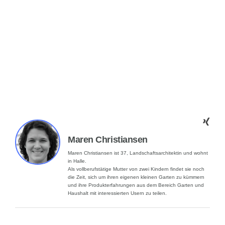
Maren Christiansen
Maren Christiansen ist 37, Landschaftsarchitektin und wohnt
in Halle.
Als vollberufstätige Mutter von zwei Kindern findet sie noch
die Zeit, sich um ihren eigenen kleinen Garten zu kümmern
und ihre Produkterfahrungen aus dem Bereich Garten und
Haushalt mit interessierten Usern zu teilen.