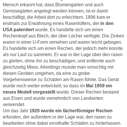
Mensch erkannt hat, dass Blumengärten und auch
Gemüsegärten angelegt werden können, ist er damit
beschäftigt, die Arbeit dort zu erleichtern. 1896 kam er
erstmals zur Erwähnung eines Rasenlüfters, der
in den
USA patentiert
wurde. Es handelte sich um einen
Rechenkopf aus Blech, der über Löcher verfügte. Die Zinken
waren in einer U-Form versehen und waren leicht gebogen.
Es handelte sich um einen Rechen, der jedoch mehr konnte
als nur Lauf zu sammeln. Er war in der Lage über den rasen
zu gleiten, ohne ihn zu beschädigen, und entfernte auch
gleichzeitig Moos. Allerdings musste man vorsichtig mit
diesen Geräten umgehen, da eine zu grobe
Vorgehensweise zu Schäden am Rasen führte. Das Gerät
wurde noch weiter entwickelt, so dass im
Mai 1959 ein
neues Modell vorgestellt
wurde. Dieser Rechen bestand
aus Eisen und wurde vornehmlich von Landwirten
verwendet.
Um das Jahr
1920 wurde ein fächerförmiger Rechen
erfunden, der außerdem in der Lage war, den rasen zu
bearbeiten ohne dabei ernsthafte Schäden zu hinterlassen.