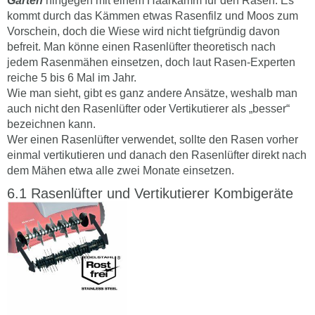
Garten
hingegen mit einem Haarkamm für den Rasen. Es
kommt durch das Kämmen etwas Rasenfilz und Moos zum
Vorschein, doch die Wiese wird nicht tiefgründig davon
befreit. Man könne einen Rasenlüfter theoretisch nach
jedem Rasenmähen einsetzen, doch laut Rasen-Experten
reiche 5 bis 6 Mal im Jahr.
Wie man sieht, gibt es ganz andere Ansätze, weshalb man
auch nicht den Rasenlüfter oder Vertikutierer als „besser“
bezeichnen kann.
Wer einen Rasenlüfter verwendet, sollte den Rasen vorher
einmal vertikutieren und danach den Rasenlüfter direkt nach
dem Mähen etwa alle zwei Monate einsetzen.
Rasenlüfter und Vertikutierer Kombigeräte