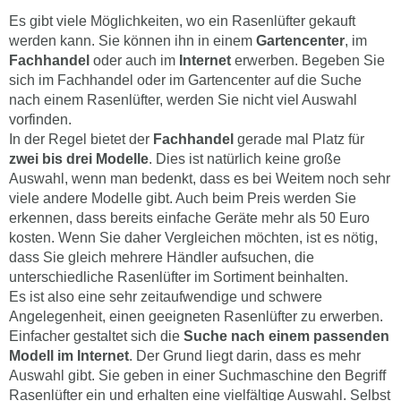
Es gibt viele Möglichkeiten, wo ein Rasenlüfter gekauft
werden kann. Sie können ihn in einem
Gartencenter
, im
Fachhandel
oder auch im
Internet
erwerben. Begeben Sie
sich im Fachhandel oder im Gartencenter auf die Suche
nach einem Rasenlüfter, werden Sie nicht viel Auswahl
vorfinden.
In der Regel bietet der
Fachhandel
gerade mal Platz für
zwei bis drei Modelle
. Dies ist natürlich keine große
Auswahl, wenn man bedenkt, dass es bei Weitem noch sehr
viele andere Modelle gibt. Auch beim Preis werden Sie
erkennen, dass bereits einfache Geräte mehr als 50 Euro
kosten. Wenn Sie daher Vergleichen möchten, ist es nötig,
dass Sie gleich mehrere Händler aufsuchen, die
unterschiedliche Rasenlüfter im Sortiment beinhalten.
Es ist also eine sehr zeitaufwendige und schwere
Angelegenheit, einen geeigneten Rasenlüfter zu erwerben.
Einfacher gestaltet sich die
Suche nach einem passenden
Modell im Internet
. Der Grund liegt darin, dass es mehr
Auswahl gibt. Sie geben in einer Suchmaschine den Begriff
Rasenlüfter ein und erhalten eine vielfältige Auswahl. Selbst