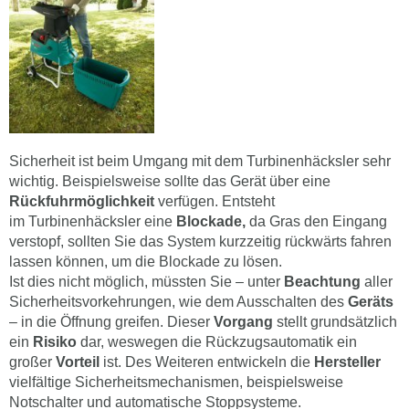
Sicherheit ist beim Umgang mit dem Turbinenhäcksler sehr
wichtig. Beispielsweise sollte das Gerät über eine
Rückfuhrmöglichkeit
verfügen. Entsteht
im Turbinenhäcksler eine
Blockade,
da Gras den Eingang
verstopf, sollten Sie das System kurzzeitig rückwärts fahren
lassen können, um die Blockade zu lösen.
Ist dies nicht möglich, müssten Sie – unter
Beachtung
aller
Sicherheitsvorkehrungen, wie dem Ausschalten des
Geräts
– in die Öffnung greifen. Dieser
Vorgang
stellt grundsätzlich
ein
Risiko
dar, weswegen die Rückzugsautomatik ein
großer
Vorteil
ist. Des Weiteren entwickeln die
Hersteller
vielfältige Sicherheitsmechanismen, beispielsweise
Notschalter und automatische Stoppsysteme.