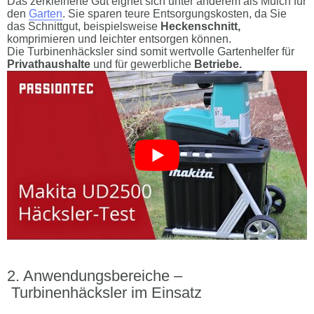
Das zerkleinerte Gut eignet sich unter anderem als Mulch für
den
Garten
. Sie sparen teure Entsorgungskosten, da Sie
das Schnittgut, beispielsweise
Heckenschnitt,
komprimieren und leichter entsorgen können.
Die Turbinenhäcksler sind somit wertvolle Gartenhelfer für
Privathaushalte
und für gewerbliche
Betriebe.
Anwendungsbereiche –
Turbinenhäcksler im Einsatz