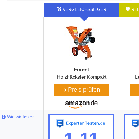
Forest
Holzhäcksler Kompakt
L
Preis prüfen
Wie wir testen