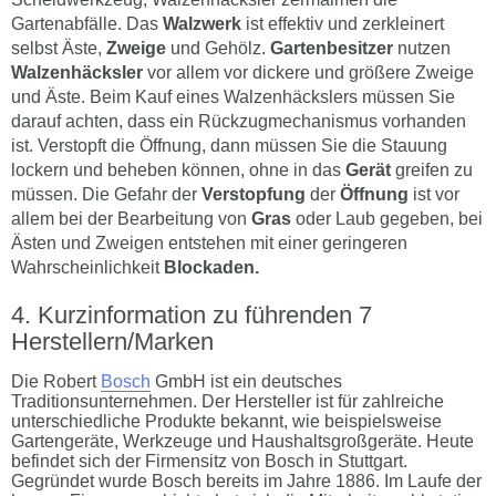
Gartenabfälle. Das
Walzwerk
ist effektiv und zerkleinert
selbst Äste,
Zweige
und Gehölz.
Gartenbesitzer
nutzen
Walzenhäcksler
vor allem vor dickere und größere Zweige
und Äste. Beim Kauf eines Walzenhäckslers müssen Sie
darauf achten, dass ein Rückzugmechanismus vorhanden
ist. Verstopft die Öffnung, dann müssen Sie die Stauung
lockern und beheben können, ohne in das
Gerät
greifen zu
müssen. Die Gefahr der
Verstopfung
der
Öffnung
ist vor
allem bei der Bearbeitung von
Gras
oder Laub gegeben, bei
Ästen und Zweigen entstehen mit einer geringeren
Wahrscheinlichkeit
Blockaden.
Kurzinformation zu führenden 7
Herstellern/Marken
Die Robert
Bosch
GmbH ist ein deutsches
Traditionsunternehmen. Der Hersteller ist für zahlreiche
unterschiedliche Produkte bekannt, wie beispielsweise
Gartengeräte, Werkzeuge und Haushaltsgroßgeräte. Heute
befindet sich der Firmensitz von Bosch in Stuttgart.
Gegründet wurde Bosch bereits im Jahre 1886. Im Laufe der