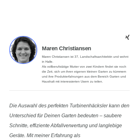
Maren Christiansen
Maren Christiansen ist 37, Landschaftsarchitektin und wohnt
in Halle.
Als vollberufstätige Mutter von zwei Kindern findet sie noch
die Zeit, sich um ihren eigenen kleinen Garten zu kümmern
und ihre Produkterfahrungen aus dem Bereich Garten und
Haushalt mit interessierten Usern zu teilen.
Die Auswahl des perfekten Turbinenhäcksler kann den
Unterschied für Deinen Garten bedeuten – saubere
Schnitte, effiziente Abfallverwertung und langlebige
Geräte. Mit meiner Erfahrung als