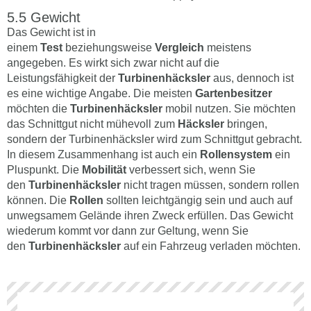
Gewicht
Das Gewicht ist in
einem
Test
beziehungsweise
Vergleich
meistens
angegeben. Es wirkt sich zwar nicht auf die
Leistungsfähigkeit der
Turbinenhäcksler
aus, dennoch ist
es eine wichtige Angabe. Die meisten
Gartenbesitzer
möchten die
Turbinenhäcksler
mobil nutzen. Sie möchten
das Schnittgut nicht mühevoll zum
Häcksler
bringen,
sondern der Turbinenhäcksler wird zum Schnittgut gebracht.
In diesem Zusammenhang ist auch ein
Rollensystem
ein
Pluspunkt. Die
Mobilität
verbessert sich, wenn Sie
den
Turbinenhäcksler
nicht tragen müssen, sondern rollen
können. Die
Rollen
sollten leichtgängig sein und auch auf
unwegsamem Gelände ihren Zweck erfüllen. Das Gewicht
wiederum kommt vor dann zur Geltung, wenn Sie
den
Turbinenhäcksler
auf ein Fahrzeug verladen möchten.