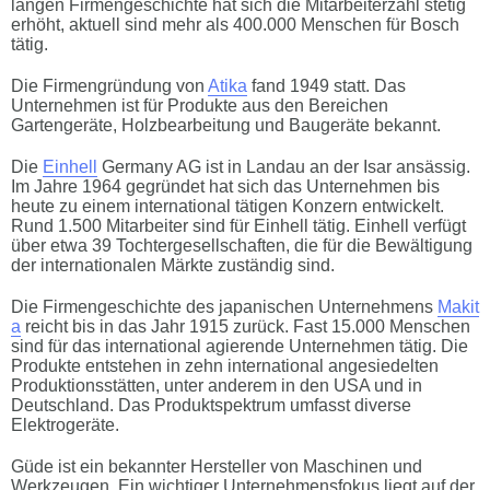
langen Firmengeschichte hat sich die Mitarbeiterzahl stetig
erhöht, aktuell sind mehr als 400.000 Menschen für Bosch
tätig.
Die Firmengründung von
Atika
fand 1949 statt. Das
Unternehmen ist für Produkte aus den Bereichen
Gartengeräte, Holzbearbeitung und Baugeräte bekannt.
Die
Einhell
Germany AG ist in Landau an der Isar ansässig.
Im Jahre 1964 gegründet hat sich das Unternehmen bis
heute zu einem international tätigen Konzern entwickelt.
Rund 1.500 Mitarbeiter sind für Einhell tätig. Einhell verfügt
über etwa 39 Tochtergesellschaften, die für die Bewältigung
der internationalen Märkte zuständig sind.
Die Firmengeschichte des japanischen Unternehmens
Makit
a
reicht bis in das Jahr 1915 zurück. Fast 15.000 Menschen
sind für das international agierende Unternehmen tätig. Die
Produkte entstehen in zehn international angesiedelten
Produktionsstätten, unter anderem in den USA und in
Deutschland. Das Produktspektrum umfasst diverse
Elektrogeräte.
Güde ist ein bekannter Hersteller von Maschinen und
Werkzeugen. Ein wichtiger Unternehmensfokus liegt auf der