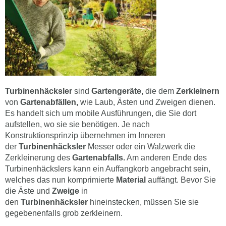
Turbinenhäcksler
sind
Gartengeräte,
die dem
Zerkleinern
von
Gartenabfällen,
wie Laub, Ästen und Zweigen dienen.
Es handelt sich um mobile Ausführungen, die Sie dort
aufstellen, wo sie sie benötigen. Je nach
Konstruktionsprinzip übernehmen im Inneren
der
Turbinenhäcksler
Messer oder ein Walzwerk die
Zerkleinerung des
Gartenabfalls.
Am anderen Ende des
Turbinenhäckslers kann ein Auffangkorb angebracht sein,
welches das nun komprimierte
Material
auffängt. Bevor Sie
die Äste und
Zweige
in
den
Turbinenhäcksler
hineinstecken, müssen Sie sie
gegebenenfalls grob zerkleinern.