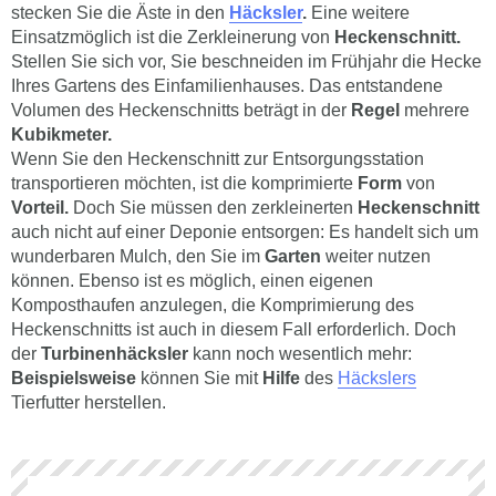
stecken Sie die Äste in den
Häcksler
.
Eine weitere
Einsatzmöglich ist die Zerkleinerung von
Heckenschnitt.
Stellen Sie sich vor, Sie beschneiden im Frühjahr die Hecke
Ihres Gartens des Einfamilienhauses. Das entstandene
Volumen des Heckenschnitts beträgt in der
Regel
mehrere
Kubikmeter.
Wenn Sie den Heckenschnitt zur Entsorgungsstation
transportieren möchten, ist die komprimierte
Form
von
Vorteil.
Doch Sie müssen den zerkleinerten
Heckenschnitt
auch nicht auf einer Deponie entsorgen: Es handelt sich um
wunderbaren Mulch, den Sie im
Garten
weiter nutzen
können. Ebenso ist es möglich, einen eigenen
Komposthaufen anzulegen, die Komprimierung des
Heckenschnitts ist auch in diesem Fall erforderlich. Doch
der
Turbinenhäcksler
kann noch wesentlich mehr:
Beispielsweise
können Sie mit
Hilfe
des
Häckslers
Tierfutter herstellen.