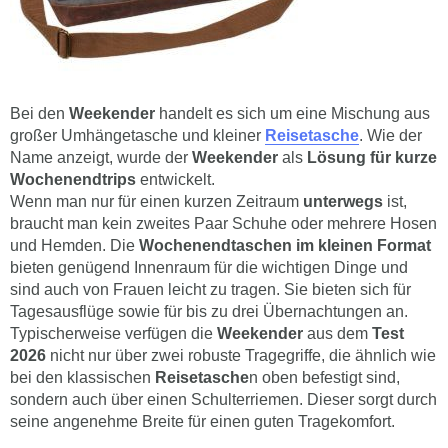
Bei den
Weekender
handelt es sich um eine Mischung aus
großer Umhängetasche und kleiner
Reisetasche
. Wie der
Name anzeigt, wurde der
Weekender
als
Lösung für kurze
Wochenendtrips
entwickelt.
Wenn man nur für einen kurzen Zeitraum
unterwegs
ist,
braucht man kein zweites Paar Schuhe oder mehrere Hosen
und Hemden. Die
Wochenendtaschen im kleinen Format
bieten genügend Innenraum für die wichtigen Dinge und
sind auch von Frauen leicht zu tragen. Sie bieten sich für
Tagesausflüge sowie für bis zu drei Übernachtungen an.
Typischerweise verfügen die
Weekender
aus dem
Test
2026
nicht nur über zwei robuste Tragegriffe, die ähnlich wie
bei den klassischen
Reisetasche
n oben befestigt sind,
sondern auch über einen Schulterriemen. Dieser sorgt durch
seine angenehme Breite für einen guten Tragekomfort.