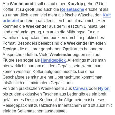
Am
Wochenende
soll es auf einen
Kurztrip
gehen? Der
Koffer ist
zu groß
und auch die
Reisetasche
erscheint als
zu unhandlich, denn viel mehr als frische Wäsche, den
Kult
urbeutel
und ein paar Utensilien braucht man nicht. Hier
kommen die
Weekender
aus dem
Test
zum Einsatz. Sie
sind geräumig genug, um auch die Mitbringsel für die
Familie einzupacken, und punkten durch ihr praktisches
Format. Besonders beliebt sind die
Weekender
im edlen
Design
, die mit ihrer gehobenen
Optik
auch besondere
Ansprüche erfüllen. Viele
Weekender
eignen sich auf
Flugreisen sogar als
Handgepäck
. Allerdings muss man
hier wirklich sparsam mit dem Gepäck sein, wenn man
keinen weiteren Koffer aufgeben möchte. Bei einer
Geschäftsreise mit nur einer Übernachtung kommt man
tatsächlich mit minimalem Gepäck aus.
Von den praktischen Weekendern aus
Canvas
oder
Nylon
bis zu den exklusiven Taschen aus Leder gibt es ein breit
gefächertes Design-Sortiment. Im Allgemeinen ist dieses
Reisegepäck mit zusätzlichen Innenfächern und oft auch mit
einigen Seitentaschen ausgestattet.