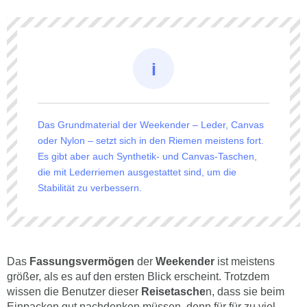
Das Grundmaterial der Weekender – Leder, Canvas
oder Nylon – setzt sich in den Riemen meistens fort.
Es gibt aber auch Synthetik- und Canvas-Taschen,
die mit Lederriemen ausgestattet sind, um die
Stabilität zu verbessern.
Das
Fassungsvermögen
der
Weekender
ist meistens
größer, als es auf den ersten Blick erscheint. Trotzdem
wissen die Benutzer dieser
Reisetasche
n, dass sie beim
Einpacken gut nachdenken müssen, denn für für zu viel