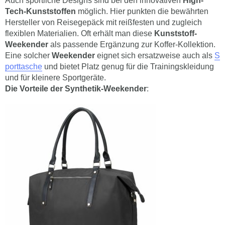
Auch sportliche Designs sind bei den innovativen
High-
Tech-Kunststoffen
möglich. Hier punkten die bewährten
Hersteller von Reisegepäck mit reißfesten und zugleich
flexiblen Materialien. Oft erhält man diese
Kunststoff-
Weekender
als passende Ergänzung zur Koffer-Kollektion.
Eine solcher
Weekender
eignet sich ersatzweise auch als
S
porttasche
und bietet Platz genug für die Trainingskleidung
und für kleinere Sportgeräte.
Die Vorteile der Synthetik-Weekender
: