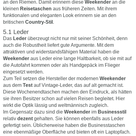
an den Riemen. Damit erinnern diese
Weekender
an die
kleinen
Reisetaschen
aus früheren Zeiten. Mit ihrem
funktionalen und eleganten Look erinnern sie an den
britischen
Country-Stil
.
Leder
Das
Leder
überzeugt nicht nur mit seiner Schönheit, denn
auch die Robustheit liefert gute Argumente. Mit dem
attraktiven und widerstandsfähigen Material haben die
Weekender
aus Leder eine lange Haltbarkeit, ob sie mit auf
die Autofahrt kommen oder als Handgepäck im Flieger
eingesetzt werden.
Zum Teil setzen die Hersteller der modernen
Weekender
aus dem
Test
auf Vintage-Leder, das auf alt gemacht ist.
Diese Wochenendtaschen machen den Eindruck, als hätten
sie ihren Besitzer schon auf vielen Reisen begleitet. Hier
wirkt die Optik lässig und weltmännisch zugleich.
Im Gegensatz dazu sind die
Weekender
im
Businessstil
relativ
dezent
gehalten. Sie können ebenfalls aus Leder
gefertigt sein. Üblicherweise haben die Businesstaschen
eine ebenmäßige Oberfläche und bieten oft ein Laptopfach.