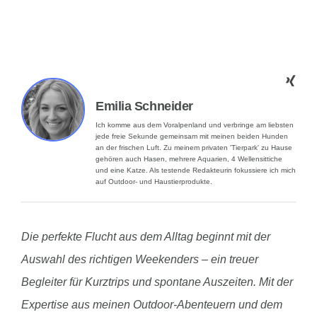
Emilia Schneider
Ich komme aus dem Voralpenland und verbringe am liebsten
jede freie Sekunde gemeinsam mit meinen beiden Hunden
an der frischen Luft. Zu meinem privaten 'Tierpark' zu Hause
gehören auch Hasen, mehrere Aquarien, 4 Wellensittiche
und eine Katze. Als testende Redakteurin fokussiere ich mich
auf Outdoor- und Haustierprodukte.
Die perfekte Flucht aus dem Alltag beginnt mit der
Auswahl des richtigen Weekenders – ein treuer
Begleiter für Kurztrips und spontane Auszeiten. Mit der
Expertise aus meinen Outdoor-Abenteuern und dem