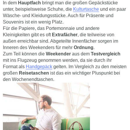
In dem
Hauptfach
bringt man die großen Gepäckstücke
unter, beispielsweise Schuhe, die
Kulturtasche
und ein paar
Wäsche- und Kleidungsstücke. Auch für Präsente und
Souvenirs ist ein wenig Platz.
Für die Papiere, das Portemonnaie und andere
Kleinigkeiten gibt es oft
Extrafächer
, die teilweise von
außen erreichbar sind. Abgeteilte Innenfächer sorgen im
Inneren des Weekenders für mehr
Ordnung
.
Zum Teil können die
Weekender
aus dem
Test
vergleich
mit ins Flugzeug genommen werden, da sie durch ihr
Format als
Handgepäck
gelten. Im Vergleich zu den meisten
großen
Reisetaschen
ist das ein wichtiger Pluspunkt bei
den Wochenendtaschen.