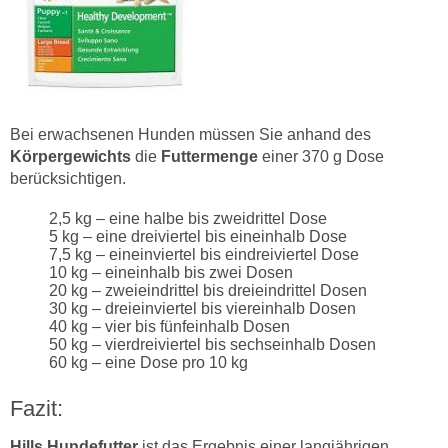
Bei erwachsenen Hunden müssen Sie anhand des
Körpergewichts
die
Futtermenge
einer 370 g Dose
berücksichtigen.
2,5 kg – eine halbe bis zweidrittel Dose
5 kg – eine dreiviertel bis eineinhalb Dose
7,5 kg – eineinviertel bis eindreiviertel Dose
10 kg – eineinhalb bis zwei Dosen
20 kg – zweieindrittel bis dreieindrittel Dosen
30 kg – dreieinviertel bis viereinhalb Dosen
40 kg – vier bis fünfeinhalb Dosen
50 kg – vierdreiviertel bis sechseinhalb Dosen
60 kg – eine Dose pro 10 kg
Fazit:
Hills Hundefutter
ist das Ergebnis einer langjährigen