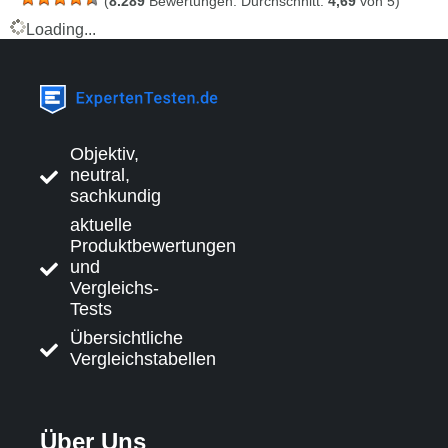
(
8.289
Bewertungen. Durchschnitt:
4,69
von 5)
Loading...
Objektiv,
neutral,
sachkundig
aktuelle
Produktbewertungen
und
Vergleichs-
Tests
Übersichtliche
Vergleichstabellen
Über Uns