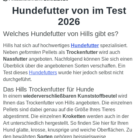
Hundefutter von im Test
2026
Welches Hundefutter von Hills gibt es?
Hills hat sich auf hochwertiges
Hundefutter
spezialisiert.
Neben
geformten
Pellets als
Trockenfutter
wird auch
Nassfutter
angeboten. Nachfolgend können Sie sich einen
Überblick über die angebotenen Sorten verschaffen. Ein
Test dieses
Hundefutters
wurde hier jedoch selbst nicht
durchgeführt.
Das Hills Trockenfutter für Hunde
In einem
wiederverschließbaren Kunststoffbeutel
wird
Ihnen das Trockenfutter von Hills angeboten. Die einzelnen
Pellets sind dabei genau auf die Größe Ihres Tieres
abgestimmt. Die einzelnen
Kroketten
werden auch in der
Art unterschiedlich hergestellt. So finden Sie hier für Ihren
Hund glatte, krosse, knusprige und weiche Oberflächen. Zu
den bewährten
Sorten
gehören beispielsweise