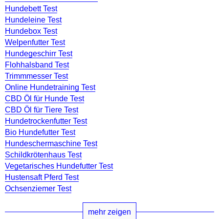
Hundebett Test
Hundeleine Test
Hundebox Test
Welpenfutter Test
Hundegeschirr Test
Flohhalsband Test
Trimmmesser Test
Online Hundetraining Test
CBD Öl für Hunde Test
CBD Öl für Tiere Test
Hundetrockenfutter Test
Bio Hundefutter Test
Hundeschermaschine Test
Schildkrötenhaus Test
Vegetarisches Hundefutter Test
Hustensaft Pferd Test
Ochsenziemer Test
mehr zeigen