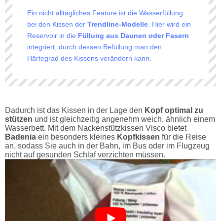
Ein nicht alltägliches Feature ist die Wasserfüllung
bei den Kissen der
Trendline-Modelle
. Hier wird ein
Reservoir in die
Füllung aus Daunen oder Fasern
integriert, durch dessen Befüllung man den
Härtegrad des Kissens verändern kann.
Dadurch ist das Kissen in der Lage den
Kopf optimal zu
stützen
und ist gleichzeitig angenehm weich, ähnlich einem
Wasserbett. Mit dem Nackenstützkissen Visco bietet
Badenia
ein besonders kleines
Kopfkissen
für die Reise
an, sodass Sie auch in der Bahn, im Bus oder im Flugzeug
nicht auf gesunden Schlaf verzichten müssen.