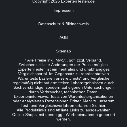
Copyright 2026 ExpertenTesten.de
Impressum
Datenschutz & Bildnachweis
AGB
Sitemap
¹ Alle Preise inkl. MwSt., ggf. zzgl. Versand.
Zwischenzeitliche Änderungen der Preise möglich.
ExpertenTesten ist ein neutrales und unabhängiges
Vergleichsportal. Im Gegensatz zu repräsentativen
Warentests basieren unsere „Tests“ und Vergleiche
regelmäßig nicht auf ermittelten Laborergebnissen durch
Sachverständige, sondern auf eigenen Untersuchungen
durch Verbraucher, technischen Daten,
Experteninterviews, Tests von Warentestorganisationen
oder analysierten Rezensionen Dritter. Mehr zu unserem
Test- und Vergleichsverfahren erfahren Sie
hier
.
Alle Produktlinks sind Affiliate Links zu ausgewählten
Online-Shops, mit denen ggf. Werbeeinnahmen generiert
werden.