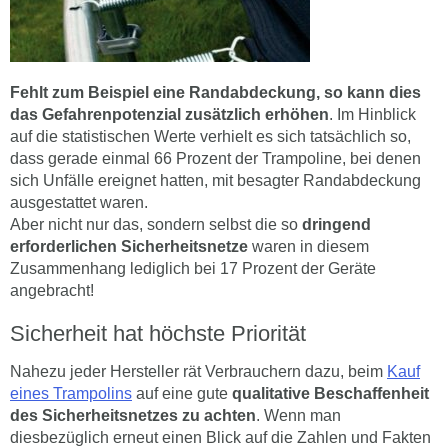
Fehlt zum Beispiel eine Randabdeckung, so kann dies
das Gefahrenpotenzial zusätzlich erhöhen
. Im Hinblick
auf die statistischen Werte verhielt es sich tatsächlich so,
dass gerade einmal 66 Prozent der Trampoline, bei denen
sich Unfälle ereignet hatten, mit besagter Randabdeckung
ausgestattet waren.
Aber nicht nur das, sondern selbst die so
dringend
erforderlichen Sicherheitsnetze
waren in diesem
Zusammenhang lediglich bei 17 Prozent der Geräte
angebracht!
Sicherheit hat höchste Priorität
Nahezu jeder Hersteller rät Verbrauchern dazu, beim
Kauf
eines Trampolins
auf eine gute
qualitative Beschaffenheit
des Sicherheitsnetzes zu achten
. Wenn man
diesbezüglich erneut einen Blick auf die Zahlen und Fakten