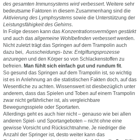
des gesamten Immunsystems wird verbessert
. Weitere sehr
bedeutsame Faktoren in diesem Zusammenhang sind die
Aktivierung des Lymphsystems
sowie die Unterstützung der
Leistungsfähigkeit des Gehirns
.
In Folge dessen kann das
Konzentrationsvermögen gestärkt
und auch das
allgemeine Wohlbefinden verbessert
werden.
Nicht zuletzt trägt das Springen auf dem Trampolin auch
dazu bei,
Ausscheidungs- bzw. Entgiftungsprozesse
anzuregen
und den Körper so von Schlackenstoffen zu
befreien.
Man fühlt sich einfach gut und rundum fit
.
So gesund das Springen auf dem Trampolin ist, so wichtig
ist es in Anlehnung an die statistischen Fakten doch, auf das
Wesentliche zu achten. Wissenswert ist diesbezüglich unter
anderem, dass das Spielen und Toben auf einem Trampolin
zwar nicht gefährlicher ist, als vergleichbare
Bewegungsspiele oder Sportarten.
Allerdings geht es auch hier nicht – genauso wie bei allen
anderen Spiel- und Sportangeboten – nicht ohne eine
gewisse Vorsicht und Rücksichtnahme. Je niedriger die
Anzahl der Springer ist, desto weiter kann das