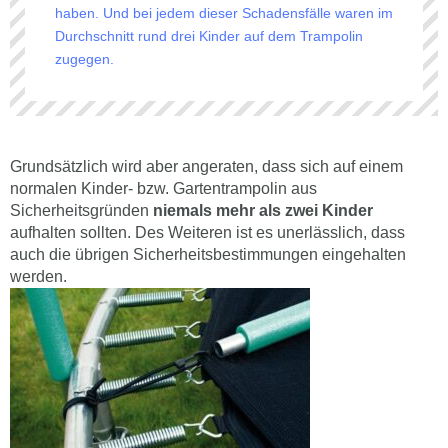
haben. Und bei jedem dieser Schadensfälle waren im
Durchschnitt rund drei Kinder auf dem Trampolin
zugegen.
Grundsätzlich wird aber angeraten, dass sich auf einem
normalen Kinder- bzw. Gartentrampolin aus
Sicherheitsgründen
niemals mehr als zwei Kinder
aufhalten sollten. Des Weiteren ist es unerlässlich, dass
auch die übrigen Sicherheitsbestimmungen eingehalten
werden.