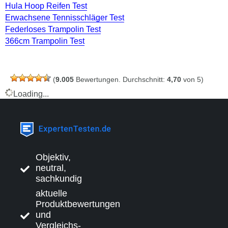
Hula Hoop Reifen Test
Erwachsene Tennisschläger Test
Federloses Trampolin Test
366cm Trampolin Test
(
9.005
Bewertungen. Durchschnitt:
4,70
von 5)
Loading...
Objektiv,
neutral,
sachkundig
aktuelle
Produktbewertungen
und
Vergleichs-